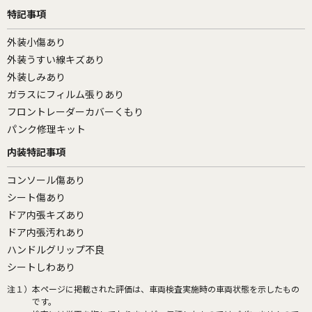
特記事項
外装小傷あり
外装うすい線キズあり
外装しみあり
ガラスにフィルム張りあり
フロントレーダーカバーくもり
パンク修理キット
内装特記事項
コンソール傷あり
シート傷あり
ドア内張キズあり
ドア内張汚れあり
ハンドルグリップ不良
シートしわあり
注１）
本ページに掲載された評価は、車両検査実施時の車両状態を示したもの
です。