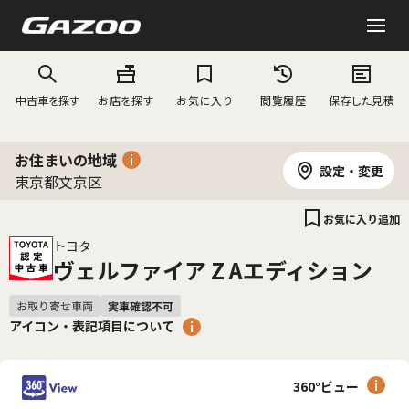
中古車を探す
お店を探す
お気に入り
閲覧履歴
保存した見積
お住まいの地域
設定・変更
東京都文京区
お気に入り追加
トヨタ
ヴェルファイア Z Aエディション
アイコン・表記項目について
360°ビュー