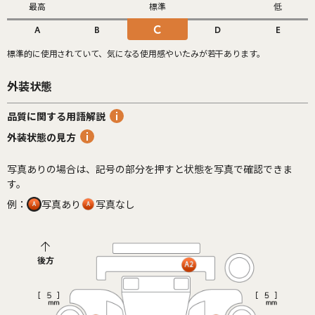
最高
標準
低
C
A
B
D
E
標準的に使用されていて、気になる使用感やいたみが若干あります。
外装状態
品質に関する用語解説
外装状態の見方
写真ありの場合は、記号の部分を押すと状態を写真で確認できま
す。
例：
写真あり
写真なし
後方