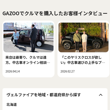
GAZOOでクルマを購入したお客様インタビュー
来店は最寄り、クルマは遠
「このヤリスクロスが欲し
方。中古車オンライン相談で
い」中古車選びの上手なプロ
できた、新しい中古車選び！
セス
2026.04.14
2026.02.27
ヴェルファイアを地域・都道府県から探す
北海道