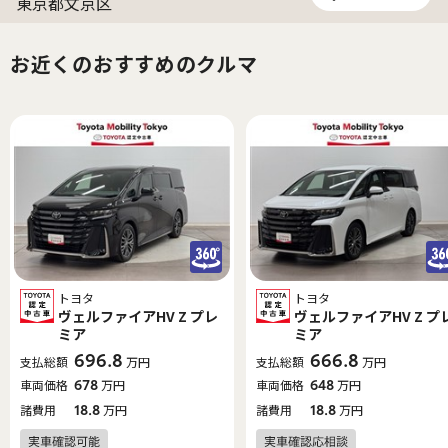
東京都文京区
お近くのおすすめのクルマ
トヨタ
トヨタ
ヴェルファイアHV Z プレ
ヴェルファイアHV Z プ
ミア
ミア
696.8
666.8
支払総額
万円
支払総額
万円
車両価格
678
万円
車両価格
648
万円
諸費用
18.8
万円
諸費用
18.8
万円