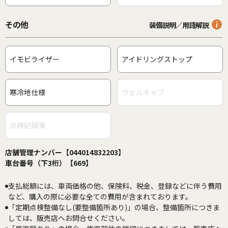
その他
装備説明／用語解説
イモビライザー
アイドリングストップ
寒冷地仕様
ウェルキャブ
点検記録簿
店舗管理ナンバー【044014832203】
車台番号（下3桁）【669】
支払総額には、車両価格の他、保険料、税金、登録などに伴う費用
など、購入の際に必要な全ての費用が含まれております。
「定期点検整備なし(要整備箇所あり)」の場合、整備箇所につきま
しては、販売店へお問合せください。