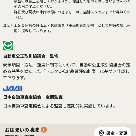
検査には厳正を期しておりますが、保証したものではございませんので
その旨ご了承ください。
詳細及び現状の車両状態につきましては、店舗スタッフまでお尋ねくだ
さい。
注２）
上記と同様の評価点・状態表を「車両検査証明書」として店舗の展示車
両に搭載しております。
自動車公正取引協議会 監修
表示項目・方法・運用体制等について、自動車公正取引協議会の定
める基準を満たした「トヨタU-Car品質評価制度」に基づき作成し
ております。
日本自動車査定協会 定期監査
日本自動車査定協会による監査も定期的に実施しています。
お住まいの地域
設定・変更