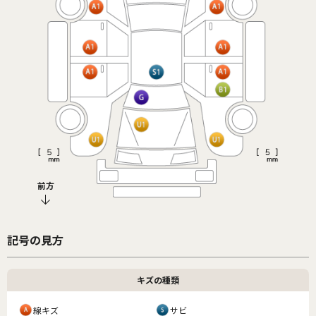
前方
記号の見方
キズの種類
線キズ
サビ