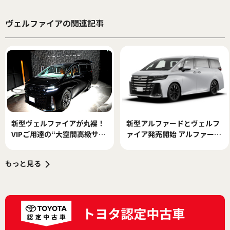
ヴェルファイアの関連記事
新型ヴェルファイアが丸裸！
新型アルファードとヴェルフ
VIPご用達の“大空間高級サル
ァイア発売開始 アルファード
ーン”に向けた「制振」と
は540万、ヴェルファイアは
「静音」への挑戦
656万円から
もっと見る