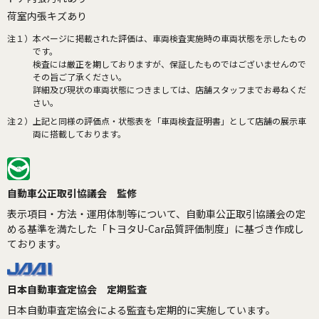
荷室内張キズあり
注１）
本ページに掲載された評価は、車両検査実施時の車両状態を示したもの
です。
検査には厳正を期しておりますが、保証したものではございませんので
その旨ご了承ください。
詳細及び現状の車両状態につきましては、店舗スタッフまでお尋ねくだ
さい。
注２）
上記と同様の評価点・状態表を「車両検査証明書」として店舗の展示車
両に搭載しております。
自動車公正取引協議会 監修
表示項目・方法・運用体制等について、自動車公正取引協議会の定
める基準を満たした「トヨタU-Car品質評価制度」に基づき作成し
ております。
日本自動車査定協会 定期監査
日本自動車査定協会による監査も定期的に実施しています。