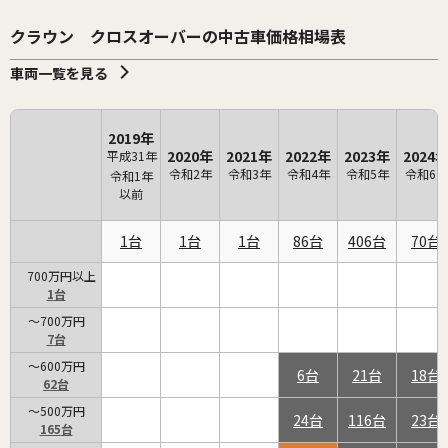
クラウン クロスオーバーの中古車価格相場表
車両一覧を見る
2019年
2020年
2021年
2022年
2023年
2024
平成31年
令和2年
令和3年
令和4年
令和5年
令和6年
令和1年
以前
1
1
1
86
406
70
700万円以上
1
～700万円
7
～600万円
6
21
18
62
～500万円
24
116
23
165