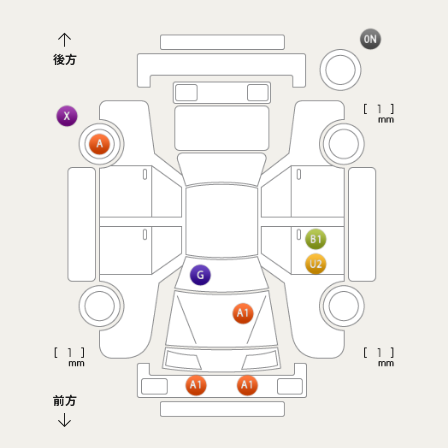
後方
前方