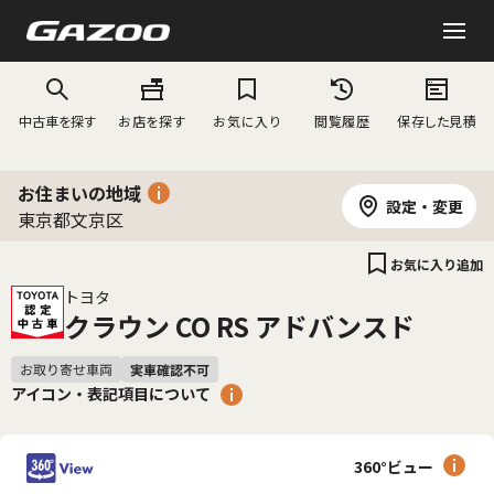
中古車を探す
お店を探す
お気に入り
閲覧履歴
保存した見積
お住まいの地域
設定・変更
東京都文京区
お気に入り追加
トヨタ
クラウン CO RS アドバンスド
アイコン・表記項目について
360°ビュー