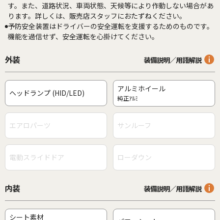
す。また、道路状況、車両状態、天候等により作動しない場合があ
ります。詳しくは、販売店スタッフにおたずねください。
予防安全装置はドライバーの安全運転を支援するためのものです。
機能を過信せず、安全運転を心掛けてください。
外装
装備説明／用語解説
アルミホイール
ヘッドランプ (HID/LED)
純正ｱﾙﾐ
エアロパーツ
サンルーフ
電動スライドドア
ローダウン
内装
装備説明／用語解説
シート素材