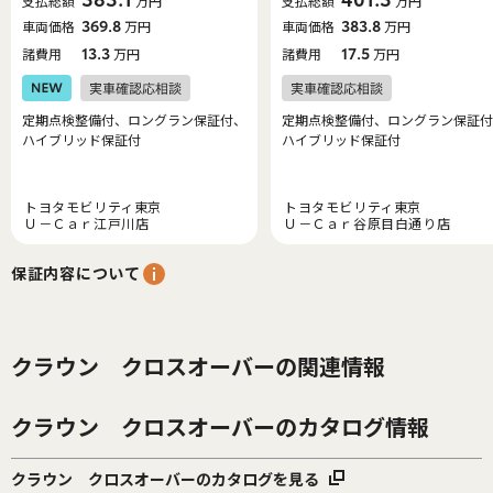
支払総額
万円
支払総額
万円
車両価格
369.8
万円
車両価格
383.8
万円
諸費用
13.3
万円
諸費用
17.5
万円
定期点検整備付、ロングラン保証付、
定期点検整備付、ロングラン保証付
ハイブリッド保証付
ハイブリッド保証付
トヨタモビリティ東京
トヨタモビリティ東京
Ｕ－Ｃａｒ江戸川店
Ｕ－Ｃａｒ谷原目白通り店
保証内容について
クラウン クロスオーバーの関連情報
クラウン クロスオーバーのカタログ情報
クラウン クロスオーバーのカタログを見る