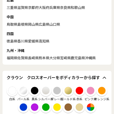
三重県
滋賀県
京都府
大阪府
兵庫県
奈良県
和歌山県
中国
鳥取県
島根県
岡山県
広島県
山口県
四国
徳島県
香川県
愛媛県
高知県
九州・沖縄
福岡県
佐賀県
長崎県
熊本県
大分県
宮崎県
鹿児島県
沖縄県
クラウン クロスオーバーをボディカラーから探す
白系
パール系
黒系
シルバー系
グレー系
ゴールド系
赤系
ピンク系
オレンジ系