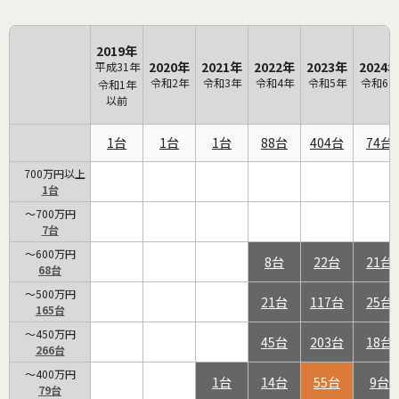
2019年
2020年
2021年
2022年
2023年
2024
平成31年
令和2年
令和3年
令和4年
令和5年
令和6年
令和1年
以前
1
1
1
88
404
74
700万円以上
1
～700万円
7
～600万円
8
22
21
68
～500万円
21
117
25
165
～450万円
45
203
18
266
～400万円
1
14
55
9
79