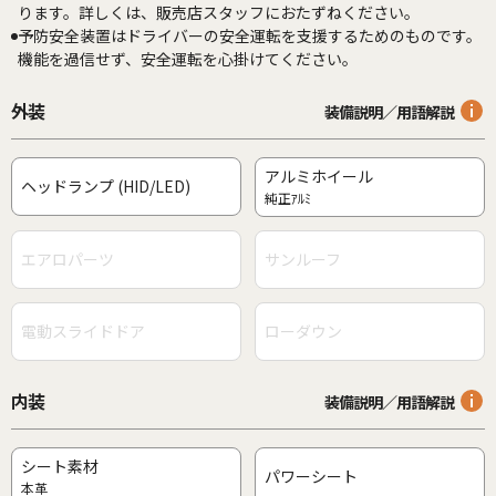
ります。詳しくは、販売店スタッフにおたずねください。
予防安全装置はドライバーの安全運転を支援するためのものです。
機能を過信せず、安全運転を心掛けてください。
外装
装備説明／用語解説
アルミホイール
ヘッドランプ (HID/LED)
純正ｱﾙﾐ
エアロパーツ
サンルーフ
電動スライドドア
ローダウン
内装
装備説明／用語解説
シート素材
パワーシート
本革