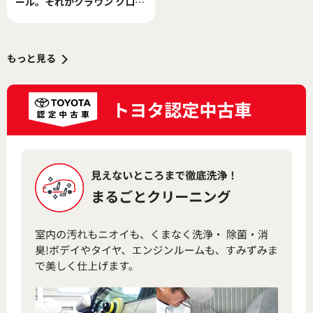
ール。それがクラウン クロス
オーバーだった
もっと見る