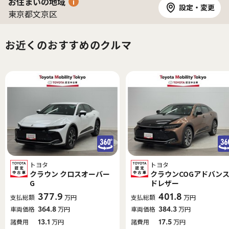
お住まいの地域
設定・変更
東京都文京区
お近くのおすすめのクルマ
トヨタ
トヨタ
クラウン クロスオーバー
クラウンCOGアドバン
G
ドレザー
377.9
401.8
支払総額
万円
支払総額
万円
車両価格
364.8
万円
車両価格
384.3
万円
諸費用
13.1
万円
諸費用
17.5
万円