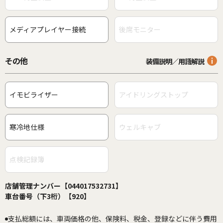
メディアプレイヤー接続
後席モニター
その他
装備説明／用語解説
イモビライザー
アイドリングストップ
寒冷地仕様
ウェルキャブ
点検記録簿
店舗管理ナンバー【044017532731】
車台番号（下3桁）【920】
支払総額には、車両価格の他、保険料、税金、登録などに伴う費用