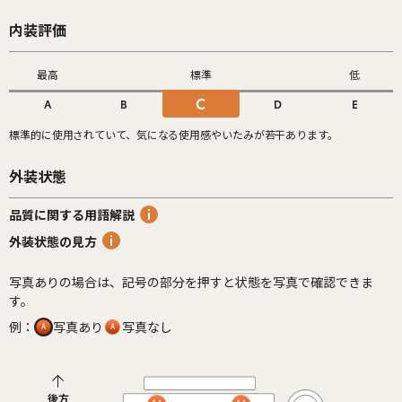
内装評価
最高
標準
低
C
A
B
D
E
標準的に使用されていて、気になる使用感やいたみが若干あります。
外装状態
品質に関する用語解説
外装状態の見方
写真ありの場合は、記号の部分を押すと状態を写真で確認できま
す。
例：
写真あり
写真なし
後方