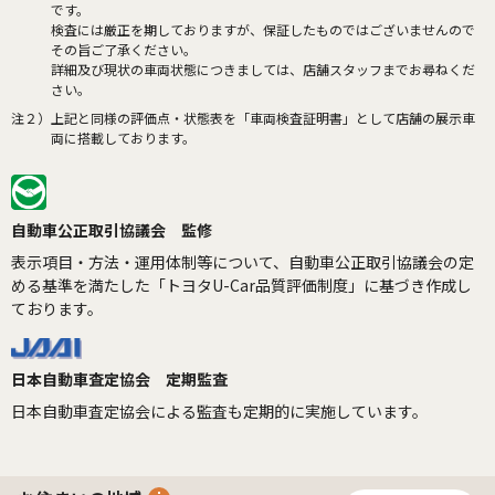
です。
検査には厳正を期しておりますが、保証したものではございませんので
その旨ご了承ください。
詳細及び現状の車両状態につきましては、店舗スタッフまでお尋ねくだ
さい。
注２）
上記と同様の評価点・状態表を「車両検査証明書」として店舗の展示車
両に搭載しております。
自動車公正取引協議会 監修
表示項目・方法・運用体制等について、自動車公正取引協議会の定
める基準を満たした「トヨタU-Car品質評価制度」に基づき作成し
ております。
日本自動車査定協会 定期監査
日本自動車査定協会による監査も定期的に実施しています。