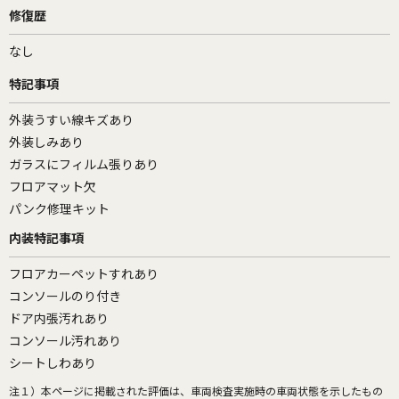
修復歴
なし
特記事項
外装うすい線キズあり
外装しみあり
ガラスにフィルム張りあり
フロアマット欠
パンク修理キット
内装特記事項
フロアカーペットすれあり
コンソールのり付き
ドア内張汚れあり
コンソール汚れあり
シートしわあり
注１）
本ページに掲載された評価は、車両検査実施時の車両状態を示したもの