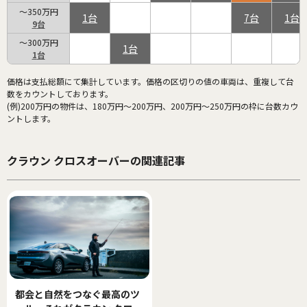
～350万円
1
7
1
9
～300万円
1
1
価格は支払総額にて集計しています。価格の区切りの値の車両は、重複して台
数をカウントしております。
(例)200万円の物件は、180万円～200万円、200万円～250万円の枠に台数カウ
ントします。
クラウン クロスオーバーの関連記事
都会と自然をつなぐ最高のツ