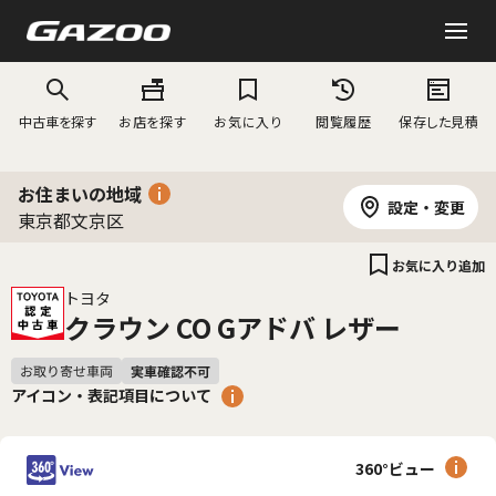
中古車を探す
お店を探す
お気に入り
閲覧履歴
保存した見積
お住まいの地域
設定・変更
東京都文京区
お気に入り追加
トヨタ
クラウン CO Gアドバ レザー
アイコン・表記項目について
360°ビュー