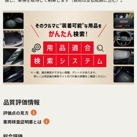
施し、車検を取得して納車します（費用は支払総額に含む）。
品質評価情報
評価点の見方
車両検査証明書とは
総合評価