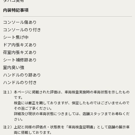
タバコ臭有
内装特記事項
コンソール傷あり
コンソールのり付き
シート焦げ中
ドア内張キズあり
荷室内張キズあり
シート補修跡あり
室内臭い強
ハンドルのり跡あり
ハンドルのり付き
注１）
本ページに掲載された評価は、車両検査実施時の車両状態を示したもの
です。
検査には厳正を期しておりますが、保証したものではございませんので
その旨ご了承ください。
詳細及び現状の車両状態につきましては、店舗スタッフまでお尋ねくだ
さい。
注２）
上記と同様の評価点・状態表を「車両検査証明書」として店舗の展示車
両に搭載しております。