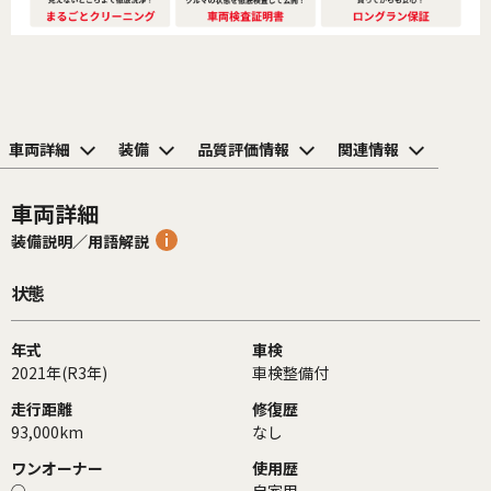
車両詳細
装備
品質評価情報
関連情報
車両詳細
装備説明／用語解説
状態
年式
車検
2021年(R3年)
車検整備付
走行距離
修復歴
93,000km
なし
ワンオーナー
使用歴