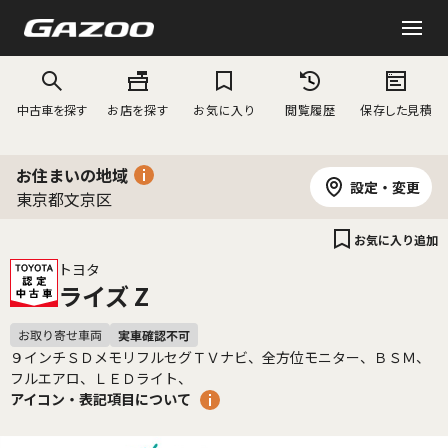
中古車を探す
お店を探す
お気に入り
閲覧履歴
保存した見積
お住まいの地域
設定・変更
東京都文京区
お気に入り追加
トヨタ
ライズ Z
９インチＳＤメモリフルセグＴＶナビ、全方位モニター、ＢＳＭ、
フルエアロ、ＬＥＤライト、
アイコン・表記項目について