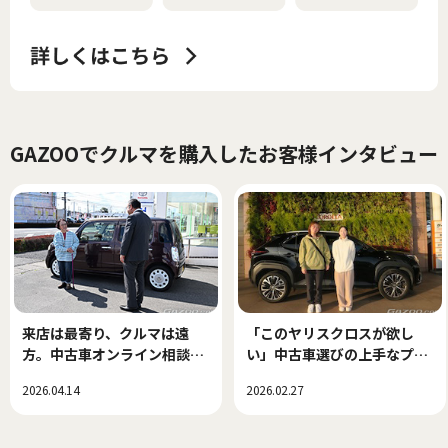
GAZOOでクルマを購入したお客様インタビュー
来店は最寄り、クルマは遠
「このヤリスクロスが欲し
方。中古車オンライン相談で
い」中古車選びの上手なプロ
できた、新しい中古車選び！
セス
2026.04.14
2026.02.27