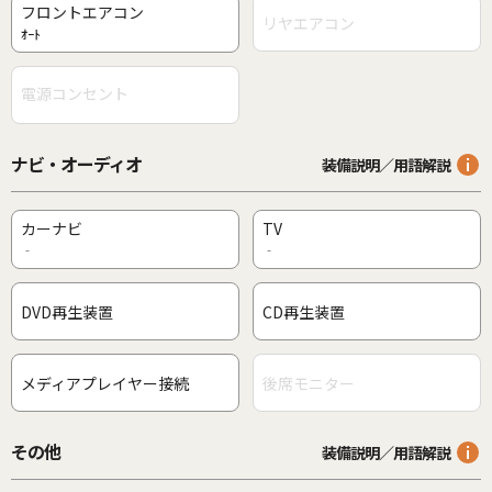
フロントエアコン
リヤエアコン
ｵｰﾄ
電源コンセント
ナビ・オーディオ
装備説明／用語解説
カーナビ
TV
‐
‐
DVD再生装置
CD再生装置
メディアプレイヤー接続
後席モニター
その他
装備説明／用語解説