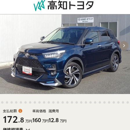
支払総額
車両価格
諸費用
172
.8
160
12.8
万円
万円
万円
価格相場表