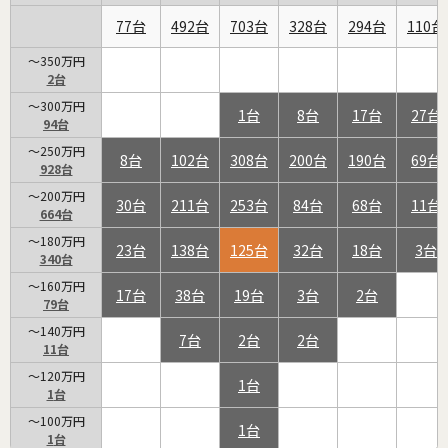
77
492
703
328
294
110
～350万円
2
～300万円
1
8
17
27
94
～250万円
8
102
308
200
190
69
928
～200万円
30
211
253
84
68
11
664
～180万円
23
138
125
32
18
3
340
～160万円
17
38
19
3
2
79
～140万円
7
2
2
11
～120万円
1
1
～100万円
1
1