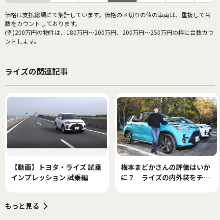
価格は支払総額にて集計しています。価格の区切りの値の車両は、重複して台
数をカウントしております。
(例)200万円の物件は、180万円～200万円、200万円～250万円の枠に台数カウ
ントします。
ライズの関連記事
【動画】トヨタ・ライズ 試乗
梅本まどかさんの評価はいか
インプレッション 試乗編
に？ ライズの内外装をチェ
ック
もっと見る