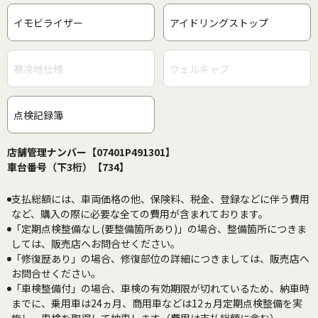
イモビライザー
アイドリングストップ
寒冷地仕様
ウェルキャブ
点検記録簿
店舗管理ナンバー【07401P491301】
車台番号（下3桁）【734】
支払総額には、車両価格の他、保険料、税金、登録などに伴う費用
など、購入の際に必要な全ての費用が含まれております。
「定期点検整備なし(要整備箇所あり)」の場合、整備箇所につきま
しては、販売店へお問合せください。
「修復歴あり」の場合、修復部位の詳細につきましては、販売店へ
お問合せください。
「車検整備付」の場合、車検の有効期限が切れているため、納車時
までに、乗用車は24ヵ月、商用車などは12ヵ月定期点検整備を実