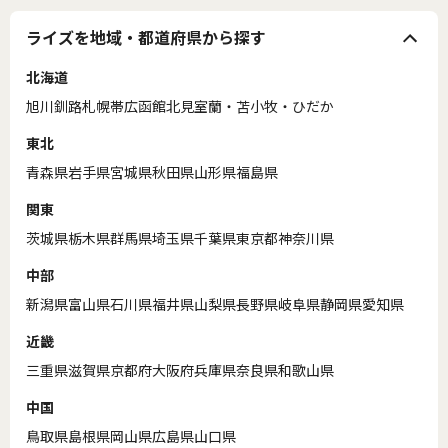
ライズを地域・都道府県から探す
北海道
旭川
釧路
札幌
帯広
函館
北見
室蘭・苫小牧・ひだか
東北
青森県
岩手県
宮城県
秋田県
山形県
福島県
関東
茨城県
栃木県
群馬県
埼玉県
千葉県
東京都
神奈川県
中部
新潟県
富山県
石川県
福井県
山梨県
長野県
岐阜県
静岡県
愛知県
近畿
三重県
滋賀県
京都府
大阪府
兵庫県
奈良県
和歌山県
中国
鳥取県
島根県
岡山県
広島県
山口県