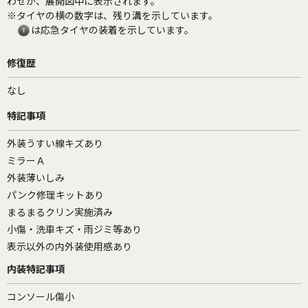
わせが、展開図中に表示されます。
※タイヤの横の数字は、残り溝を示しています。
は応急タイヤの装着を示しています。
修復歴
なし
特記事項
外装うすい線キズあり
ミラーＡ
外装薄いしみ
パンク修理キットあり
まるまるクリン実施済み
小傷・洗車キズ・雨ジミ等あり
表示以外の内外装使用感あり
内装特記事項
コンソール傷小