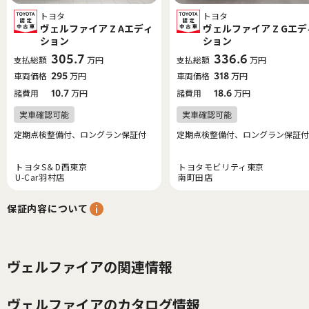
トヨタ
トヨタ
ヴェルファイア Z Aエディ
ヴェルファイア Z Gエデ
ション
ション
305.7
336.6
支払総額
万円
支払総額
万円
車両価格
295
万円
車両価格
318
万円
諸費用
10.7
万円
諸費用
18.6
万円
定期点検整備付、ロングラン保証付
定期点検整備付、ロングラン保証付
トヨタS＆D西東京
トヨタモビリティ東京
U-Car羽村店
南町田店
保証内容について
ヴェルファイアの関連情報
ヴェルファイアのカタログ情報