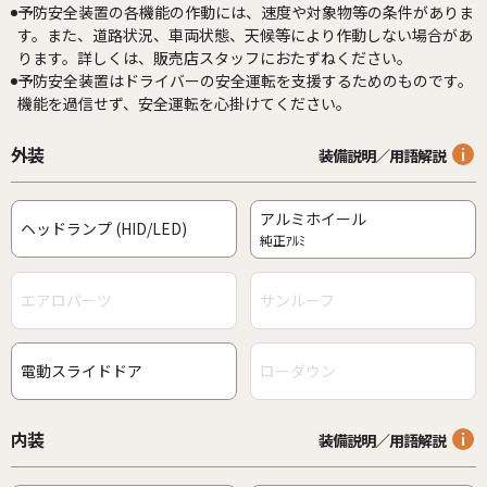
予防安全装置の各機能の作動には、速度や対象物等の条件がありま
す。また、道路状況、車両状態、天候等により作動しない場合があ
ります。詳しくは、販売店スタッフにおたずねください。
予防安全装置はドライバーの安全運転を支援するためのものです。
機能を過信せず、安全運転を心掛けてください。
外装
装備説明／用語解説
アルミホイール
ヘッドランプ (HID/LED)
純正ｱﾙﾐ
エアロパーツ
サンルーフ
電動スライドドア
ローダウン
内装
装備説明／用語解説