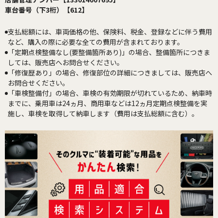
車台番号（下3桁）【612】
支払総額には、車両価格の他、保険料、税金、登録などに伴う費用
など、購入の際に必要な全ての費用が含まれております。
「定期点検整備なし(要整備箇所あり)」の場合、整備箇所につきま
しては、販売店へお問合せください。
「修復歴あり」の場合、修復部位の詳細につきましては、販売店へ
お問合せください。
「車検整備付」の場合、車検の有効期限が切れているため、納車時
までに、乗用車は24ヵ月、商用車などは12ヵ月定期点検整備を実
施し、車検を取得して納車します（費用は支払総額に含む）。