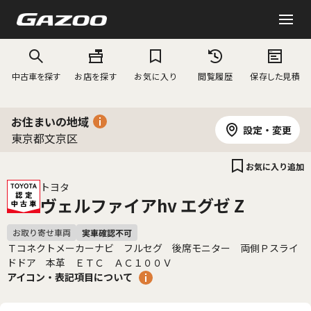
中古車を探す
お店を探す
お気に入り
閲覧履歴
保存した見積
お住まいの地域
設定・変更
東京都文京区
お気に入り追加
トヨタ
ヴェルファイアhv エグゼ Z
Ｔコネクトメーカーナビ フルセグ 後席モニター 両側Ｐスライ
ドドア 本革 ＥＴＣ ＡＣ１００Ｖ
アイコン・表記項目について