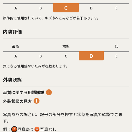
C
A
B
D
E
標準的に使用されていて、キズやへこみなどが若干あります。
内装評価
最高
標準
低
D
A
B
C
E
気になる使用感やいたみが複数あります。
外装状態
品質に関する用語解説
外装状態の見方
写真ありの場合は、記号の部分を押すと状態を写真で確認できま
す。
例：
写真あり
写真なし