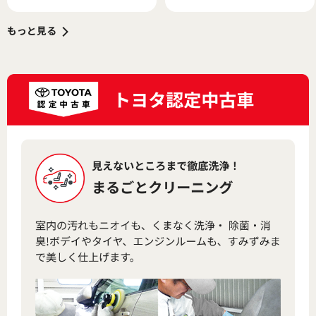
ーン”に向けた「制振」と
は540万、ヴェルファイアは
「静音」への挑戦
656万円から
もっと見る