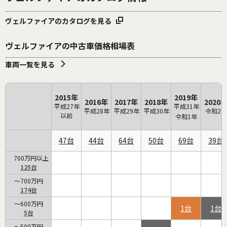
ヴェルファイアのカタログを見る
ヴェルファイアの中古車価格相場表
車両一覧を見る
2015年
2019年
2016年
2017年
2018年
2020
平成27年
平成31年
平成28年
平成29年
平成30年
令和2年
以前
令和1年
47
44
64
50
69
39
700万円以上
125
～700万円
174
～600万円
1
1
5
～500万円