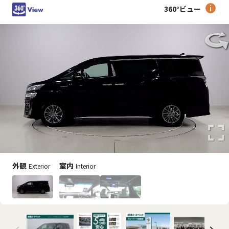
360°ビュー
外観
室内
Exterior
Interior