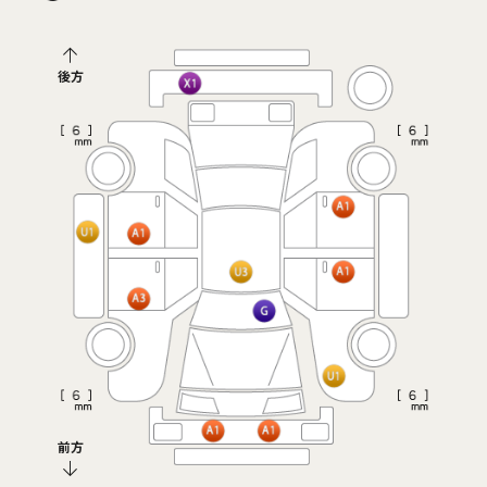
後方
前方