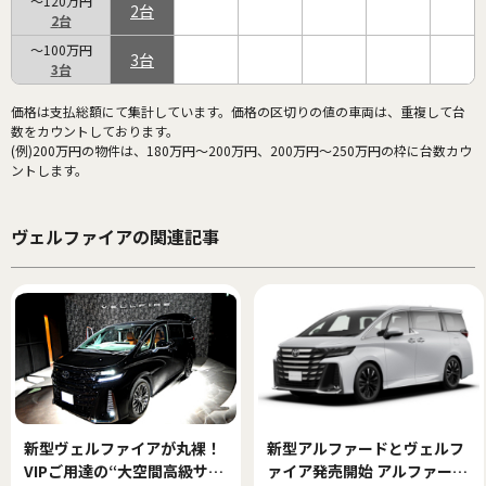
～120万円
2
2
～100万円
3
3
価格は支払総額にて集計しています。価格の区切りの値の車両は、重複して台
数をカウントしております。
(例)200万円の物件は、180万円～200万円、200万円～250万円の枠に台数カウ
ントします。
ヴェルファイアの関連記事
新型ヴェルファイアが丸裸！
新型アルファードとヴェルフ
VIPご用達の“大空間高級サル
ァイア発売開始 アルファード