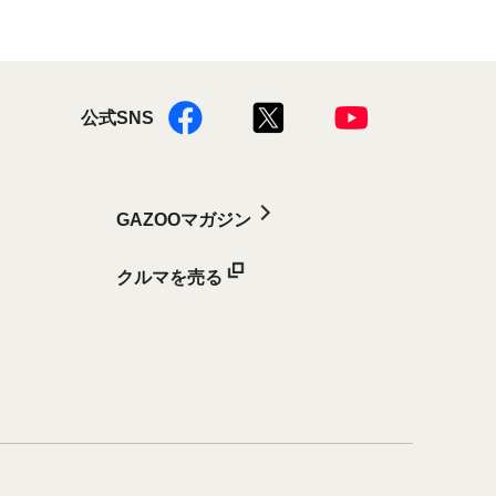
公式SNS
GAZOOマガジン
クルマを売る