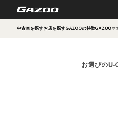
中古車を探す
お店を探す
GAZOOの特徴
GAZOOマ
お選びのU-