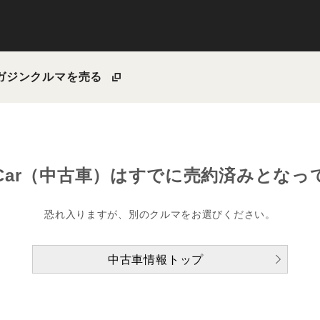
ガジン
クルマを売る
Car（中古車）は
すでに売約済みとなっ
恐れ入りますが、別のクルマをお選びください。
中古車情報トップ