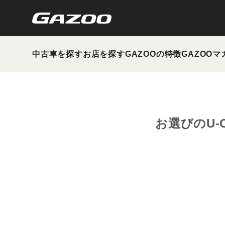
中古車を探す
お店を探す
GAZOOの特徴
GAZOOマ
お選びのU-