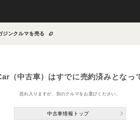
ガジン
クルマを売る
Car（中古車）は
すでに売約済みとなっ
恐れ入りますが、別のクルマをお選びください。
中古車情報トップ