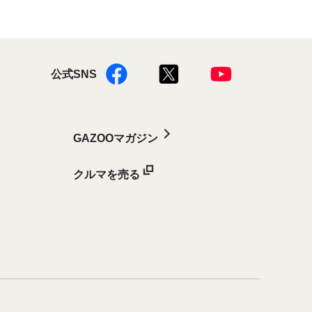
公式SNS
GAZOOマガジン
クルマを売る