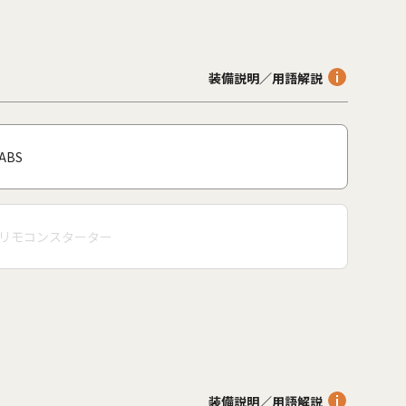
装備説明／用語解説
ABS
リモコンスターター
装備説明／用語解説