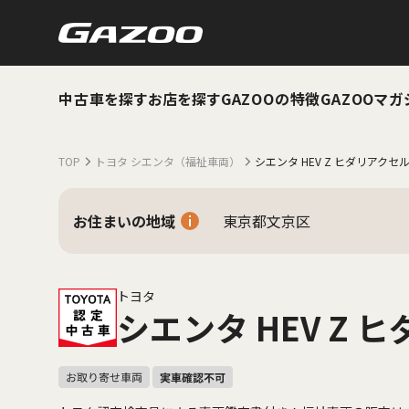
中古車を探す
お店を探す
GAZOOの特徴
GAZOOマガ
TOP
トヨタ シエンタ（福祉車両）
シエンタ HEV Z ヒダリアクセ
お住まいの地域
東京都文京区
トヨタ
シエンタ HEV Z 