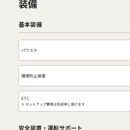
装備
基本装備
パワステ
横滑防止装置
ETC
※ セットアップ費用は別途申し受けます
安全装置・運転サポート