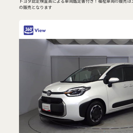
トヨタ認定検査員による車両鑑定書付き！福祉車両の販売は
の販売となります