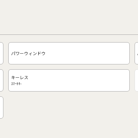
パワーウィンドウ
キーレス
ｽﾏｰﾄｷ-