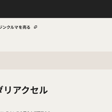
ジン
クルマを売る
ル
ヒダリアクセル