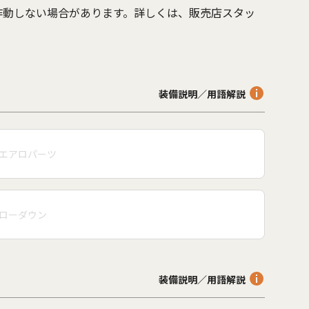
作動しない場合があります。詳しくは、販売店スタッ
。
装備説明／用語解説
エアロパーツ
ローダウン
装備説明／用語解説