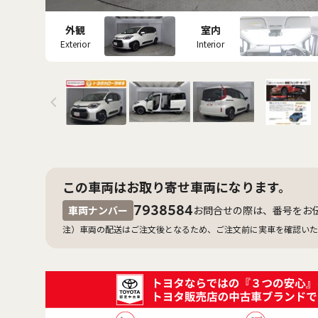
外観
室内
Exterior
Interior
この車両はお取り寄せ車両になります。
7938584
車両ナンバー
お問合せの際は、番号をお
注）車両の配送はご注文後となるため、ご注文前に実車を確認いた