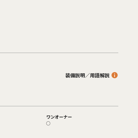
装備説明／用語解説
ワンオーナー
○