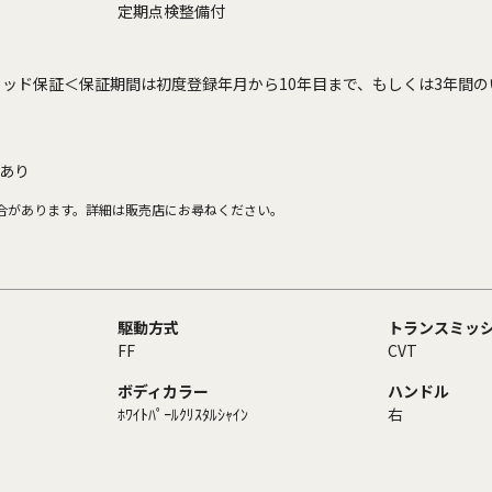
定期点検整備付
ッド保証＜保証期間は初度登録年月から10年目まで、もしくは3年間の
あり
合があります。詳細は販売店にお尋ねください。
駆動方式
トランスミッ
FF
CVT
ボディカラー
ハンドル
ﾎﾜｲﾄﾊﾟｰﾙｸﾘｽﾀﾙｼｬｲﾝ
右