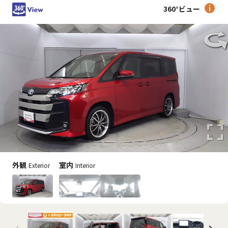
360°ビュー
外観
室内
Exterior
Interior