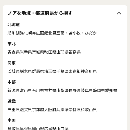
ノアを地域・都道府県から探す
北海道
旭川
釧路
札幌
帯広
函館
北見
室蘭・苫小牧・ひだか
東北
青森県
岩手県
宮城県
秋田県
山形県
福島県
関東
茨城県
栃木県
群馬県
埼玉県
千葉県
東京都
神奈川県
中部
新潟県
富山県
石川県
福井県
山梨県
長野県
岐阜県
静岡県
愛知県
近畿
三重県
滋賀県
京都府
大阪府
兵庫県
奈良県
和歌山県
中国
鳥取県
島根県
岡山県
広島県
山口県