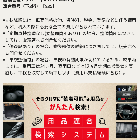
車台番号（下3桁）【935】
支払総額には、車両価格の他、保険料、税金、登録などに伴う費用
など、購入の際に必要な全ての費用が含まれております。
「定期点検整備なし(要整備箇所あり)」の場合、整備箇所につきま
しては、販売店へお問合せください。
「修復歴あり」の場合、修復部位の詳細につきましては、販売店へ
お問合せください。
「車検整備付」の場合、車検の有効期限が切れているため、納車時
までに、乗用車は24ヵ月、商用車などは12ヵ月定期点検整備を実
施し、車検を取得して納車します（費用は支払総額に含む）。