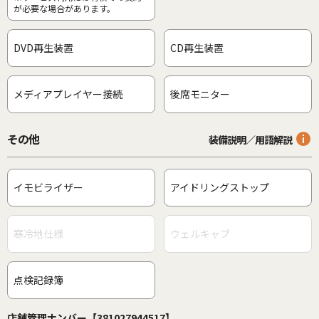
が必要な場合があります。
DVD再生装置
CD再生装置
メディアプレイヤー接続
後席モニター
その他
装備説明／用語解説
イモビライザー
アイドリングストップ
寒冷地仕様
ウェルキャブ
点検記録簿
店舗管理ナンバー【381027944517】