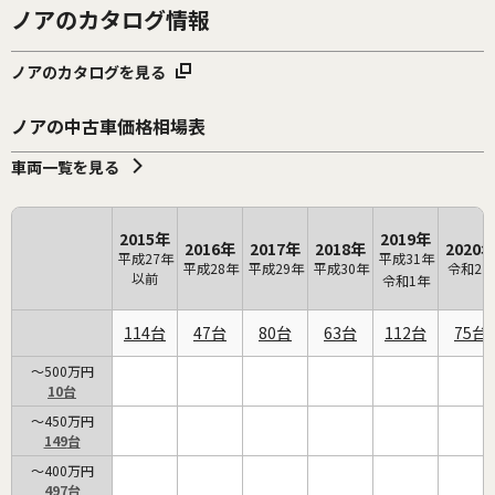
ノアのカタログ情報
ノアのカタログを見る
ノアの中古車価格相場表
車両一覧を見る
2015年
2019年
2016年
2017年
2018年
2020
平成27年
平成31年
平成28年
平成29年
平成30年
令和2年
以前
令和1年
114
47
80
63
112
75
～500万円
10
～450万円
149
～400万円
497