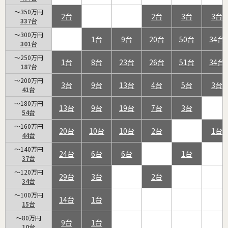
～350万円
2
2
3
3
337
～300万円
1
9
20
50
34
301
～250万円
1
8
23
26
51
34
187
～200万円
3
9
13
4
5
3
41
～180万円
13
9
19
7
3
54
～160万円
20
10
10
2
1
44
～140万円
24
6
6
1
37
～120万円
29
3
2
34
～100万円
14
1
15
～80万円
9
1
10