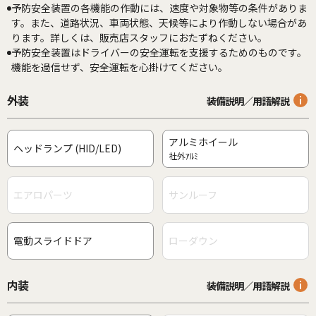
予防安全装置の各機能の作動には、速度や対象物等の条件がありま
す。また、道路状況、車両状態、天候等により作動しない場合があ
ります。詳しくは、販売店スタッフにおたずねください。
予防安全装置はドライバーの安全運転を支援するためのものです。
機能を過信せず、安全運転を心掛けてください。
外装
装備説明／用語解説
アルミホイール
ヘッドランプ (HID/LED)
社外ｱﾙﾐ
エアロパーツ
サンルーフ
電動スライドドア
ローダウン
内装
装備説明／用語解説