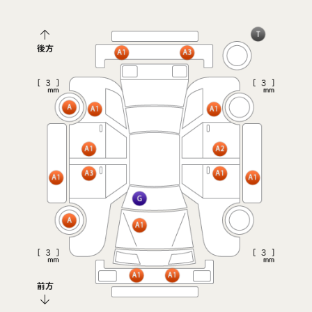
後方
前方