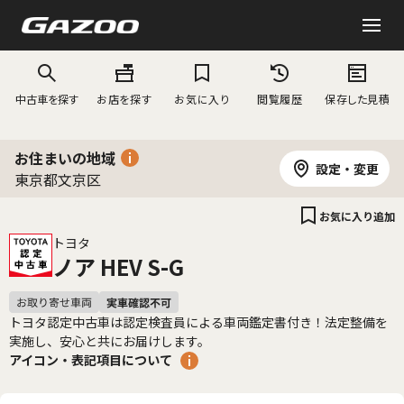
中古車を探す
お店を探す
お気に入り
閲覧履歴
保存した見積
お住まいの地域
設定・変更
東京都文京区
お気に入り追加
トヨタ
ノア HEV S-G
トヨタ認定中古車は認定検査員による車両鑑定書付き！法定整備を
実施し、安心と共にお届けします。
アイコン・表記項目について