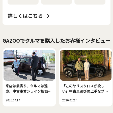
GAZOOでクルマを購入したお客様インタビュー
来店は最寄り、クルマは遠
「このヤリスクロスが欲し
方。中古車オンライン相談で
い」中古車選びの上手なプロ
できた、新しい中古車選び！
セス
2026.04.14
2026.02.27