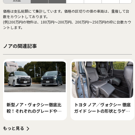
価格は支払総額にて集計しています。価格の区切りの値の車両は、重複して台
数をカウントしております。
(例)200万円の物件は、180万円～200万円、200万円～250万円の枠に台数カウ
ントします。
ノアの関連記事
新型ノア・ヴォクシー徹底比
トヨタ ノア／ヴォクシー 徹底
較！それぞれのグレードやデ
ガイド シートの形状とラゲー
ザインを解説
ジスペースのアレンジを確認
してみた
もっと見る