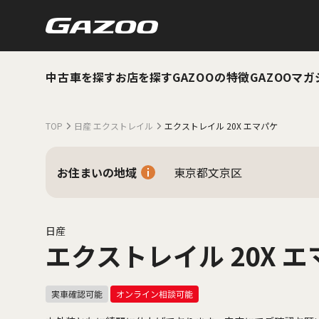
中古車を探す
お店を探す
GAZOOの特徴
GAZOOマガ
TOP
日産 エクストレイル
エクストレイル 20X エマパケ
お住まいの地域
東京都文京区
日産
エクストレイル 20X 