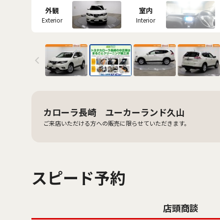
外観
室内
Exterior
Interior
カローラ長崎 ユーカーランド久山
ご来店いただける方への販売に限らせていただきます。
スピード予約
店頭商談