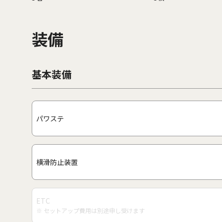
装備
基本装備
パワステ
横滑防止装置
ETC
※ セットアップ費用は別途申し受けます