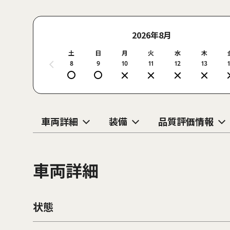
2026年8月
土
日
月
火
水
木
8
9
10
11
12
13
車両詳細
装備
品質評価情報
車両詳細
状態