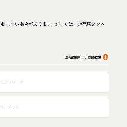
作動しない場合があります。詳しくは、販売店スタッ
。
装備説明／用語解説
エアロパーツ
ローダウン