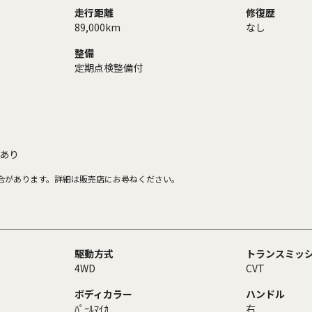
走行距離
修復歴
89,000km
なし
整備
定期点検整備付
あり
合があります。詳細は販売店にお尋ねください。
駆動方式
トランスミッ
4WD
CVT
ボディカラー
ハンドル
ﾊﾟｰﾙﾏｲｶ
右