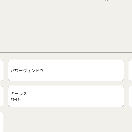
パワーウィンドウ
キーレス
ｽﾏｰﾄｷ-