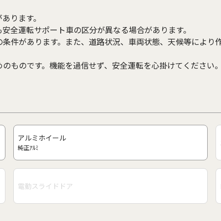
があります。
も安全運転サポート車の区分が異なる場合があります。
の条件があります。また、道路状況、車両状態、天候等により
めのものです。機能を過信せず、安全運転を心掛けてください
アルミホイール
純正ｱﾙﾐ
電動スライドドア