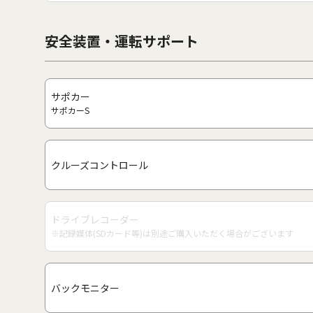
安全装置・運転サポート
サポカー
サポカーS
クルーズコントロール
ドライブレコーダー
※記録媒体(SDカード等)は別途ご購入いただく場合がございます
バックモニター