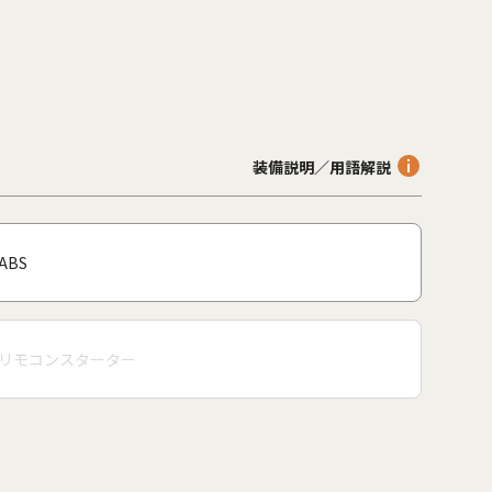
装備説明／用語解説
ABS
リモコンスターター