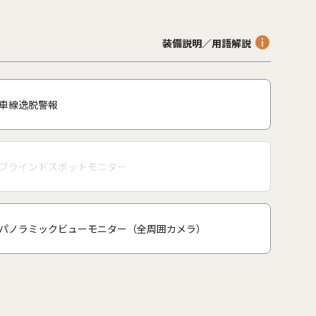
装備説明／用語解説
車線逸脱警報
ブラインドスポットモニター
パノラミックビューモニター（全周囲カメラ）