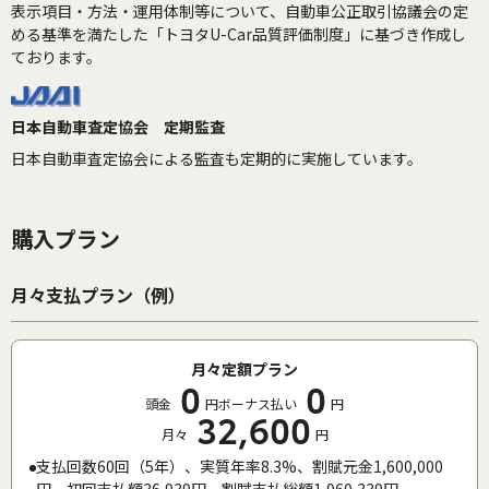
表示項目・方法・運用体制等について、自動車公正取引協議会の定
める基準を満たした「トヨタU-Car品質評価制度」に基づき作成し
ております。
日本自動車査定協会 定期監査
日本自動車査定協会による監査も定期的に実施しています。
購入プラン
月々支払プラン（例）
月々定額プラン
0
0
頭金
円
ボーナス払い
円
32,600
月々
円
支払回数60回（5年）、実質年率8.3%、割賦元金1,600,000