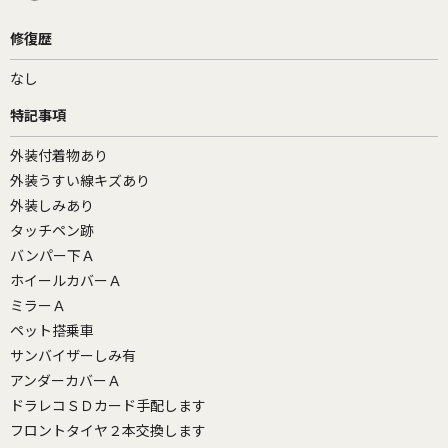
修復歴
なし
特記事項
外装付着物あり
外装うすい線キズあり
外装しみあり
タッチペン跡
バンパー下Ａ
ホイールカバーＡ
ミラーＡ
ペット搭乗車
サンバイザーしみ有
アンダーカバーＡ
ドラレコＳＤカード手配します
フロントタイヤ２本交換します