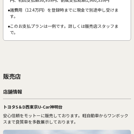
円、初回支払額36,939円、割賦支払総額1,960,339円
諸費用（12.4万円）を登録時までに現金で別途申し受けま
す。
このお支払プランは一例です。詳しくは販売店スタッフま
で。
販売店
店舗情報
トヨタS＆D西東京U-Car神明台
安心信頼をモットーに販売しております。軽自動車からワンボック
スまで良質車を多数展示しております。