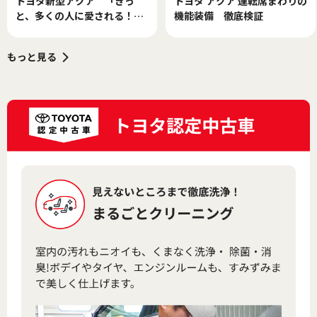
トヨタ新型アクア 「きっ
トヨタ アクア 運転席まわりの
と、多くの人に愛される！」
機能装備 徹底検証
竹岡 圭が高く評価するワケ
もっと見る