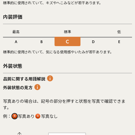
標準的に使用されていて、キズやへこみなどが若干あります。
内装評価
最高
標準
低
C
A
B
D
E
標準的に使用されていて、気になる使用感やいたみが若干あります。
外装状態
品質に関する用語解説
外装状態の見方
写真ありの場合は、記号の部分を押すと状態を写真で確認できま
す。
例：
写真あり
写真なし