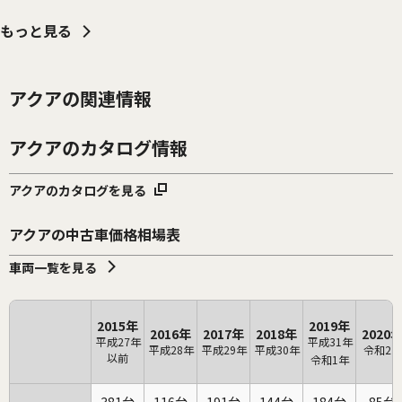
もっと見る
アクアの関連情報
アクアのカタログ情報
アクアのカタログを見る
アクアの中古車価格相場表
車両一覧を見る
2015年
2019年
2016年
2017年
2018年
2020
平成27年
平成31年
平成28年
平成29年
平成30年
令和2年
以前
令和1年
381
116
191
144
184
85