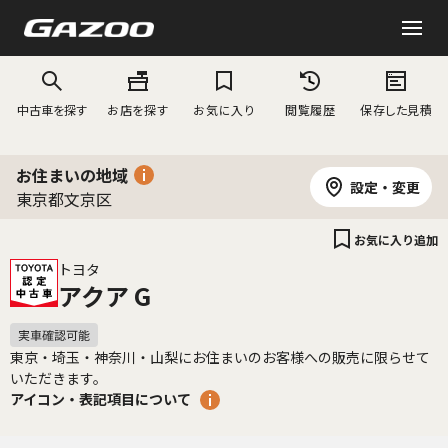
中古車を探す
お店を探す
お気に入り
閲覧履歴
保存した見積
お住まいの地域
設定・変更
東京都文京区
お気に入り追加
トヨタ
アクア G
東京・埼玉・神奈川・山梨にお住まいのお客様への販売に限らせて
いただきます。
アイコン・表記項目について