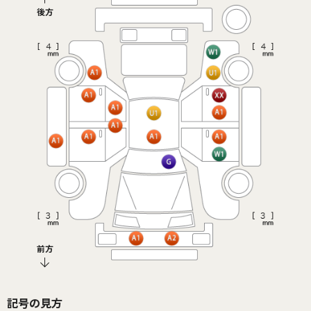
後方
前方
記号の見方