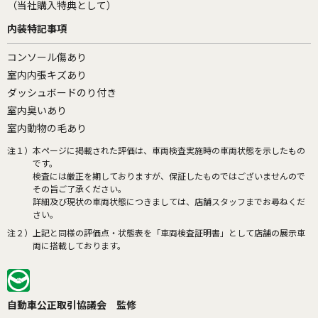
（当社購入特典として）
内装特記事項
コンソール傷あり
室内内張キズあり
ダッシュボードのり付き
室内臭いあり
室内動物の毛あり
注１）
本ページに掲載された評価は、車両検査実施時の車両状態を示したもの
です。
検査には厳正を期しておりますが、保証したものではございませんので
その旨ご了承ください。
詳細及び現状の車両状態につきましては、店舗スタッフまでお尋ねくだ
さい。
注２）
上記と同様の評価点・状態表を「車両検査証明書」として店舗の展示車
両に搭載しております。
自動車公正取引協議会 監修