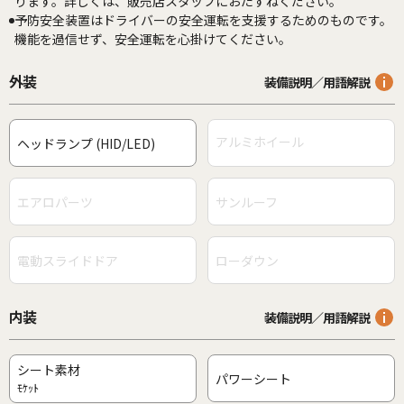
ります。詳しくは、販売店スタッフにおたずねください。
予防安全装置はドライバーの安全運転を支援するためのものです。
機能を過信せず、安全運転を心掛けてください。
外装
装備説明／用語解説
アルミホイール
ヘッドランプ (HID/LED)
エアロパーツ
サンルーフ
電動スライドドア
ローダウン
内装
装備説明／用語解説
シート素材
パワーシート
ﾓｹｯﾄ