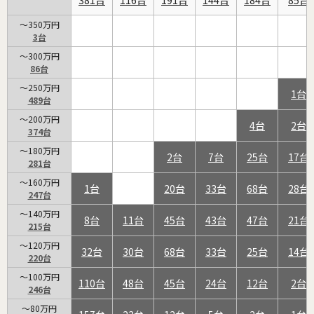
～350万円
3
～300万円
86
～250万円
1
489
～200万円
4
2
374
～180万円
2
7
25
17
281
～160万円
1
20
33
68
28
247
～140万円
8
11
45
43
47
21
215
～120万円
32
30
68
33
25
14
220
～100万円
110
48
45
24
12
2
246
～80万円