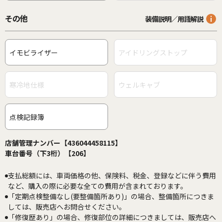
その他
装備説明／用語解説
イモビライザー
アイドリングストップ
寒冷地仕様
ウェルキャブ
点検記録簿
店舗管理ナンバー【436044458115】
車台番号（下3桁）【206】
支払総額には、車両価格の他、保険料、税金、登録などに伴う費用
など、購入の際に必要な全ての費用が含まれております。
「定期点検整備なし(要整備箇所あり)」の場合、整備箇所につきま
しては、販売店へお問合せください。
「修復歴あり」の場合、修復部位の詳細につきましては、販売店へ