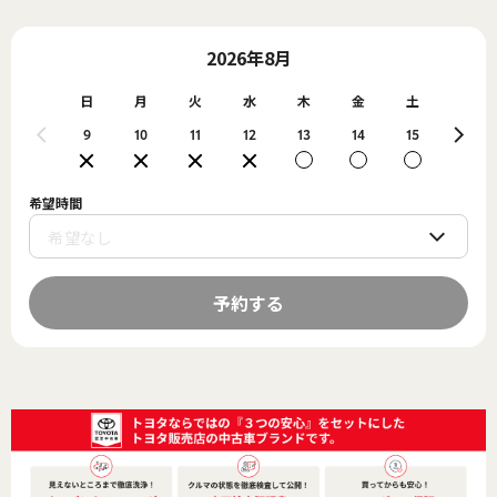
2026年8月
日
月
火
水
木
金
土
日
9
10
11
12
13
14
15
16
希望時間
予約する