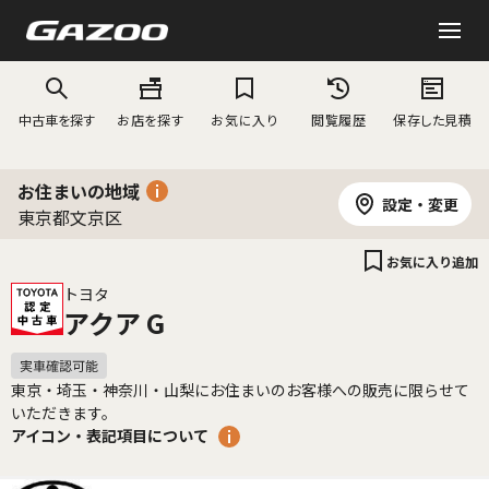
中古車を探す
お店を探す
お気に入り
閲覧履歴
保存した見積
お住まいの地域
設定・変更
東京都文京区
お気に入り追加
トヨタ
アクア G
東京・埼玉・神奈川・山梨にお住まいのお客様への販売に限らせて
いただきます。
アイコン・表記項目について