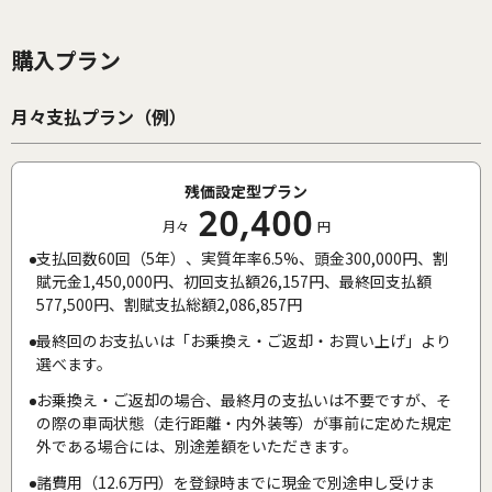
購入プラン
月々支払プラン（例）
残価設定型プラン
20,400
月々
円
支払回数60回（5年）、実質年率6.5%、頭金300,000円、割
賦元金1,450,000円、初回支払額26,157円、最終回支払額
577,500円、割賦支払総額2,086,857円
最終回のお支払いは「お乗換え・ご返却・お買い上げ」より
選べます。
お乗換え・ご返却の場合、最終月の支払いは不要ですが、そ
の際の車両状態（走行距離・内外装等）が事前に定めた規定
外である場合には、別途差額をいただきます。
諸費用（12.6万円）を登録時までに現金で別途申し受けま