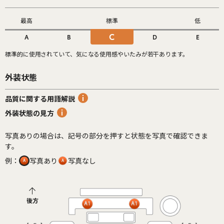
最高
標準
低
C
A
B
D
E
標準的に使用されていて、気になる使用感やいたみが若干あります。
外装状態
品質に関する用語解説
外装状態の見方
写真ありの場合は、記号の部分を押すと状態を写真で確認できま
す。
例：
写真あり
写真なし
後方