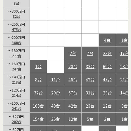
3
～300万円
82
～250万円
475
～200万円
4
1
368
～180万円
2
7
23
17
277
～160万円
1
20
33
69
28
247
～140万円
8
11
46
42
47
21
213
～120万円
32
29
67
31
23
14
214
～100万円
108
48
42
23
12
3
241
～80万円
154
25
12
5
2
1
202
～60万円