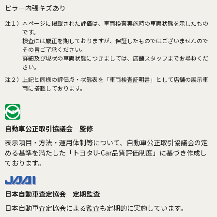
ピラー内張キズあり
注１）
本ページに掲載された評価は、車両検査実施時の車両状態を示したもの
です。
検査には厳正を期しておりますが、保証したものではございませんので
その旨ご了承ください。
詳細及び現状の車両状態につきましては、店舗スタッフまでお尋ねくだ
さい。
注２）
上記と同様の評価点・状態表を「車両検査証明書」として店舗の展示車
両に搭載しております。
自動車公正取引協議会 監修
表示項目・方法・運用体制等について、自動車公正取引協議会の定
める基準を満たした「トヨタU-Car品質評価制度」に基づき作成し
ております。
日本自動車査定協会 定期監査
日本自動車査定協会による監査も定期的に実施しています。