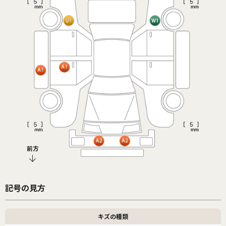
前方
記号の見方
キズの種類