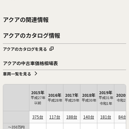
アクアの関連情報
アクアのカタログ情報
アクアのカタログを見る
アクアの中古車価格相場表
車両一覧を見る
2015年
2019年
2016年
2017年
2018年
2020
平成27年
平成31年
平成28年
平成29年
平成30年
令和2年
以前
令和1年
375
117
188
140
181
84
～350万円