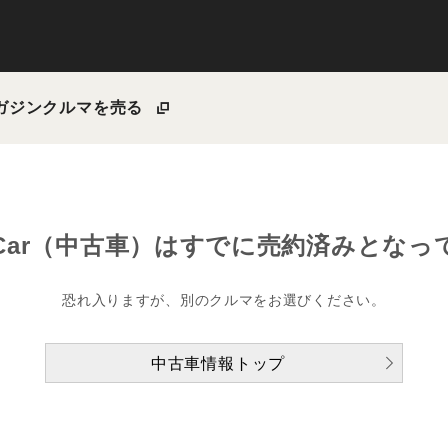
ガジン
クルマを売る
Car（中古車）は
すでに売約済みとなっ
恐れ入りますが、別のクルマをお選びください。
中古車情報トップ