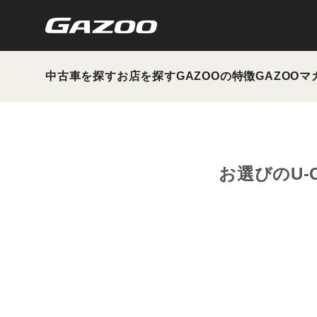
中古車を探す
お店を探す
GAZOOの特徴
GAZOOマ
お選びのU-