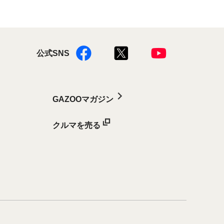
公式SNS
GAZOOマガジン
クルマを売る