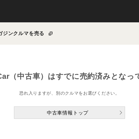
ガジン
クルマを売る
Car（中古車）は
すでに売約済みとなっ
恐れ入りますが、別のクルマをお選びください。
中古車情報トップ