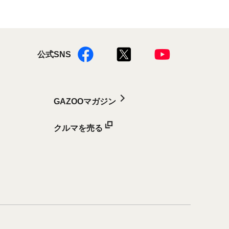
公式SNS
GAZOOマガジン
クルマを売る