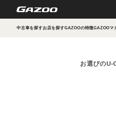
中古車を探す
お店を探す
GAZOOの特徴
GAZOOマ
お選びのU-