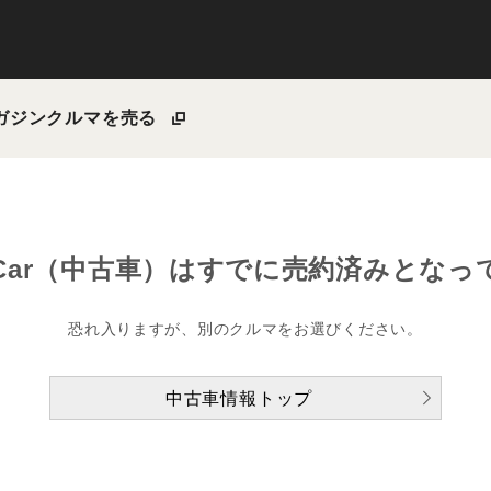
ガジン
クルマを売る
Car（中古車）は
すでに売約済みとなっ
恐れ入りますが、別のクルマをお選びください。
中古車情報トップ