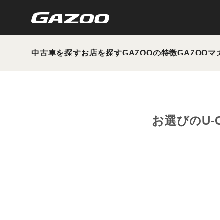
中古車を探す
お店を探す
GAZOOの特徴
GAZOOマ
お選びのU-