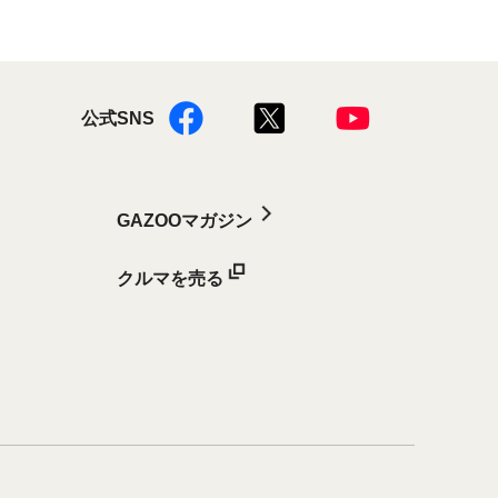
公式SNS
GAZOOマガジン
クルマを売る