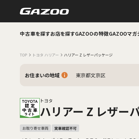
中古車を探す
お店を探す
GAZOOの特徴
GAZOOマガ
TOP
トヨタ ハリアー
ハリアー Z レザーパッケージ
お住まいの地域
東京都文京区
トヨタ
ハリアー Z レザー