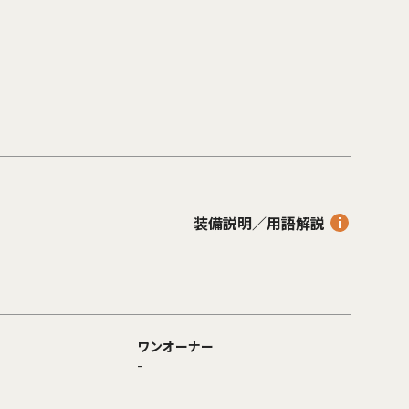
装備説明／用語解説
ワンオーナー
-