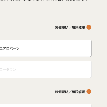
。
装備説明／用語解説
エアロパーツ
ローダウン
装備説明／用語解説