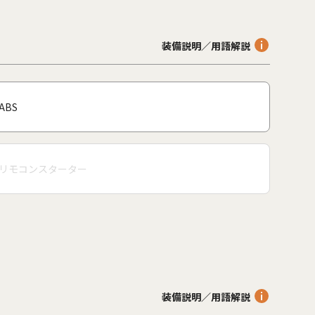
装備説明／用語解説
ABS
リモコンスターター
装備説明／用語解説