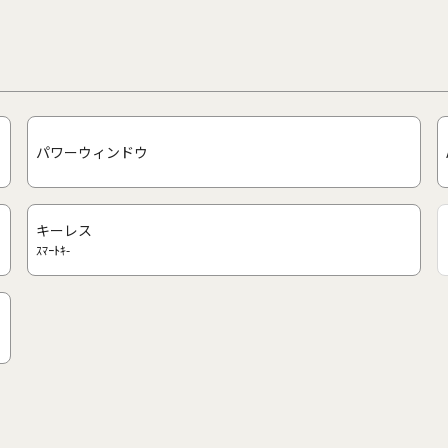
パワーウィンドウ
キーレス
ｽﾏｰﾄｷ-