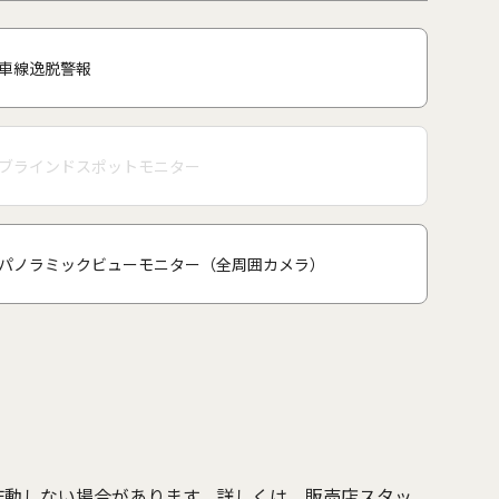
車線逸脱警報
ブラインドスポットモニター
パノラミックビューモニター（全周囲カメラ）
作動しない場合があります。詳しくは、販売店スタッ