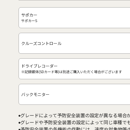
サポカー
サポカーS
クルーズコントロール
ドライブレコーダー
※記録媒体(SDカード等)は別途ご購入いただく場合がございます
バックモニター
グレードによって予防安全装置の設定が異なる場合
グレードや予防安全装置の設定によって同じ車種で
予防安全装置の各機能の作動には、速度や対象物等