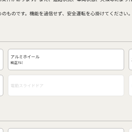
めのものです。機能を過信せず、安全運転を心掛けてください
アルミホイール
純正ｱﾙﾐ
電動スライドドア