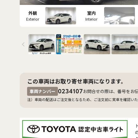
外観
室内
Exterior
Interior
この車両はお取り寄せ車両になります。
0234107
車両ナンバー
お問合せの際は、番号をお
注）車両の配送はご注文後となるため、ご注文前に実車を確認いた