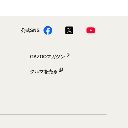
公式SNS
GAZOOマガジン
クルマを売る