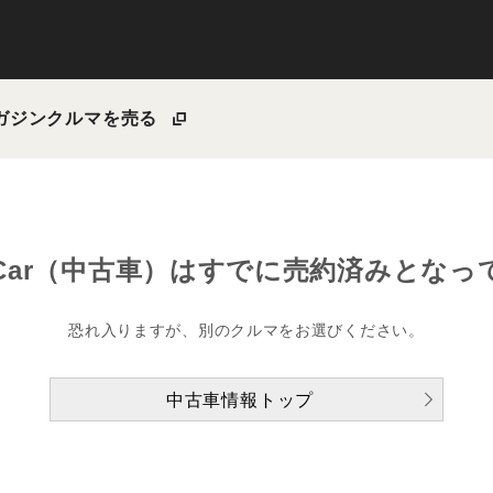
ガジン
クルマを売る
Car（中古車）は
すでに売約済みとなっ
恐れ入りますが、別のクルマをお選びください。
中古車情報トップ