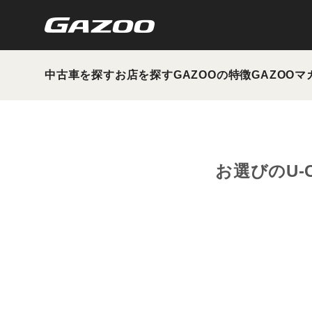
中古車を探す
お店を探す
GAZOOの特徴
GAZOOマ
お選びのU-