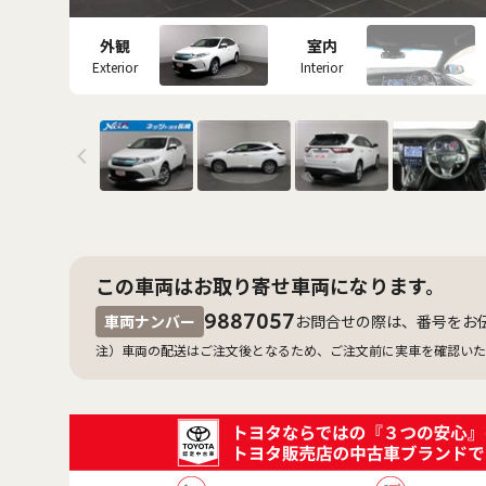
外観
室内
Exterior
Interior
この車両はお取り寄せ車両になります。
9887057
車両ナンバー
お問合せの際は、番号をお
注）車両の配送はご注文後となるため、ご注文前に実車を確認いた