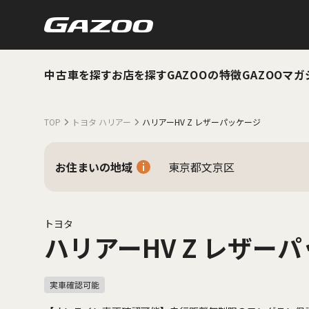
中古車を探す
お店を探す
GAZOOの特徴
GAZOOマガ
TOP
トヨタ ハリアー
ハリアーHV Z レザーパッケージ
お住まいの地域
東京都文京区
トヨタ
ハリアーHV Z レザー