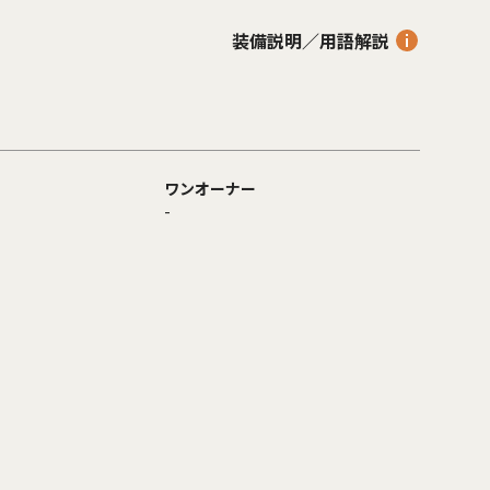
装備説明／用語解説
ワンオーナー
-