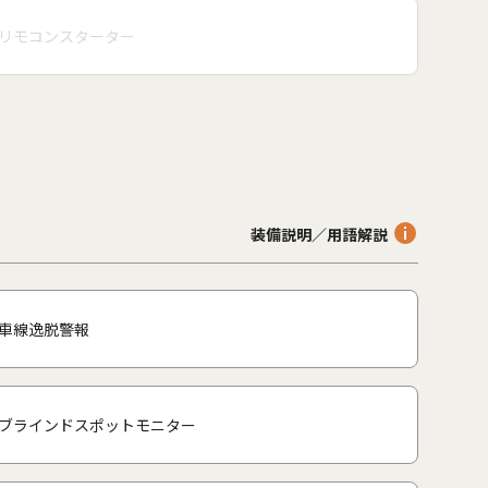
リモコンスターター
装備説明／用語解説
車線逸脱警報
ブラインドスポットモニター