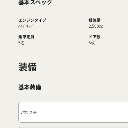
基本スペック
エンジンタイプ
排気量
ﾊｲﾌﾞﾘｯﾄﾞ
2,500cc
乗車定員
ドア数
5名
5枚
装備
基本装備
パワステ