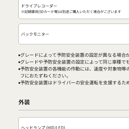
ドライブレコーダー
※記録媒体(SDカード等)は別途ご購入いただく場合がございます
バックモニター
グレードによって予防安全装置の設定が異なる場合
グレードや予防安全装置の設定によって同じ車種で
予防安全装置の各機能の作動には、速度や対象物等
フにおたずねください。
予防安全装置はドライバーの安全運転を支援するた
外装
ヘッドランプ (HID/LED)