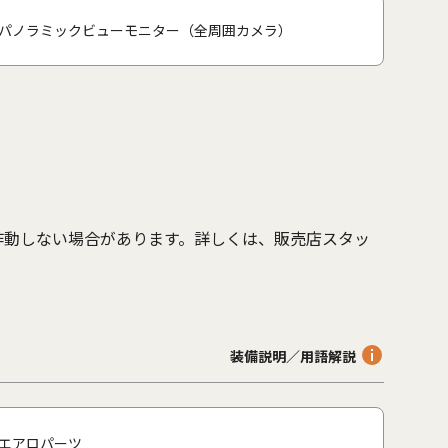
パノラミックビューモニター（全周囲カメラ）
作動しない場合があります。詳しくは、販売店スタッ
。
装備説明／用語解説
エアロパーツ