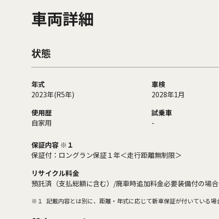
車両詳細
状態
年式
車検
2023年(R5年)
2028年1月
使用歴
試乗車
自家用
-
保証内容 ※１
保証付：ロングラン保証１年＜走行距離無制限＞
リサイクル料金
預託済（支払総額に含む）/廃車時追加料金必要装備付の場合
※１
記載内容とは別に、距離・年式に応じて新車保証が付いている場