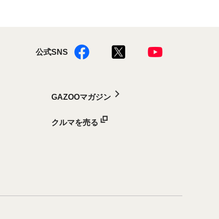
公式SNS
GAZOOマガジン
クルマを売る