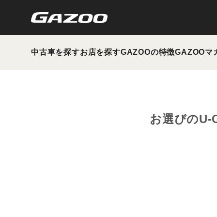
中古車を探す
お店を探す
GAZOOの特徴
GAZOOマ
お選びのU-