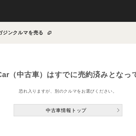
ガジン
クルマを売る
Car（中古車）は
すでに売約済みとなっ
恐れ入りますが、別のクルマをお選びください。
中古車情報トップ