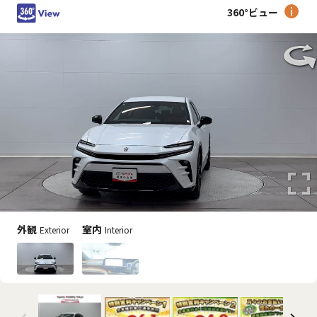
360°ビュー
外観
室内
Exterior
Interior