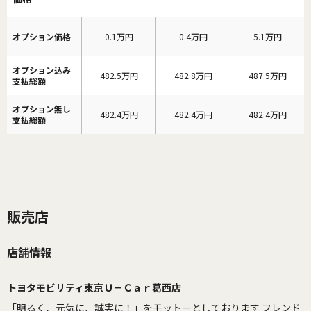
オプション価格
0.1万円
0.4万円
5.1万円
オプション込み
482.5万円
482.8万円
487.5万円
支払総額
オプション無し
482.4万円
482.4万円
482.4万円
支払総額
販売店
店舗情報
トヨタモビリティ東京Ｕ－Ｃａｒ葛西店
「明るく、元気に、誠実に！」をモットーとしております フレンド