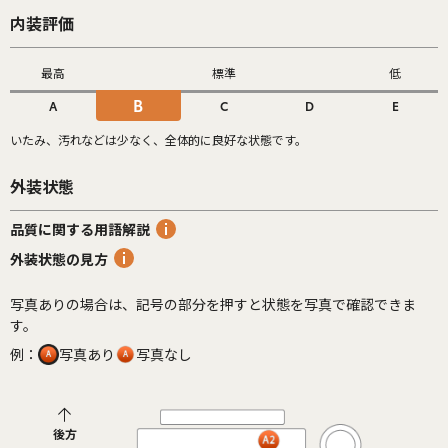
内装評価
最高
標準
低
B
A
C
D
E
いたみ、汚れなどは少なく、全体的に良好な状態です。
外装状態
品質に関する用語解説
外装状態の見方
写真ありの場合は、記号の部分を押すと状態を写真で確認できま
す。
例：
写真あり
写真なし
後方