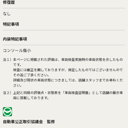
修復歴
なし
特記事項
内装特記事項
コンソール傷小
注１）
本ページに掲載された評価は、車両検査実施時の車両状態を示したもの
です。
検査には厳正を期しておりますが、保証したものではございませんので
その旨ご了承ください。
詳細及び現状の車両状態につきましては、店舗スタッフまでお尋ねくだ
さい。
注２）
上記と同様の評価点・状態表を「車両検査証明書」として店舗の展示車
両に搭載しております。
自動車公正取引協議会 監修