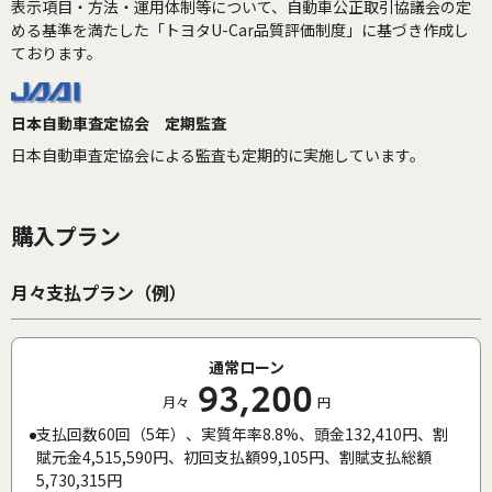
表示項目・方法・運用体制等について、自動車公正取引協議会の定
める基準を満たした「トヨタU-Car品質評価制度」に基づき作成し
ております。
日本自動車査定協会 定期監査
日本自動車査定協会による監査も定期的に実施しています。
購入プラン
月々支払プラン（例）
通常ローン
93,200
月々
円
支払回数60回（5年）、実質年率8.8%、頭金132,410円、割
賦元金4,515,590円、初回支払額99,105円、割賦支払総額
5,730,315円