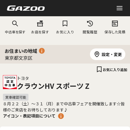
中古車を探す
お店を探す
お気に入り
閲覧履歴
保存した見積
お住まいの地域
設定・変更
東京都文京区
お気に入り追加
トヨタ
クラウンHV スポーツ Z
８月２２（土）～３１（月）まで中古車フェアを開催致します☆皆
様のご来店をお待ちしております♪
アイコン・表記項目について