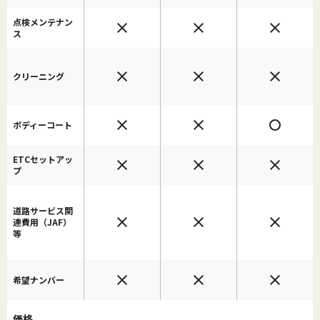
点検メンテナン
ス
クリーニング
ボディーコート
ETCセットアッ
プ
道路サービス関
連費用（JAF）
等
希望ナンバー
価格