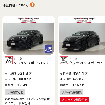
保証内容について
トヨタ
トヨタ
クラウン スポーツ HV Z
クラウンHV スポーツZ
521.8
497.4
支払総額
万円
支払総額
万円
車両価格
508.8
万円
車両価格
479.8
万円
諸費用
13
万円
諸費用
17.6
万円
定期点検整備付、ロングラン保証付、
ハイブリッド保証付