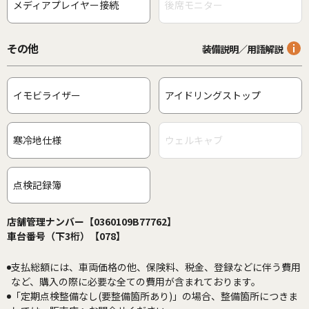
メディアプレイヤー接続
後席モニター
その他
装備説明／用語解説
イモビライザー
アイドリングストップ
寒冷地仕様
ウェルキャブ
点検記録簿
店舗管理ナンバー【0360109B77762】
車台番号（下3桁）【078】
支払総額には、車両価格の他、保険料、税金、登録などに伴う費用
など、購入の際に必要な全ての費用が含まれております。
「定期点検整備なし(要整備箇所あり)」の場合、整備箇所につきま