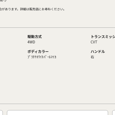
合があります。詳細は販売店にお尋ねください。
駆動方式
トランスミッ
4WD
CVT
ボディカラー
ハンドル
ﾌﾟﾗﾁﾅﾎﾜｲﾄﾊﾟｰﾙﾏｲｶ
右