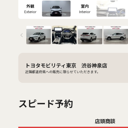
外観
室内
Exterior
Interior
トヨタモビリティ東京 渋谷神泉店
近隣都道府県への販売に限らせていただきます。
スピード予約
店頭商談