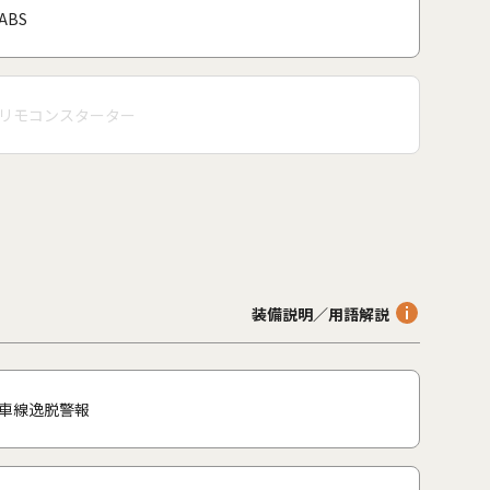
ABS
リモコンスターター
装備説明／用語解説
車線逸脱警報