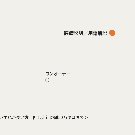
装備説明／用語解説
ワンオーナー
○
いずれか長い方。但し走行距離20万キロまで＞