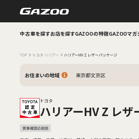
中古車を探す
お店を探す
GAZOOの特徴
GAZOOマガ
TOP
トヨタ ハリアー
ハリアーHV Z レザーパッケージ
お住まいの地域
東京都文京区
トヨタ
ハリアーHV Z レ