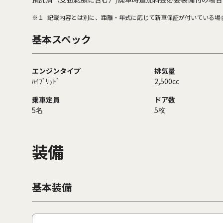
※１
記載内容とは別に、距離・年式に応じて新車保証が付いている場
基本スペック
エンジンタイプ
排気量
ﾊｲﾌﾞﾘｯﾄﾞ
2,500cc
乗車定員
ドア数
5名
5枚
装備
基本装備