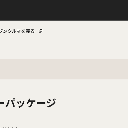
ジン
クルマを売る
ザーパッケージ