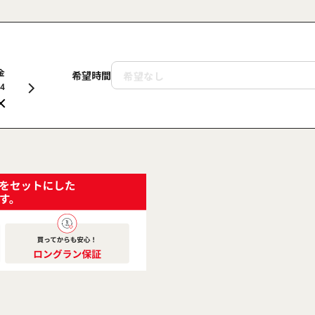
金
土
日
月
火
水
木
金
土
希望時間
14
15
16
17
18
19
20
21
22