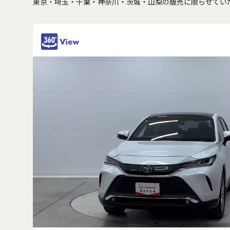
東京・埼玉・千葉・神奈川・茨城・山梨の販売に限らせてい