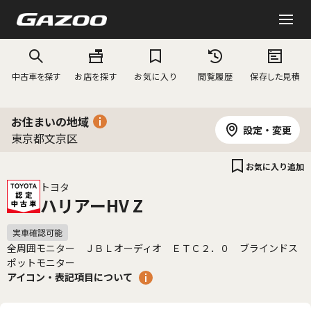
中古車を探す
お店を探す
お気に入り
閲覧履歴
保存した見積
お住まいの地域
設定・変更
東京都文京区
お気に入り追加
トヨタ
ハリアーHV Z
全周囲モニター ＪＢＬオーディオ ＥＴＣ２．０ ブラインドス
ポットモニター
アイコン・表記項目について