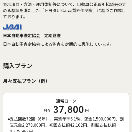
表示項目・方法・運用体制等について、自動車公正取引協議会の定
める基準を満たした「トヨタU-Car品質評価制度」に基づき作成し
ております。
日本自動車査定協会 定期監査
日本自動車査定協会による監査も定期的に実施しています。
購入プラン
月々支払プラン（例）
通常ローン
37,800
月々
円
支払回数72回（6年）、実質年率6.1%、頭金1,500,000円、割
賦元金2,278,000円、初回支払額42,162円、割賦支払総額
4,225,962円