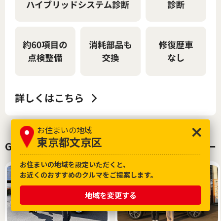
お住まいの地域
東京都文京区
GAZOOでクルマを購入したお客様インタビュー
お住まいの地域を設定いただくと、
お近くのおすすめのクルマをご提案します。
地域を変更する