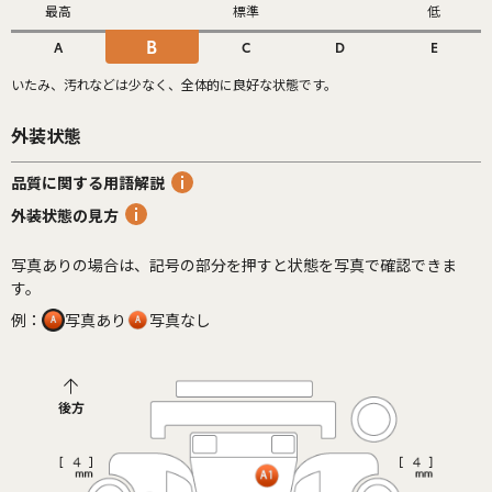
最高
標準
低
B
A
C
D
E
いたみ、汚れなどは少なく、全体的に良好な状態です。
外装状態
品質に関する用語解説
外装状態の見方
写真ありの場合は、記号の部分を押すと状態を写真で確認できま
す。
例：
写真あり
写真なし
後方