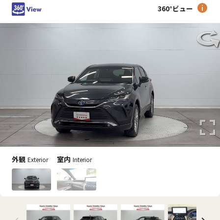
360°ビュー
外観
室内
Exterior
Interior