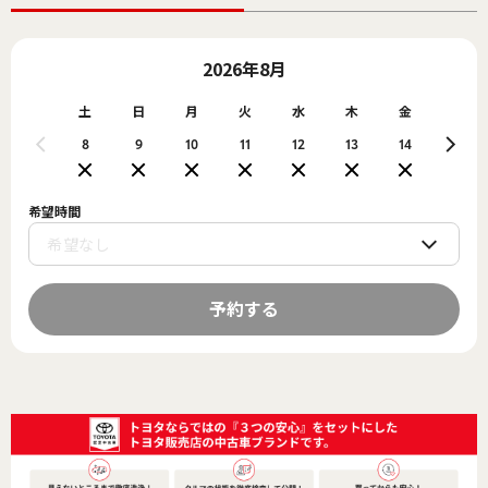
2026年8月
土
日
月
火
水
木
金
土
8
9
10
11
12
13
14
15
希望時間
予約する