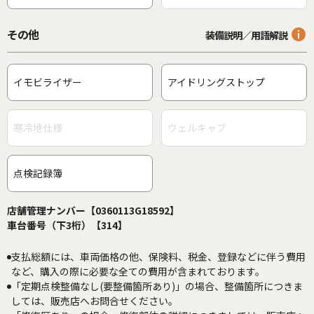
その他
装備説明／用語解説
イモビライザー
アイドリングストップ
寒冷地仕様
ウェルキャブ
点検記録簿
店舗管理ナンバー【0360113G18592】
車台番号（下3桁）【314】
支払総額には、車両価格の他、保険料、税金、登録などに伴う費用
など、購入の際に必要な全ての費用が含まれております。
「定期点検整備なし(要整備箇所あり)」の場合、整備箇所につきま
しては、販売店へお問合せください。