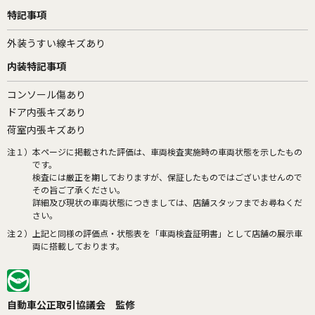
特記事項
外装うすい線キズあり
内装特記事項
コンソール傷あり
ドア内張キズあり
荷室内張キズあり
注１）
本ページに掲載された評価は、車両検査実施時の車両状態を示したもの
です。
検査には厳正を期しておりますが、保証したものではございませんので
その旨ご了承ください。
詳細及び現状の車両状態につきましては、店舗スタッフまでお尋ねくだ
さい。
注２）
上記と同様の評価点・状態表を「車両検査証明書」として店舗の展示車
両に搭載しております。
自動車公正取引協議会 監修