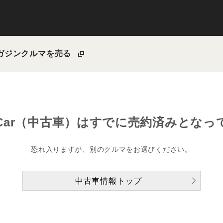
ガジン
クルマを売る
Car（中古車）は
すでに売約済みとなっ
恐れ入りますが、別のクルマをお選びください。
中古車情報トップ