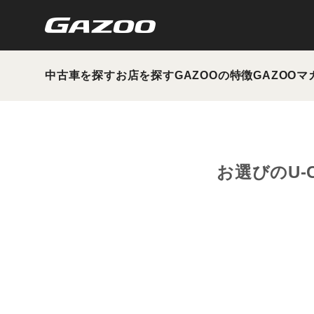
中古車を探す
お店を探す
GAZOOの特徴
GAZOOマ
お選びのU-