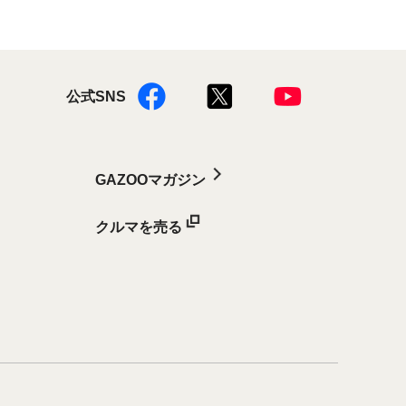
公式SNS
GAZOOマガジン
クルマを売る