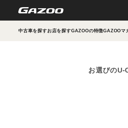
中古車を探す
お店を探す
GAZOOの特徴
GAZOOマ
お選びのU-