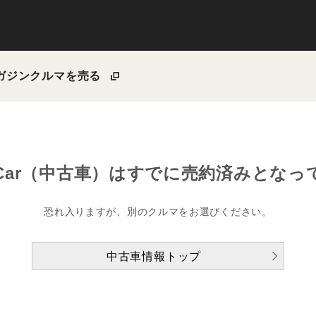
ガジン
クルマを売る
Car（中古車）は
すでに売約済みとなっ
恐れ入りますが、別のクルマをお選びください。
中古車情報トップ