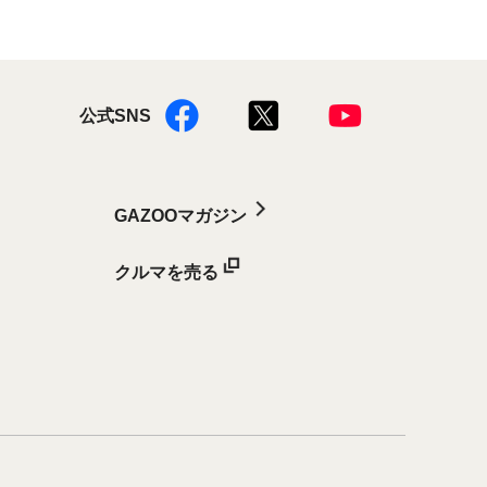
公式SNS
GAZOOマガジン
クルマを売る