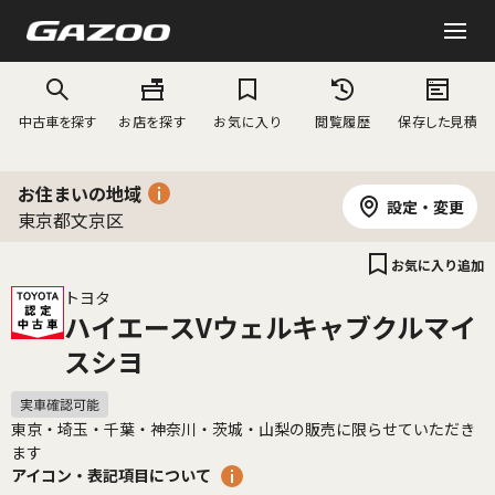
中古車を探す
お店を探す
お気に入り
閲覧履歴
保存した見積
お住まいの地域
設定・変更
東京都文京区
お気に入り追加
トヨタ
ハイエースVウェルキャブクルマイ
スシヨ
東京・埼玉・千葉・神奈川・茨城・山梨の販売に限らせていただき
ます
アイコン・表記項目について