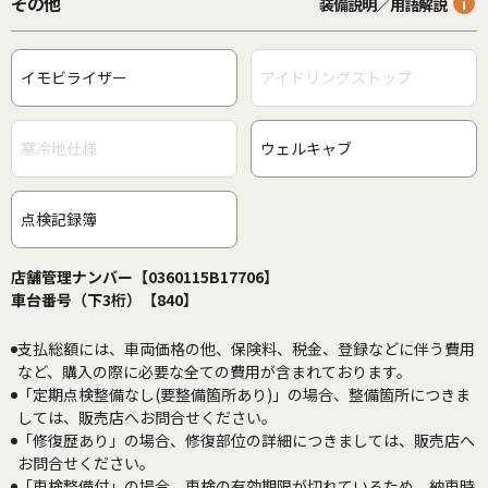
その他
装備説明／用語解説
イモビライザー
アイドリングストップ
寒冷地仕様
ウェルキャブ
点検記録簿
店舗管理ナンバー【0360115B17706】
車台番号（下3桁）【840】
支払総額には、車両価格の他、保険料、税金、登録などに伴う費用
など、購入の際に必要な全ての費用が含まれております。
「定期点検整備なし(要整備箇所あり)」の場合、整備箇所につきま
しては、販売店へお問合せください。
「修復歴あり」の場合、修復部位の詳細につきましては、販売店へ
お問合せください。
「車検整備付」の場合、車検の有効期限が切れているため、納車時