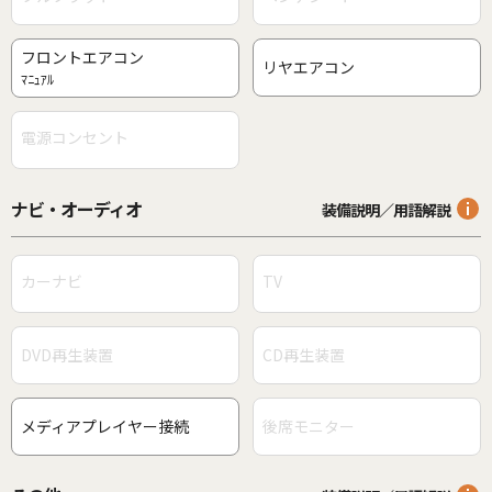
フロントエアコン
リヤエアコン
ﾏﾆｭｱﾙ
電源コンセント
ナビ・オーディオ
装備説明／用語解説
カーナビ
TV
DVD再生装置
CD再生装置
メディアプレイヤー接続
後席モニター