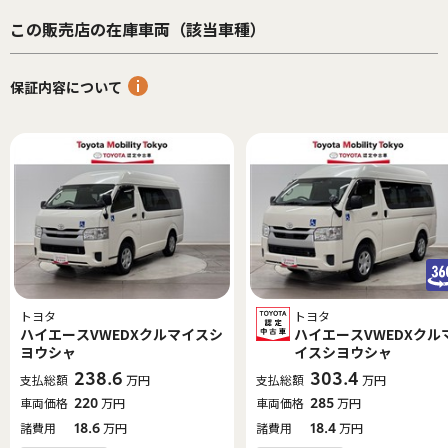
この販売店の在庫車両（該当車種）
保証内容について
トヨタ
トヨタ
ハイエースVWEDXクルマイスシ
ハイエースVWEDXクル
ヨウシャ
イスシヨウシャ
238.6
303.4
支払総額
万円
支払総額
万円
車両価格
220
万円
車両価格
285
万円
諸費用
18.6
万円
諸費用
18.4
万円