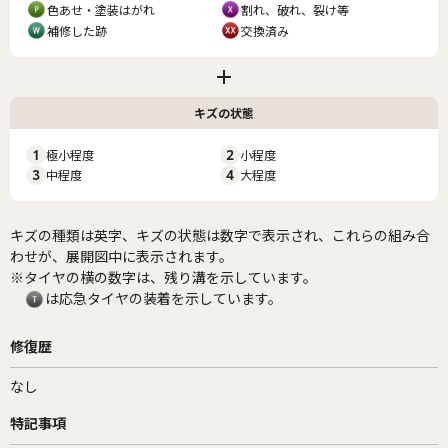
色あせ・塗装はがれ
割れ、破れ、裂け等
補修した跡
交換済み
キズの状態
1
極小程度
2
小程度
3
中程度
4
大程度
キズの種類は英字、キズの状態は数字で表示され、これらの組み合
わせが、展開図中に表示されます。
※タイヤの横の数字は、残り溝を示しています。
は応急タイヤの装着を示しています。
修復歴
なし
特記事項