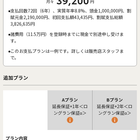
39,200
月々
円
支払回数72回（6年）、実質年率8.8%、頭金1,000,000円、割
賦元金2,190,000円、初回支払額43,435円、割賦支払総額
3,826,635円
諸費用（11.5万円）を登録時までに現金で別途申し受けま
す。
このお支払プランは一例です。詳しくは販売店スタッフま
で。
追加プラン
Aプラン
Bプラン
延長保証+1年＜ロ
延長保証+2年＜ロ
ングラン保証α＞
ングラン保証α＞
プラン内容