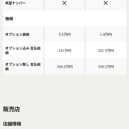
希望ナンバー
価格
オプション価格
0.5万円
1.4万円
オプション込み 支払総
331万円
331.9万円
額
オプション無し 支払総
330.5万円
330.5万円
額
販売店
店舗情報