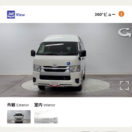
360°ビュー
外観
室内
Exterior
Interior