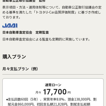
自動車公正取引協議会 監修
表示項目・方法・運用体制等について、自動車公正取引協議会の定
める基準を満たした「トヨタU-Car品質評価制度」に基づき作成し
ております。
日本自動車査定協会 定期監査
日本自動車査定協会による監査も定期的に実施しています。
購入プラン
月々支払プラン（例）
通常ローン
17,700
月々
円
支払回数60回（5年）、実質年率8.8%、頭金138,000円、割
賦元金860,000円、初回支払額21,828円、割賦支払総額