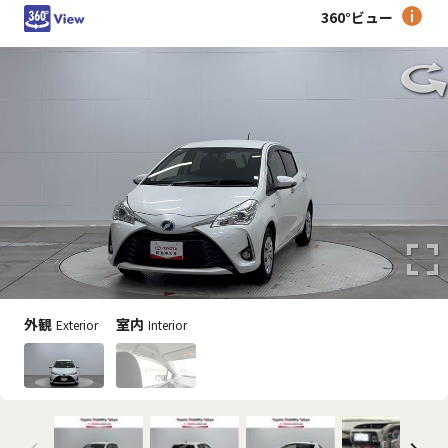
360°ビュー
外観
室内
Exterior
Interior