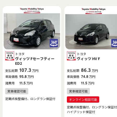
トヨタ
トヨタ
ヴィッツ Fセーフティー
ヴィッツ HV F
ED2
107.3
86.3
支払総額
万円
支払総額
万円
車両価格
95.8
万円
車両価格
74.8
万円
諸費用
11.5
万円
諸費用
11.5
万円
定期点検整備付、ロングラン保証付
定期点検整備付、ロングラン保証付
ハイブリッド保証付