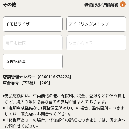
その他
装備説明／用語解説
イモビライザー
アイドリングストップ
寒冷地仕様
ウェルキャブ
点検記録簿
店舗管理ナンバー【0360116K74224】
車台番号（下3桁）【269】
支払総額には、車両価格の他、保険料、税金、登録などに伴う費用
など、購入の際に必要な全ての費用が含まれております。
「定期点検整備なし(要整備箇所あり)」の場合、整備箇所につきま
しては、販売店へお問合せください。
「修復歴あり」の場合、修復部位の詳細につきましては、販売店へ
お問合せください。