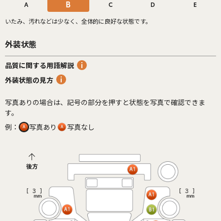
B
A
C
D
E
いたみ、汚れなどは少なく、全体的に良好な状態です。
外装状態
品質に関する用語解説
外装状態の見方
写真ありの場合は、記号の部分を押すと状態を写真で確認できま
す。
例：
写真あり
写真なし
後方