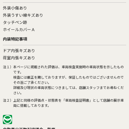
外装小傷あり
外装うすい線キズあり
タッチペン跡
ホイールカバーＡ
内装特記事項
ドア内張キズあり
荷室内張キズあり
注１）
本ページに掲載された評価は、車両検査実施時の車両状態を示したもの
です。
検査には厳正を期しておりますが、保証したものではございませんので
その旨ご了承ください。
詳細及び現状の車両状態につきましては、店舗スタッフまでお尋ねくだ
さい。
注２）
上記と同様の評価点・状態表を「車両検査証明書」として店舗の展示車
両に搭載しております。