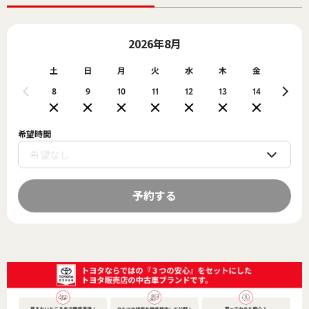
2026年8月
土
日
月
火
水
木
金
土
8
9
10
11
12
13
14
15
希望時間
予約する