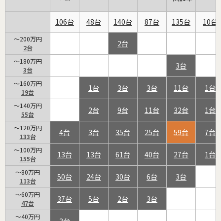
106
48
140
87
135
10
～200万円
2
2
～180万円
3
3
～160万円
1
3
3
11
1
19
～140万円
2
9
11
32
1
55
～120万円
4
3
35
25
59
7
133
～100万円
13
13
61
40
27
1
155
～80万円
50
24
30
6
3
113
～60万円
37
5
2
3
47
～40万円