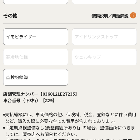
その他
装備説明／用語解説
イモビライザー
アイドリングストップ
寒冷地仕様
ウェルキャブ
点検記録簿
店舗管理ナンバー【0360121E27235】
車台番号（下3桁）【829】
支払総額には、車両価格の他、保険料、税金、登録などに伴う費用
など、購入の際に必要な全ての費用が含まれております。
「定期点検整備なし(要整備箇所あり)」の場合、整備箇所につきま
しては、販売店へお問合せください。