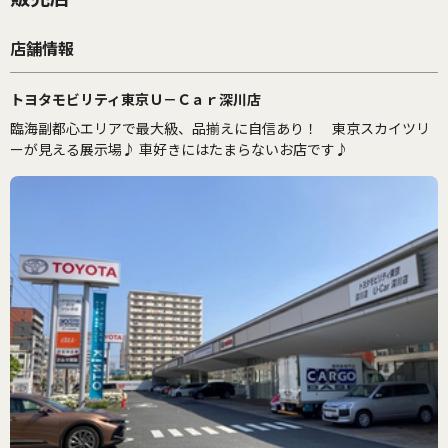
店舗情報
トヨタモビリティ東京Ｕ－Ｃａｒ深川店
臨海副都心エリアで最大級、品揃えに自信あり！ 東京スカイツリ
ーが見える展示場♪ 車好きにはたまらないお店です♪