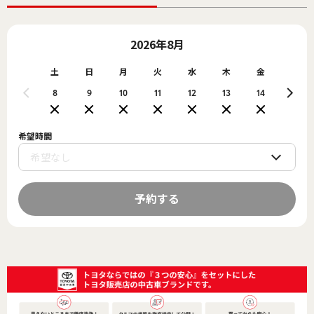
2026年8月
土
日
月
火
水
木
金
土
8
9
10
11
12
13
14
15
希望時間
予約する