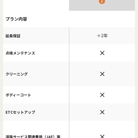
プラン内容
＋2年
延長保証
点検メンテナンス
クリーニング
ボディーコート
ETCセットアップ
道路サービス関連費用（JAF）等