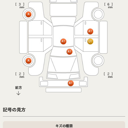
前方
記号の見方
キズの種類