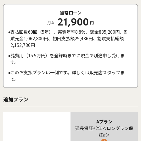
通常ローン
21,900
月々
円
支払回数60回（5年）、実質年率8.8%、頭金835,200円、割
賦元金1,062,800円、初回支払額25,436円、割賦支払総額
2,152,736円
諸費用（15.5万円）を登録時までに現金で別途申し受けま
す。
このお支払プランは一例です。詳しくは販売店スタッフま
で。
追加プラン
Aプラン
延長保証+2年＜ロングラン保
証α＞