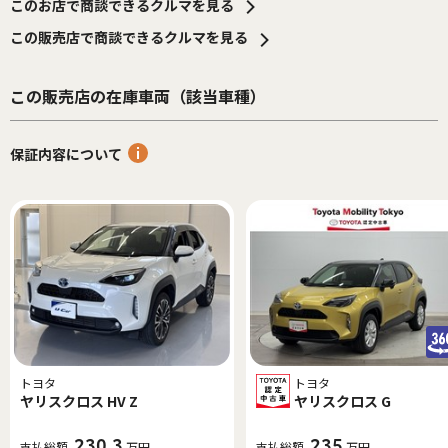
このお店で商談できるクルマを見る
この販売店で商談できるクルマを見る
この販売店の在庫車両（該当車種）
保証内容について
トヨタ
トヨタ
ヤリスクロス HV Z
ヤリスクロス G
230.3
235
支払総額
万円
支払総額
万円