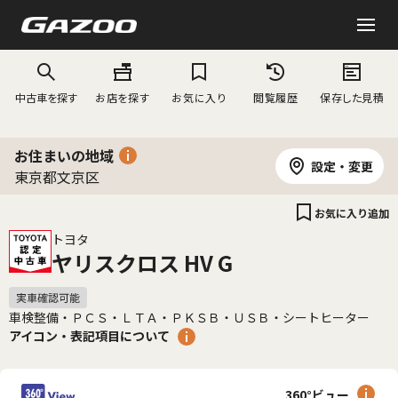
中古車を探す
お店を探す
お気に入り
閲覧履歴
保存した見積
お住まいの地域
設定・変更
東京都文京区
お気に入り追加
トヨタ
ヤリスクロス HV G
車検整備・ＰＣＳ・ＬＴＡ・ＰＫＳＢ・ＵＳＢ・シートヒーター
アイコン・表記項目について
360°ビュー