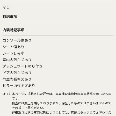
なし
特記事項
内装特記事項
コンソール傷あり
シート傷あり
シートしみ小
室内内張キズあり
ダッシュボードのり付き
ドア内張キズあり
荷室内張キズあり
ピラー内張キズあり
注１）
本ページに掲載された評価は、車両検査実施時の車両状態を示したもの
です。
検査には厳正を期しておりますが、保証したものではございませんので
その旨ご了承ください。
詳細及び現状の車両状態につきましては、店舗スタッフまでお尋ねくだ