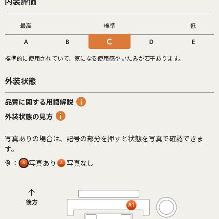
内装評価
最高
標準
低
C
A
B
D
E
標準的に使用されていて、気になる使用感やいたみが若干あります。
外装状態
品質に関する用語解説
外装状態の見方
写真ありの場合は、記号の部分を押すと状態を写真で確認できま
す。
例：
写真あり
写真なし
後方