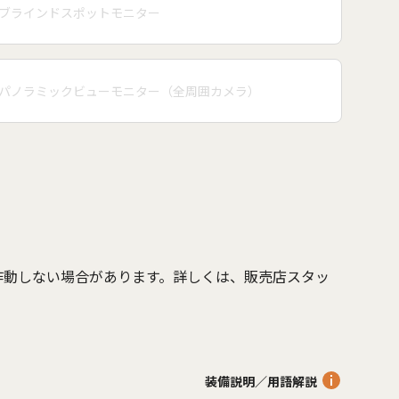
ブラインドスポットモニター
パノラミックビューモニター（全周囲カメラ）
作動しない場合があります。詳しくは、販売店スタッ
。
装備説明／用語解説