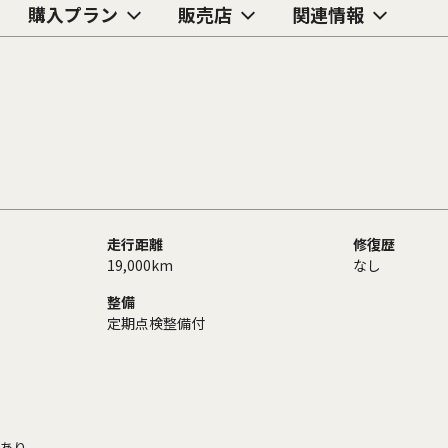
購入プラン
販売店
関連情報
走行距離
修復歴
19,000km
なし
整備
定期点検整備付
あり