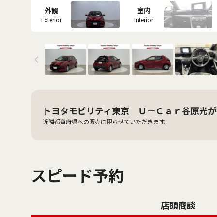
外観
室内
Exterior
Interior
トヨタモビリティ東京 Ｕ－Ｃａｒ谷原光が
近隣都道府県への販売に限らせていただきます。
スピード予約
店頭商談