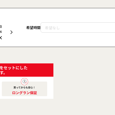
日
月
火
水
木
金
土
日
月
希望時間
16
17
18
19
20
21
22
23
24