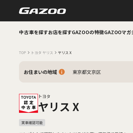
中古車を探す
お店を探す
GAZOOの特徴
GAZOOマガ
TOP
トヨタ ヤリス
ヤリス X
お住まいの地域
東京都文京区
トヨタ
ヤリス X