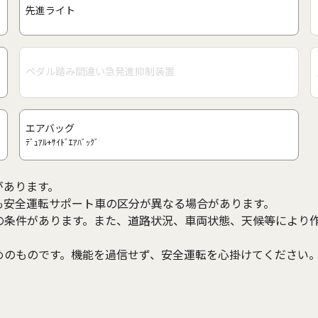
先進ライト
ペダル踏み間違い急発進抑制装置
エアバッグ
ﾃﾞｭｱﾙ+ｻｲﾄﾞｴｱﾊﾞｯｸﾞ
があります。
も安全運転サポート車の区分が異なる場合があります。
の条件があります。また、道路状況、車両状態、天候等により
めのものです。機能を過信せず、安全運転を心掛けてください