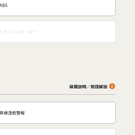
ABS
リモコンスターター
装備説明／用語解説
車線逸脱警報