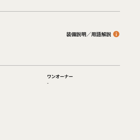
装備説明／用語解説
ワンオーナー
-