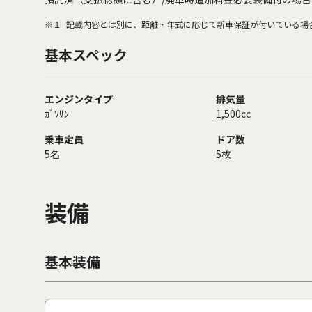
※１
記載内容とは別に、距離・年式に応じて新車保証が付いている場
基本スペック
エンジンタイプ
排気量
ｶﾞｿﾘﾝ
1,500cc
乗車定員
ドア数
5名
5枚
装備
基本装備