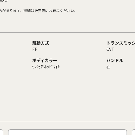
合があります。詳細は販売店にお尋ねください。
駆動方式
トランスミッ
FF
CVT
ボディカラー
ハンドル
ｾﾝｼｭｱﾙﾚｯﾄﾞﾏｲｶ
右