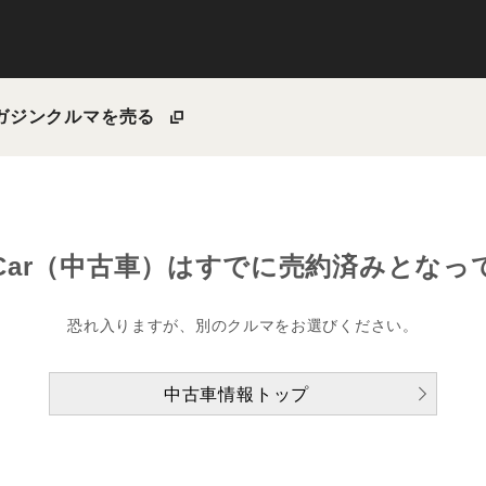
ガジン
クルマを売る
Car（中古車）は
すでに売約済みとなっ
恐れ入りますが、別のクルマをお選びください。
中古車情報トップ