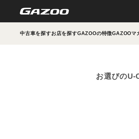
中古車を探す
お店を探す
GAZOOの特徴
GAZOOマ
お選びのU-