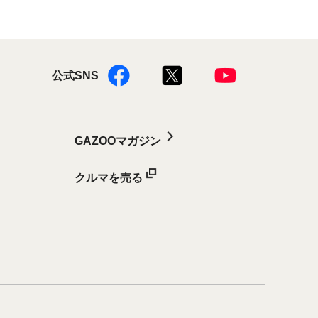
公式SNS
GAZOOマガジン
クルマを売る