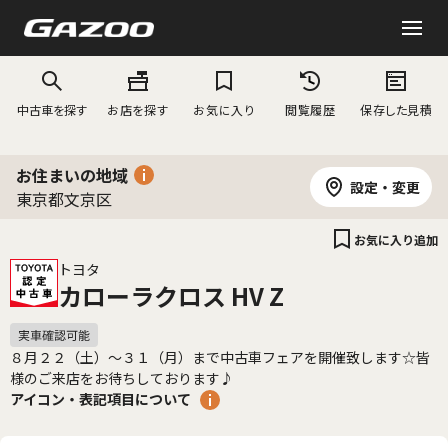
中古車を探す
お店を探す
お気に入り
閲覧履歴
保存した見積
お住まいの地域
設定・変更
東京都文京区
お気に入り追加
トヨタ
カローラクロス HV Z
８月２２（土）～３１（月）まで中古車フェアを開催致します☆皆
様のご来店をお待ちしております♪
アイコン・表記項目について