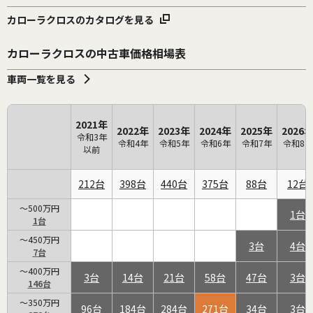
カローラクロスのカタログを見る
カローラクロスの中古車価格相場表
車両一覧を見る
2021年
2022年
2023年
2024年
2025年
2026
令和3年
令和4年
令和5年
令和6年
令和7年
令和8年
以前
212
398
440
375
88
12
～500万円
1
1
～450万円
3
4
7
～400万円
3
14
21
58
47
3
146
～350万円
96
184
284
271
34
3