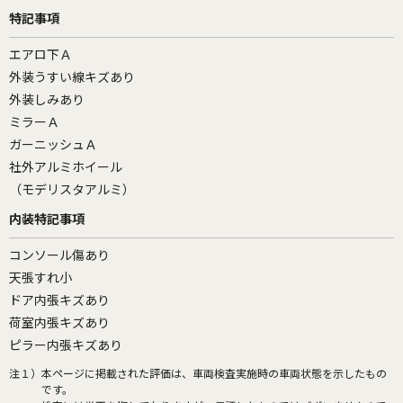
特記事項
エアロ下Ａ
外装うすい線キズあり
外装しみあり
ミラーＡ
ガーニッシュＡ
社外アルミホイール
（モデリスタアルミ）
内装特記事項
コンソール傷あり
天張すれ小
ドア内張キズあり
荷室内張キズあり
ピラー内張キズあり
注１）
本ページに掲載された評価は、車両検査実施時の車両状態を示したもの
です。