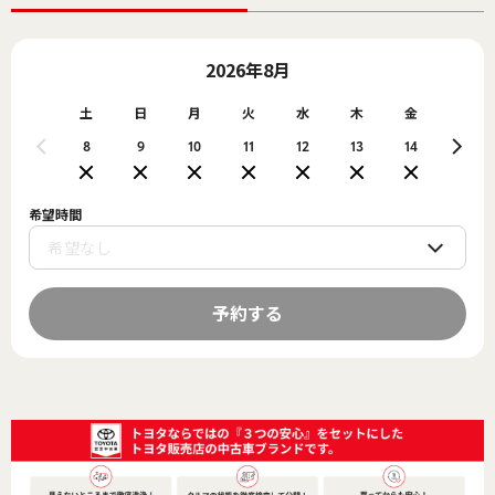
2026年8月
土
日
月
火
水
木
金
土
8
9
10
11
12
13
14
15
希望時間
予約する