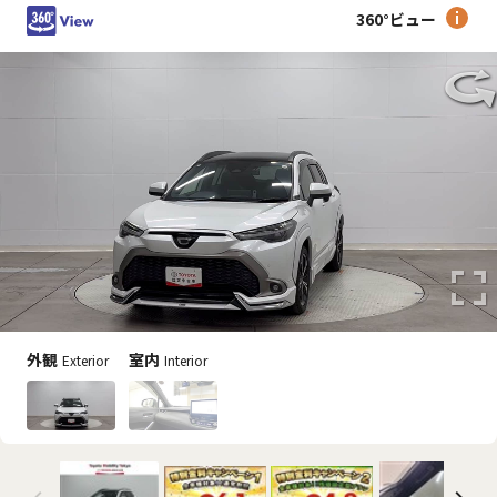
360°ビュー
外観
室内
Exterior
Interior