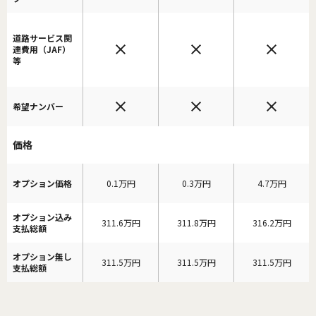
道路サービス関
連費用（JAF）
等
希望ナンバー
価格
オプション価格
0.1万円
0.3万円
4.7万円
オプション込み
311.6万円
311.8万円
316.2万円
支払総額
オプション無し
311.5万円
311.5万円
311.5万円
支払総額