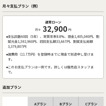
月々支払プラン（例）
通常ローン
32,900
月々
円
支払回数60回（5年）、実質年率8.8%、頭金1,405,040円、割
賦元金1,592,960円、初回支払額33,667円、割賦支払総額
3,379,807円
諸費用（11.7万円）を登録時までに現金で別途申し受けま
す。
このお支払プランは一例です。詳しくは販売店スタッフま
で。
追加プラン
Aプラン
Bプラン
Cプラン