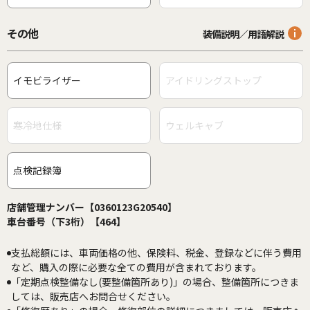
その他
装備説明／用語解説
イモビライザー
アイドリングストップ
寒冷地仕様
ウェルキャブ
点検記録簿
店舗管理ナンバー【0360123G20540】
車台番号（下3桁）【464】
支払総額には、車両価格の他、保険料、税金、登録などに伴う費用
など、購入の際に必要な全ての費用が含まれております。
「定期点検整備なし(要整備箇所あり)」の場合、整備箇所につきま
しては、販売店へお問合せください。