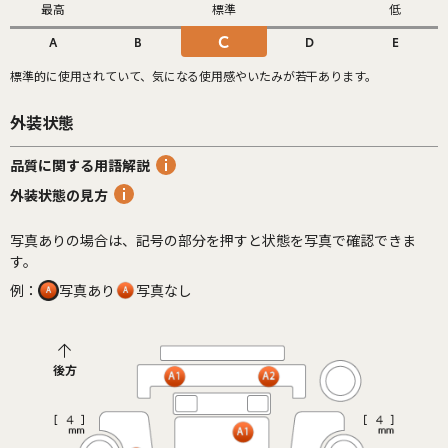
最高
標準
低
C
A
B
D
E
標準的に使用されていて、気になる使用感やいたみが若干あります。
外装状態
品質に関する用語解説
外装状態の見方
写真ありの場合は、記号の部分を押すと状態を写真で確認できま
す。
例：
写真あり
写真なし
後方