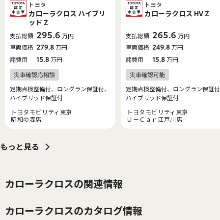
トヨタ
トヨタ
カローラクロス ハイブリ
カローラクロス HV Z
ッド Z
295.6
265.6
支払総額
万円
支払総額
万円
車両価格
279.8
万円
車両価格
249.8
万円
諸費用
15.8
万円
諸費用
15.8
万円
定期点検整備付、ロングラン保証付、
定期点検整備付、ロングラン保証付
ハイブリッド保証付
ハイブリッド保証付
トヨタモビリティ東京
トヨタモビリティ東京
昭和の森店
Ｕ－Ｃａｒ江戸川店
もっと見る
カローラクロスの関連情報
カローラクロスのカタログ情報