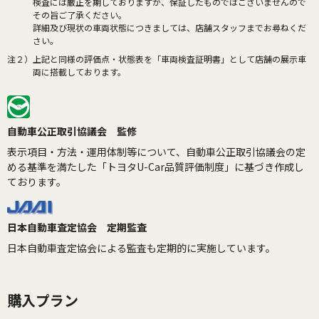
検査には厳正を期しておりますが、保証したものではございませんので
その旨ご了承ください。
詳細及び現状の車両状態につきましては、店舗スタッフまでお尋ねくだ
さい。
注２）
上記と同様の評価点・状態表を「車両検査証明書」として店舗の展示車
両に搭載しております。
自動車公正取引協議会 監修
表示項目・方法・運用体制等について、自動車公正取引協議会の定
める基準を満たした「トヨタU-Car品質評価制度」に基づき作成し
ております。
日本自動車査定協会 定期監査
日本自動車査定協会による監査も定期的に実施しています。
購入プラン