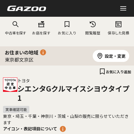
中古車を探す
お店を探す
お気に入り
閲覧履歴
保存した見積
お住まいの地域
設定・変更
東京都文京区
お気に入り追加
トヨタ
シエンタGクルマイスシヨウタイプ
1
東京・埼玉・千葉・神奈川・茨城・山梨の販売に限らせていただき
ます
アイコン・表記項目について