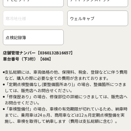
寒冷地仕様
ウェルキャブ
点検記録簿
店舗管理ナンバー【0360132B16657】
車台番号（下3桁）【686】
支払総額には、車両価格の他、保険料、税金、登録などに伴う費用
など、購入の際に必要な全ての費用が含まれております。
「定期点検整備なし(要整備箇所あり)」の場合、整備箇所につきま
しては、販売店へお問合せください。
「修復歴あり」の場合、修復部位の詳細につきましては、販売店へ
お問合せください。
「車検整備付」の場合、車検の有効期限が切れているため、納車時
までに、乗用車は24ヵ月、商用車などは12ヵ月定期点検整備を実
施し、車検を取得して納車します（費用は支払総額に含む）。