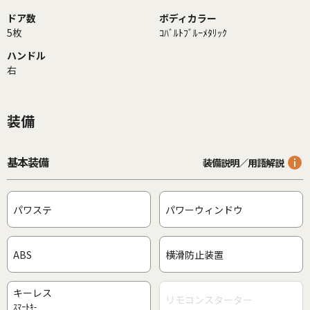
ドア数
ボディカラー
5枚
ｺﾊﾞﾙﾄﾌﾞﾙｰﾒﾀﾘｯｸ
ハンドル
右
装備
基本装備
装備説明／用語解説
パワステ
パワーウィンドウ
ABS
横滑防止装置
キーレス
リモコンスターター
ｽﾏｰﾄｷ-