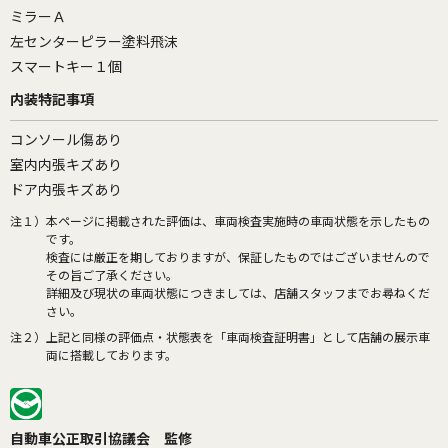
ミラーＡ
左センターピラー塗料飛沫
スマートキー１個
内装特記事項
コンソール傷あり
室内内張キズあり
ドア内張キズあり
注１）
本ページに掲載された評価は、車両検査実施時の車両状態を示したもの
です。
検査には厳正を期しておりますが、保証したものではございませんので
その旨ご了承ください。
詳細及び現状の車両状態につきましては、店舗スタッフまでお尋ねくだ
さい。
注２）
上記と同様の評価点・状態表を「車両検査証明書」として店舗の展示車
両に搭載しております。
自動車公正取引協議会 監修