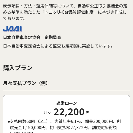
表示項目・方法・運用体制等について、自動車公正取引協議会の定
める基準を満たした「トヨタU-Car品質評価制度」に基づき作成し
ております。
日本自動車査定協会 定期監査
日本自動車査定協会による監査も定期的に実施しています。
購入プラン
月々支払プラン（例）
通常ローン
22,200
月々
円
支払回数60回（5年）、実質年率6.1%、頭金300,000円、割
賦元金1,150,000円、初回支払額27,372円、割賦支払総額