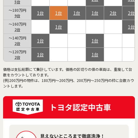
5
～180万円
1
1
1
1
2
2
9
～160万円
1
1
2
～140万円
1
1
2
～120万円
1
1
2
価格は支払総額にて集計しています。価格の区切りの値の車両は、重複して台
数をカウントしております。
(例)200万円の物件は、180万円～200万円、200万円～250万円の枠に台数カウ
ントします。