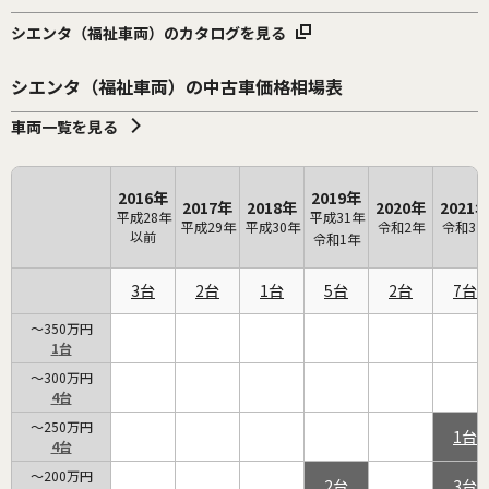
シエンタ（福祉車両）のカタログを見る
シエンタ（福祉車両）の中古車価格相場表
車両一覧を見る
2016年
2019年
2017年
2018年
2020年
2021
平成28年
平成31年
平成29年
平成30年
令和2年
令和3年
以前
令和1年
3
2
1
5
2
7
～350万円
1
～300万円
4
～250万円
1
4
～200万円
2
3