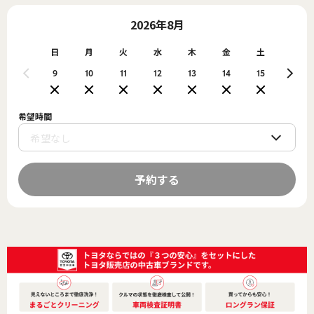
2026年8月
日
月
火
水
木
金
土
日
9
10
11
12
13
14
15
16
希望時間
予約する