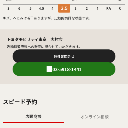
3.5
S
6
5
4.5
4
3
2
1
RA
R
キズ、へこみは若干ありますが、比較的良好な状態です。
トヨタモビリティ東京 志村店
近隣都道府県への販売に限らせていただきます。
各種お問合せ
03-5918-1441
スピード予約
店頭商談
オンライン相談