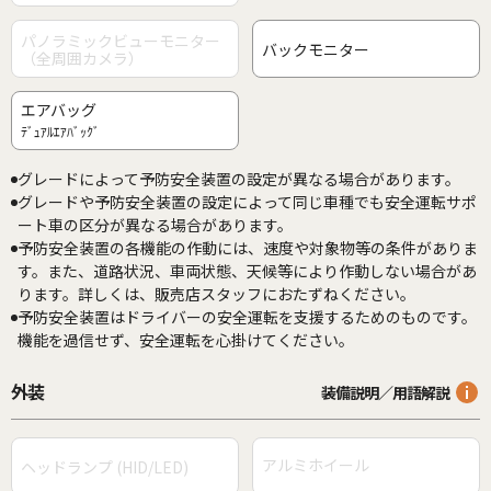
パノラミックビューモニター
バックモニター
（全周囲カメラ）
エアバッグ
ﾃﾞｭｱﾙｴｱﾊﾞｯｸﾞ
グレードによって予防安全装置の設定が異なる場合があります。
グレードや予防安全装置の設定によって同じ車種でも安全運転サポ
ート車の区分が異なる場合があります。
予防安全装置の各機能の作動には、速度や対象物等の条件がありま
す。また、道路状況、車両状態、天候等により作動しない場合があ
ります。詳しくは、販売店スタッフにおたずねください。
予防安全装置はドライバーの安全運転を支援するためのものです。
機能を過信せず、安全運転を心掛けてください。
外装
装備説明／用語解説
アルミホイール
ヘッドランプ (HID/LED)