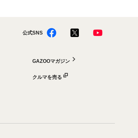
公式SNS
GAZOOマガジン
クルマを売る