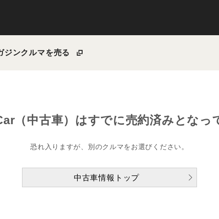
ガジン
クルマを売る
Car（中古車）は
すでに売約済みとなっ
恐れ入りますが、別のクルマをお選びください。
中古車情報トップ