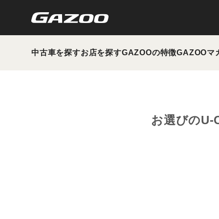
中古車を探す
お店を探す
GAZOOの特徴
GAZOOマ
お選びのU-