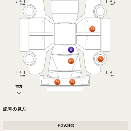
前方
記号の見方
キズの種類