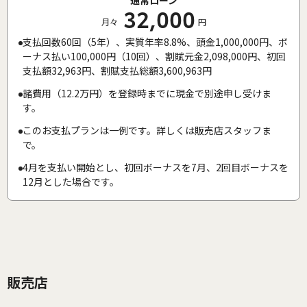
32,000
月々
円
支払回数60回（5年）、実質年率8.8%、頭金1,000,000円、ボ
ーナス払い100,000円（10回）、割賦元金2,098,000円、初回
支払額32,963円、割賦支払総額3,600,963円
諸費用（12.2万円）を登録時までに現金で別途申し受けま
す。
このお支払プランは一例です。詳しくは販売店スタッフま
で。
4月を支払い開始とし、初回ボーナスを7月、2回目ボーナスを
12月とした場合です。
販売店