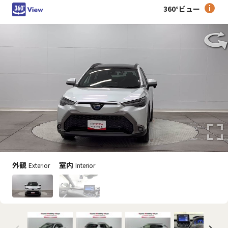
360°ビュー
外観
室内
Exterior
Interior