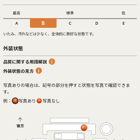
最高
標準
低
B
A
C
D
E
いたみ、汚れなどは少なく、全体的に良好な状態です。
外装状態
品質に関する用語解説
外装状態の見方
写真ありの場合は、記号の部分を押すと状態を写真で確認できま
す。
例：
写真あり
写真なし
後方