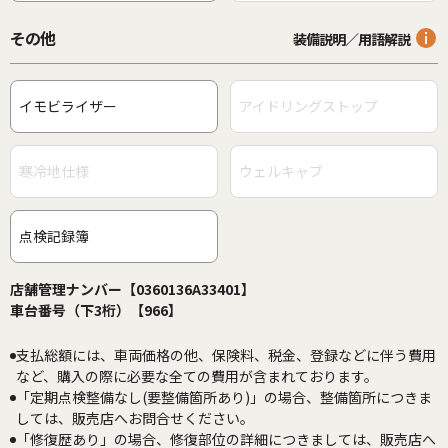
その他
装備説明／用語解説
イモビライザー
アイドリングストップ
寒冷地仕様
ウェルキャブ
点検記録簿
店舗管理ナンバー【0360136A33401】
車台番号（下3桁）【966】
支払総額には、車両価格の他、保険料、税金、登録などに伴う費用
など、購入の際に必要な全ての費用が含まれております。
「定期点検整備なし(要整備箇所あり)」の場合、整備箇所につきま
しては、販売店へお問合せください。
「修復歴あり」の場合、修復部位の詳細につきましては、販売店へ