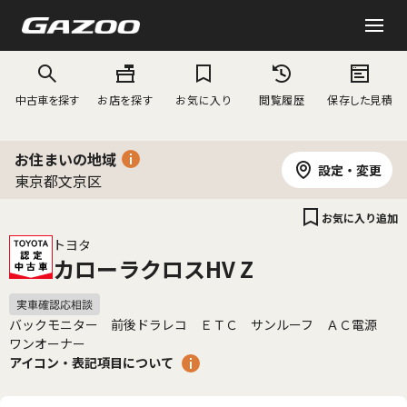
中古車を探す
お店を探す
お気に入り
閲覧履歴
保存した見積
お住まいの地域
設定・変更
東京都文京区
お気に入り追加
トヨタ
カローラクロスHV Z
バックモニター 前後ドラレコ ＥＴＣ サンルーフ ＡＣ電源
ワンオーナー
アイコン・表記項目について