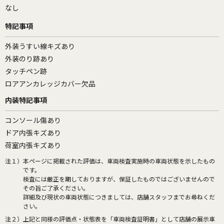
なし
特記事項
外装うすい線キズあり
外装のり跡あり
タッチペン跡
ロアアンカレッジカバー欠品
内装特記事項
コンソール傷あり
ドア内張キズあり
荷室内張キズあり
注１）
本ページに掲載された評価は、車両検査実施時の車両状態を示したもの
です。
検査には厳正を期しておりますが、保証したものではございませんので
その旨ご了承ください。
詳細及び現状の車両状態につきましては、店舗スタッフまでお尋ねくだ
さい。
注２）
上記と同様の評価点・状態表を「車両検査証明書」として店舗の展示車