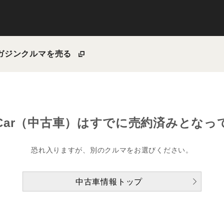
ガジン
クルマを売る
Car（中古車）は
すでに売約済みとなっ
恐れ入りますが、別のクルマをお選びください。
中古車情報トップ