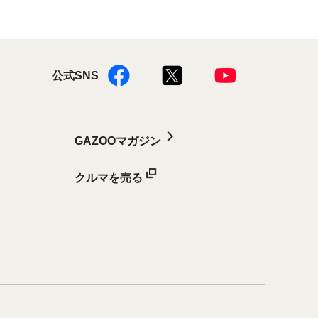
公式SNS
GAZOOマガジン
クルマを売る