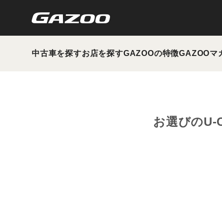
中古車を探す
お店を探す
GAZOOの特徴
GAZOOマ
お選びのU-