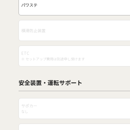
パワステ
横滑防止装置
ETC
※ セットアップ費用は別途申し受けます
安全装置・運転サポート
サポカー
なし