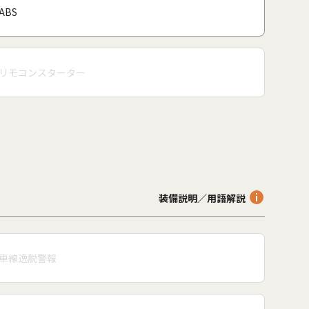
ABS
リモコンスターター
装備説明／用語解説
車線逸脱警報