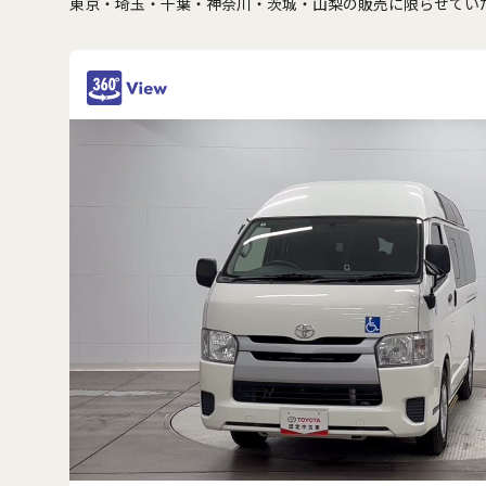
東京・埼玉・千葉・神奈川・茨城・山梨の販売に限らせてい