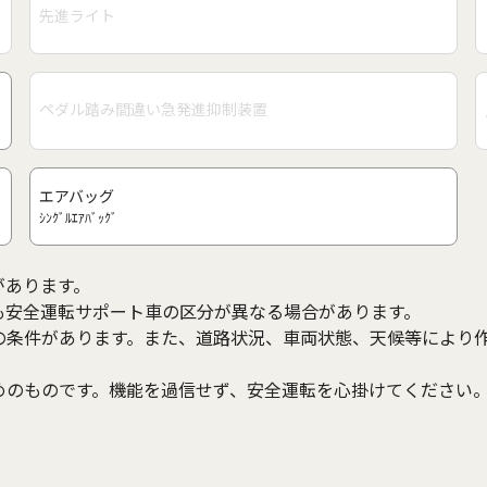
先進ライト
ペダル踏み間違い急発進抑制装置
エアバッグ
ｼﾝｸﾞﾙｴｱﾊﾞｯｸﾞ
があります。
も安全運転サポート車の区分が異なる場合があります。
の条件があります。また、道路状況、車両状態、天候等により
めのものです。機能を過信せず、安全運転を心掛けてください