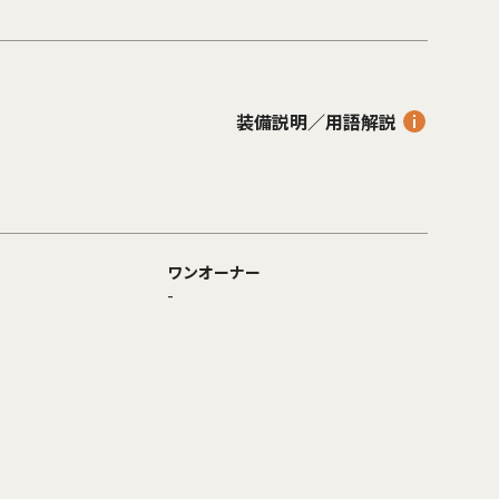
装備説明／用語解説
ワンオーナー
-