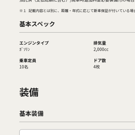
※１
記載内容とは別に、距離・年式に応じて新車保証が付いている場
基本スペック
エンジンタイプ
排気量
ｶﾞｿﾘﾝ
2,000cc
乗車定員
ドア数
10名
4枚
装備
基本装備