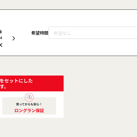
金
土
日
月
火
水
木
金
土
希望時間
14
15
16
17
18
19
20
21
22