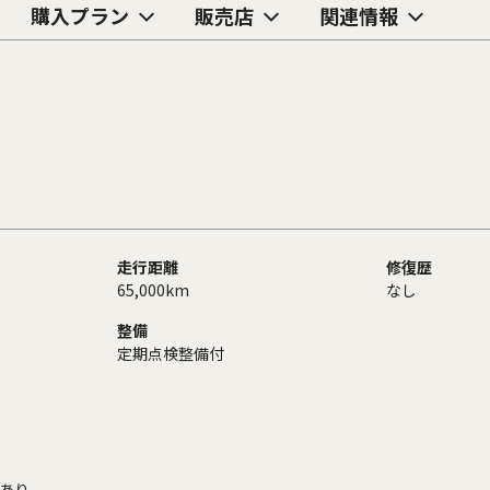
購入プラン
販売店
関連情報
走行距離
修復歴
65,000km
なし
整備
定期点検整備付
あり