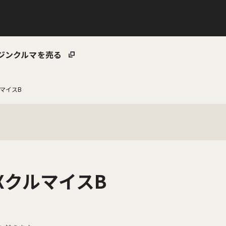
ジン
クルマを売る
ルマイスB
DXクルマイスB