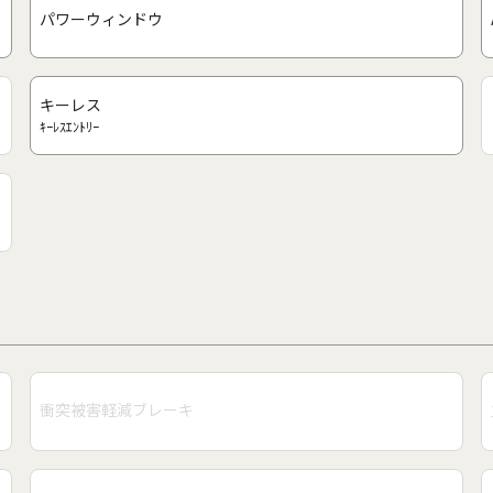
パワーウィンドウ
キーレス
ｷｰﾚｽｴﾝﾄﾘｰ
衝突被害軽減ブレーキ