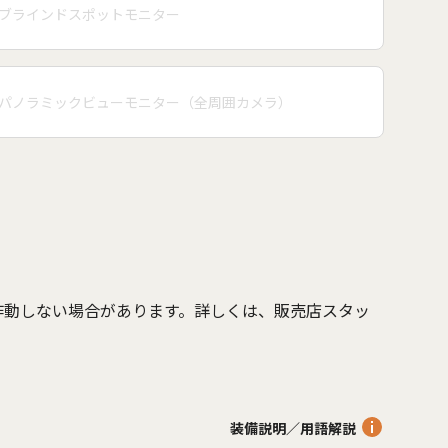
ブラインドスポットモニター
パノラミックビューモニター（全周囲カメラ）
作動しない場合があります。詳しくは、販売店スタッ
。
装備説明／用語解説