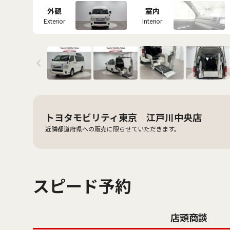
外観
室内
Exterior
Interior
トヨタモビリティ東京 江戸川中央店
近隣都道府県への販売に限らせていただきます。
スピード予約
店頭商談