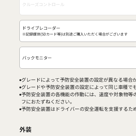
クルーズコントロール
ドライブレコーダー
※記録媒体(SDカード等)は別途ご購入いただく場合がございます
バックモニター
グレードによって予防安全装置の設定が異なる場合
グレードや予防安全装置の設定によって同じ車種で
予防安全装置の各機能の作動には、速度や対象物等
フにおたずねください。
予防安全装置はドライバーの安全運転を支援するた
外装