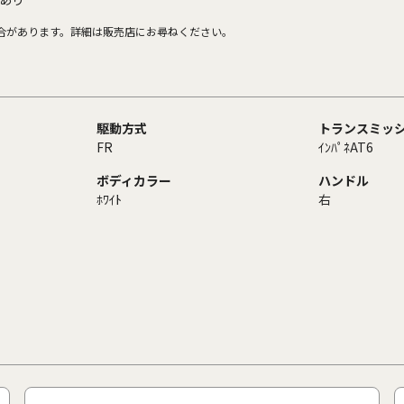
合があります。詳細は販売店にお尋ねください。
駆動方式
トランスミッ
FR
ｲﾝﾊﾟﾈAT6
ボディカラー
ハンドル
ﾎﾜｲﾄ
右