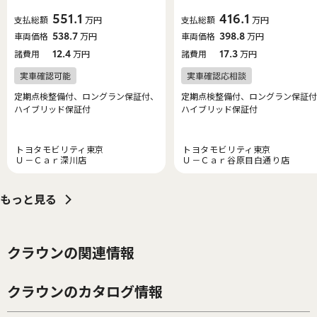
551.1
416.1
支払総額
万円
支払総額
万円
車両価格
538.7
万円
車両価格
398.8
万円
諸費用
12.4
万円
諸費用
17.3
万円
定期点検整備付、ロングラン保証付、
定期点検整備付、ロングラン保証付
ハイブリッド保証付
ハイブリッド保証付
トヨタモビリティ東京
トヨタモビリティ東京
Ｕ－Ｃａｒ深川店
Ｕ－Ｃａｒ谷原目白通り店
もっと見る
クラウンの関連情報
クラウンのカタログ情報