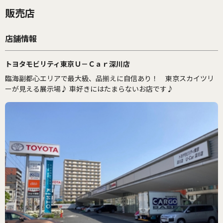
販売店
店舗情報
トヨタモビリティ東京Ｕ－Ｃａｒ深川店
臨海副都心エリアで最大級、品揃えに自信あり！ 東京スカイツリ
ーが見える展示場♪ 車好きにはたまらないお店です♪