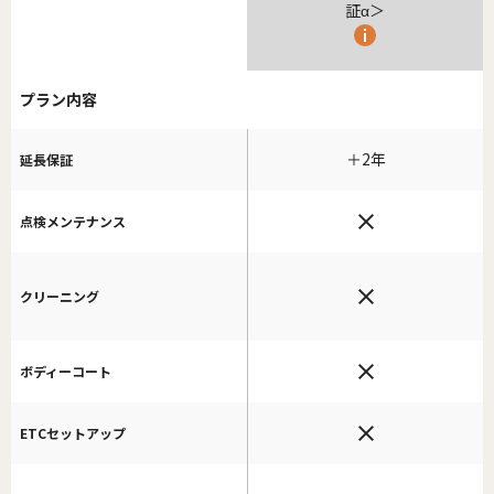
証α＞
プラン内容
＋2年
延長保証
点検メンテナンス
クリーニング
ボディーコート
ETCセットアップ