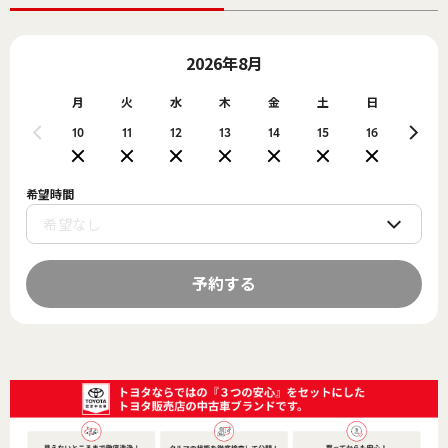
2026年8月
月
火
水
木
金
土
日
月
10
11
12
13
14
15
16
17
希望時間
予約する