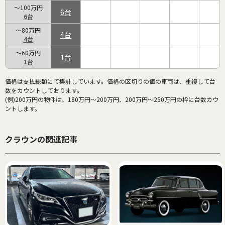
～100万円
6
6
～80万円
4
4
～60万円
1
1
価格は支払総額にて集計しています。価格の区切りの値の車両は、重複して台
数をカウントしております。
(例)200万円の物件は、180万円～200万円、200万円～250万円の枠に台数カウ
ントします。
クラウンの関連記事