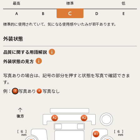
最高
標準
低
C
A
B
D
E
標準的に使用されていて、気になる使用感やいたみが若干あります。
外装状態
品質に関する用語解説
外装状態の見方
写真ありの場合は、記号の部分を押すと状態を写真で確認できま
す。
例：
写真あり
写真なし
後方