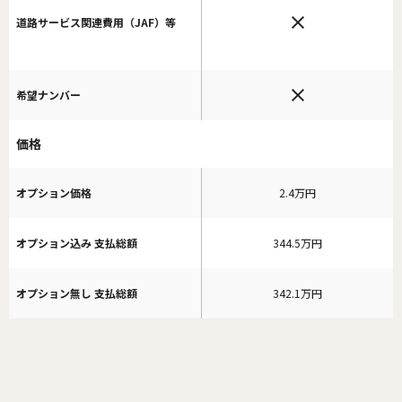
道路サービス関連費用（JAF）等
希望ナンバー
価格
オプション価格
2.4万円
オプション込み 支払総額
344.5万円
オプション無し 支払総額
342.1万円