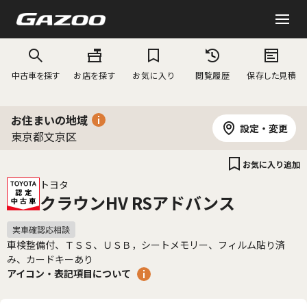
中古車を探す
お店を探す
お気に入り
閲覧履歴
保存した見積
お住まいの地域
設定・変更
東京都文京区
お気に入り追加
トヨタ
クラウンHV RSアドバンス
車検整備付、ＴＳＳ、ＵＳＢ，シートメモリー、フィルム貼り済
み、カードキーあり
アイコン・表記項目について