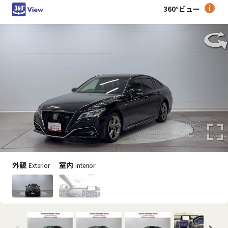
360°ビュー
外観
室内
Exterior
Interior