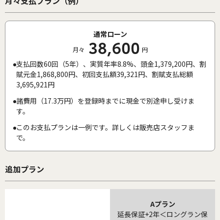
月々支払プラン（例）
通常ローン
38,600
月々
円
支払回数60回（5年）、実質年率8.8%、頭金1,379,200円、割
賦元金1,868,800円、初回支払額39,321円、割賦支払総額
3,695,921円
諸費用（17.3万円）を登録時までに現金で別途申し受けま
す。
このお支払プランは一例です。詳しくは販売店スタッフま
で。
追加プラン
Aプラン
延長保証+2年＜ロングラン保