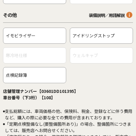
その他
装備説明／用語解説
イモビライザー
アイドリングストップ
寒冷地仕様
ウェルキャブ
点検記録簿
店舗管理ナンバー【03601DD101395】
車台番号（下3桁）【108】
支払総額には、車両価格の他、保険料、税金、登録などに伴う費用
など、購入の際に必要な全ての費用が含まれております。
「定期点検整備なし(要整備箇所あり)」の場合、整備箇所につきま
しては、販売店へお問合せください。