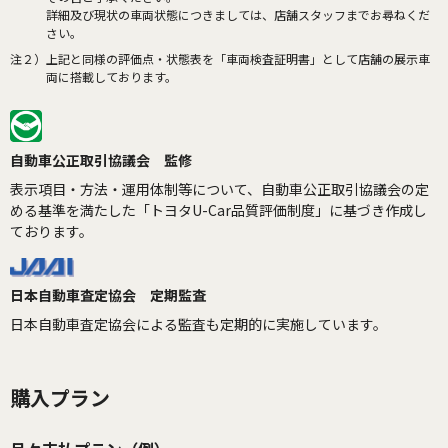
詳細及び現状の車両状態につきましては、店舗スタッフまでお尋ねくだ
さい。
注２）
上記と同様の評価点・状態表を「車両検査証明書」として店舗の展示車
両に搭載しております。
自動車公正取引協議会 監修
表示項目・方法・運用体制等について、自動車公正取引協議会の定
める基準を満たした「トヨタU-Car品質評価制度」に基づき作成し
ております。
日本自動車査定協会 定期監査
日本自動車査定協会による監査も定期的に実施しています。
購入プラン