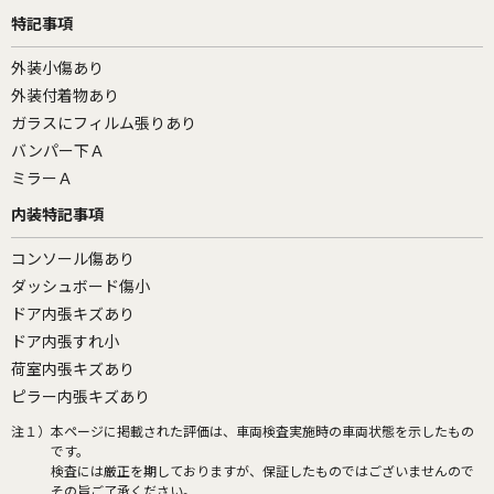
特記事項
外装小傷あり
外装付着物あり
ガラスにフィルム張りあり
バンパー下Ａ
ミラーＡ
内装特記事項
コンソール傷あり
ダッシュボード傷小
ドア内張キズあり
ドア内張すれ小
荷室内張キズあり
ピラー内張キズあり
注１）
本ページに掲載された評価は、車両検査実施時の車両状態を示したもの
です。
検査には厳正を期しておりますが、保証したものではございませんので
その旨ご了承ください。