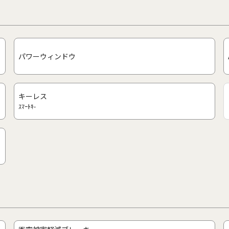
パワーウィンドウ
キーレス
ｽﾏｰﾄｷ-