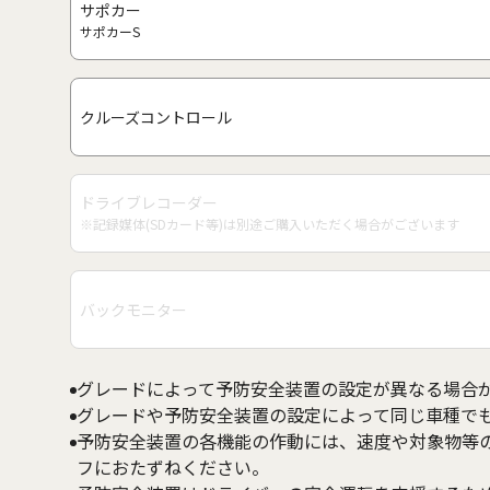
サポカー
サポカーS
クルーズコントロール
ドライブレコーダー
※記録媒体(SDカード等)は別途ご購入いただく場合がございます
バックモニター
グレードによって予防安全装置の設定が異なる場合
グレードや予防安全装置の設定によって同じ車種で
予防安全装置の各機能の作動には、速度や対象物等
フにおたずねください。