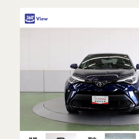
外観
室内