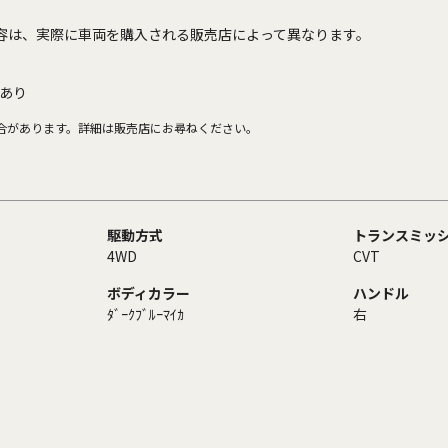
容は、実際に車両を購入される販売店によって異なります。
あり
合があります。詳細は販売店にお尋ねください。
駆動方式
トランスミッ
4WD
CVT
ボディカラー
ハンドル
ﾀﾞｰｸﾌﾞﾙｰﾏｲｶ
右