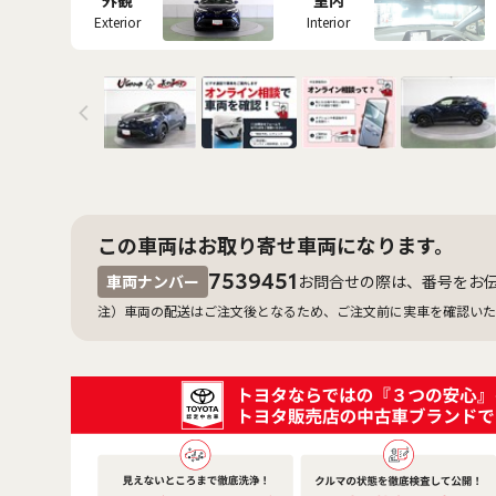
Exterior
Interior
この車両はお取り寄せ車両になります。
7539451
車両ナンバー
お問合せの際は、番号をお
注）車両の配送はご注文後となるため、ご注文前に実車を確認いた