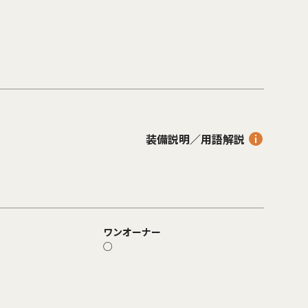
装備説明／用語解説
ワンオーナー
○