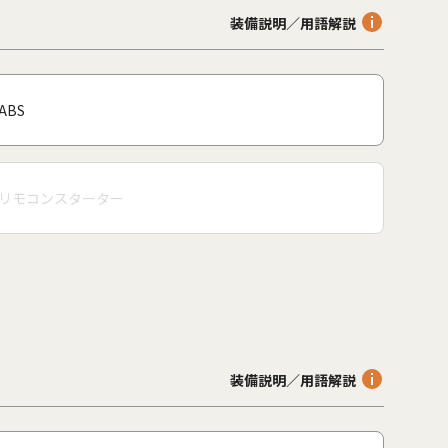
装備説明／用語解説
ABS
リモコンスターター
装備説明／用語解説