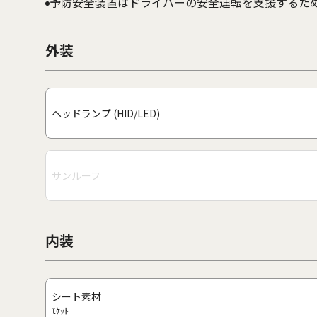
予防安全装置はドライバーの安全運転を支援するた
外装
ヘッドランプ (HID/LED)
サンルーフ
内装
シート素材
ﾓｹｯﾄ