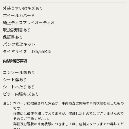
外装うすい線キズあり
ホイールカバーＡ
純正ディスプレイオーディオ
取扱説明書あり
保証書あり
パンク修理キット
タイヤサイズ 185/65R15
内装特記事項
コンソール傷あり
シート傷あり
シートへたりあり
ピラー内張キズあり
注１）
本ページに掲載された評価は、車両検査実施時の車両状態を示したもの
です。
検査には厳正を期しておりますが、保証したものではございませんので
その旨ご了承ください。
詳細及び現状の車両状態につきましては、店舗スタッフまでお尋ねくだ
さい。