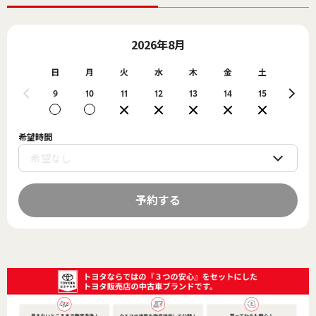
2026年8月
日
月
火
水
木
金
土
日
9
10
11
12
13
14
15
16
希望時間
予約する