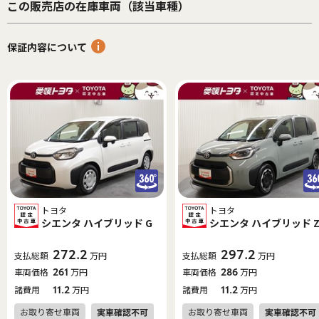
この販売店の在庫車両（該当車種）
保証内容について
トヨタ
トヨタ
シエンタ ハイブリッド G
シエンタ ハイブリッド 
272.2
297.2
支払総額
万円
支払総額
万円
車両価格
261
万円
車両価格
286
万円
諸費用
11.2
万円
諸費用
11.2
万円