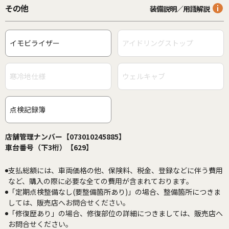
その他
装備説明／用語解説
イモビライザー
アイドリングストップ
寒冷地仕様
ウェルキャブ
点検記録簿
店舗管理ナンバー【073010245885】
車台番号（下3桁）【629】
支払総額には、車両価格の他、保険料、税金、登録などに伴う費用
など、購入の際に必要な全ての費用が含まれております。
「定期点検整備なし(要整備箇所あり)」の場合、整備箇所につきま
しては、販売店へお問合せください。
「修復歴あり」の場合、修復部位の詳細につきましては、販売店へ
お問合せください。