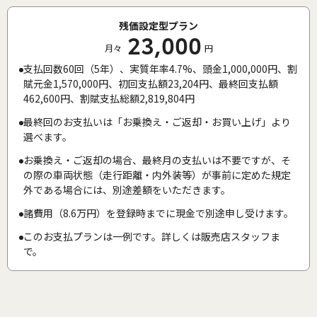
残価設定型プラン
23,000
月々
円
支払回数60回（5年）、実質年率4.7%、頭金1,000,000円、割
賦元金1,570,000円、初回支払額23,204円、最終回支払額
462,600円、割賦支払総額2,819,804円
最終回のお支払いは「お乗換え・ご返却・お買い上げ」より
選べます。
お乗換え・ご返却の場合、最終月の支払いは不要ですが、そ
の際の車両状態（走行距離・内外装等）が事前に定めた規定
外である場合には、別途差額をいただきます。
諸費用（8.6万円）を登録時までに現金で別途申し受けます。
このお支払プランは一例です。詳しくは販売店スタッフま
で。