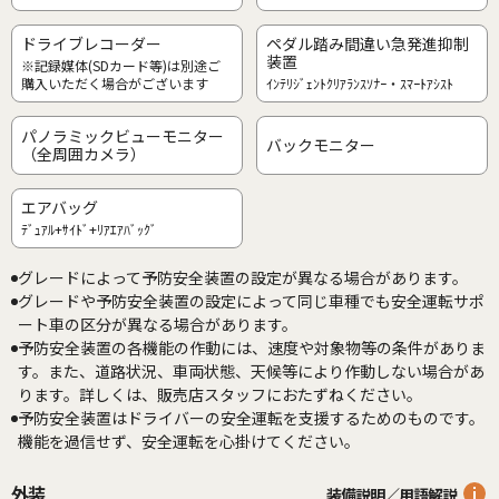
ドライブレコーダー
ペダル踏み間違い急発進抑制
装置
※記録媒体(SDカード等)は別途ご
購入いただく場合がございます
ｲﾝﾃﾘｼﾞｪﾝﾄｸﾘｱﾗﾝｽｿﾅｰ・ｽﾏｰﾄｱｼｽﾄ
パノラミックビューモニター
バックモニター
（全周囲カメラ）
エアバッグ
ﾃﾞｭｱﾙ+ｻｲﾄﾞ+ﾘｱｴｱﾊﾞｯｸﾞ
グレードによって予防安全装置の設定が異なる場合があります。
グレードや予防安全装置の設定によって同じ車種でも安全運転サポ
ート車の区分が異なる場合があります。
予防安全装置の各機能の作動には、速度や対象物等の条件がありま
す。また、道路状況、車両状態、天候等により作動しない場合があ
ります。詳しくは、販売店スタッフにおたずねください。
予防安全装置はドライバーの安全運転を支援するためのものです。
機能を過信せず、安全運転を心掛けてください。
外装
装備説明／用語解説