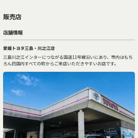
販売店
店舗情報
愛媛トヨタ三島・川之江店
三島川之江インターにつながる国道11号線沿いにあり、市内はもち
ろん四国内すべての町からご来店いただきやすいお店です。