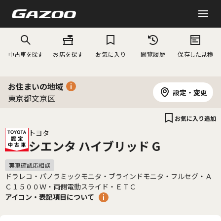
中古車を探す
お店を探す
お気に入り
閲覧履歴
保存した見積
お住まいの地域
設定・変更
東京都文京区
お気に入り追加
トヨタ
シエンタ ハイブリッド G
ドラレコ・パノラミックモニタ・ブラインドモニタ・フルセグ・Ａ
Ｃ１５００Ｗ・両側電動スライド・ＥＴＣ
アイコン・表記項目について