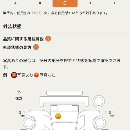
C
A
B
D
E
標準的に使用されていて、気になる使用感やいたみが若干あります。
外装状態
品質に関する用語解説
外装状態の見方
写真ありの場合は、記号の部分を押すと状態を写真で確認できま
す。
例：
写真あり
写真なし
後方