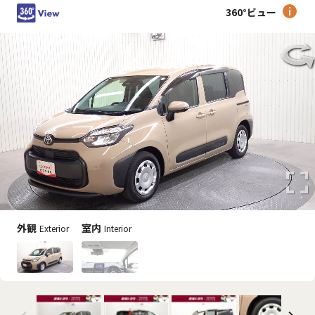
360°ビュー
外観
室内
Exterior
Interior