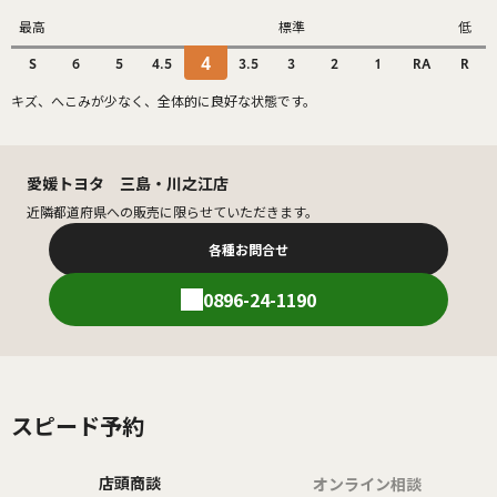
最高
標準
低
4
S
6
5
4.5
3.5
3
2
1
RA
R
キズ、へこみが少なく、全体的に良好な状態です。
愛媛トヨタ 三島・川之江店
近隣都道府県への販売に限らせていただきます。
各種お問合せ
0896-24-1190
スピード予約
店頭商談
オンライン相談