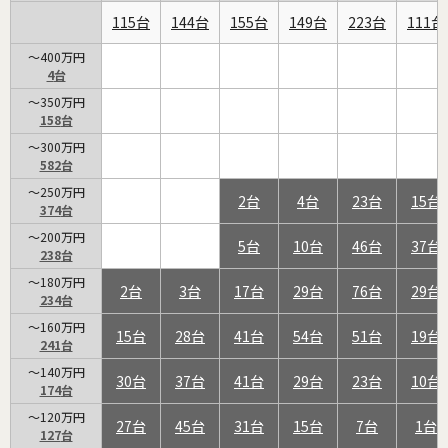
115
144
155
149
223
111
～400万円
4
～350万円
158
～300万円
582
～250万円
2
4
23
15
374
～200万円
5
10
46
37
238
～180万円
2
3
17
29
76
29
234
～160万円
15
28
41
54
51
19
241
～140万円
30
37
41
29
23
10
174
～120万円
27
45
31
15
7
1
127