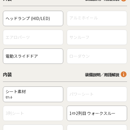
アルミホイール
ヘッドランプ (HID/LED)
エアロパーツ
サンルーフ
電動スライドドア
ローダウン
内装
装備説明／用語解説
シート素材
パワーシート
ﾓｹｯﾄ
3列シート
1⇔2列目 ウォークスルー