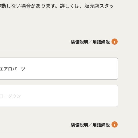
作動しない場合があります。詳しくは、販売店スタッ
。
装備説明／用語解説
エアロパーツ
ローダウン
装備説明／用語解説