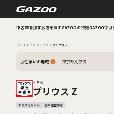
中古車を探す
お店を探す
GAZOOの特徴
GAZOOマガ
TOP
トヨタ プリウス
プリウス Z
お住まいの地域
東京都文京区
トヨタ
プリウス Z