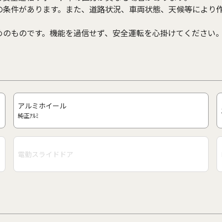
の条件があります。また、道路状況、車両状態、天候等により
めのものです。機能を過信せず、安全運転を心掛けてください
アルミホイール
純正ｱﾙﾐ
電動スライドドア