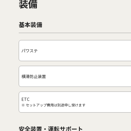
装備
基本装備
パワステ
横滑防止装置
ETC
※ セットアップ費用は別途申し受けます
安全装置・運転サポート