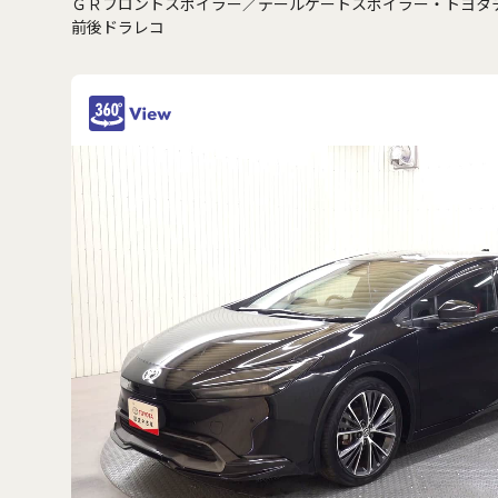
ＧＲフロントスポイラー／テールゲートスポイラー・トヨタ
前後ドラレコ