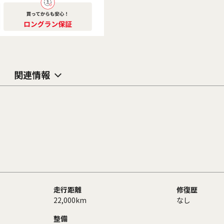
関連情報
走行距離
修復歴
22,000km
なし
整備