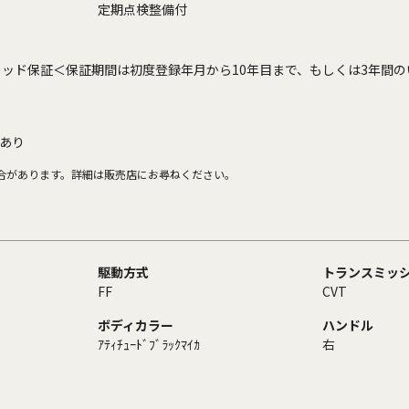
定期点検整備付
ッド保証＜保証期間は初度登録年月から10年目まで、もしくは3年間の
あり
合があります。詳細は販売店にお尋ねください。
駆動方式
トランスミッ
FF
CVT
ボディカラー
ハンドル
ｱﾃｨﾁｭｰﾄﾞﾌﾞﾗｯｸﾏｲｶ
右