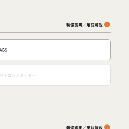
装備説明／用語解説
ABS
リモコンスターター
装備説明／用語解説