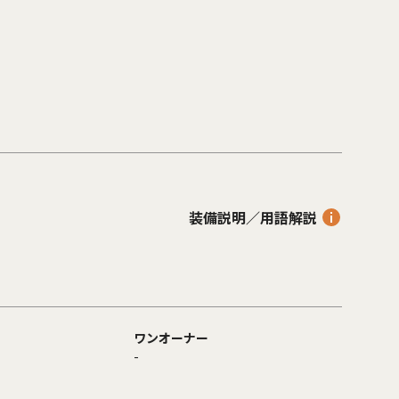
装備説明／用語解説
ワンオーナー
-