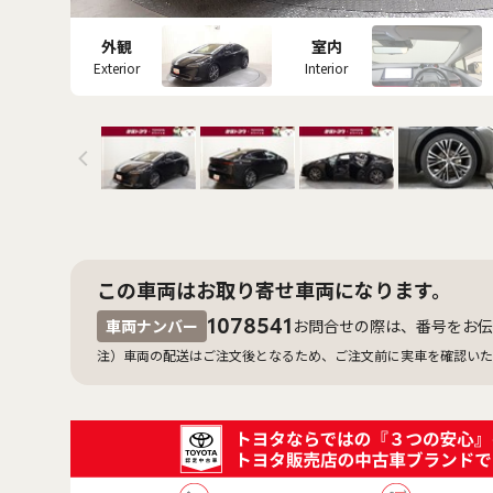
外観
室内
Exterior
Interior
この車両はお取り寄せ車両になります。
1078541
車両ナンバー
お問合せの際は、番号をお伝
注）車両の配送はご注文後となるため、ご注文前に実車を確認いた