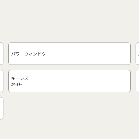
パワーウィンドウ
キーレス
ｽﾏｰﾄｷ-