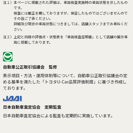
注１）
本ページに掲載された評価は、車両検査実施時の車両状態を示したもの
です。
検査には厳正を期しておりますが、保証したものではございませんので
その旨ご了承ください。
詳細及び現状の車両状態につきましては、店舗スタッフまでお尋ねくだ
さい。
注２）
上記と同様の評価点・状態表を「車両検査証明書」として店舗の展示車
両に搭載しております。
自動車公正取引協議会 監修
表示項目・方法・運用体制等について、自動車公正取引協議会の定
める基準を満たした「トヨタU-Car品質評価制度」に基づき作成し
ております。
日本自動車査定協会 定期監査
日本自動車査定協会による監査も定期的に実施しています。