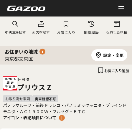
中古車を探す
お店を探す
お気に入り
閲覧履歴
保存した見積
お住まいの地域
設定・変更
東京都文京区
お気に入り追加
トヨタ
プリウス Z
パノラマルーフ・前後ドラレコ・パノラミックモニタ・ブラインド
モニタ・ＡＣ１５００Ｗ・フルセグ・ＥＴＣ
アイコン・表記項目について