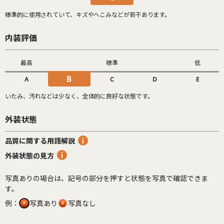
標準的に使用されていて、キズやへこみなどが若干あります。
内装評価
最高
標準
低
B
A
C
D
E
いたみ、汚れなどは少なく、全体的に良好な状態です。
外装状態
品質に関する用語解説
外装状態の見方
写真ありの場合は、記号の部分を押すと状態を写真で確認できま
す。
例：
写真あり
写真なし