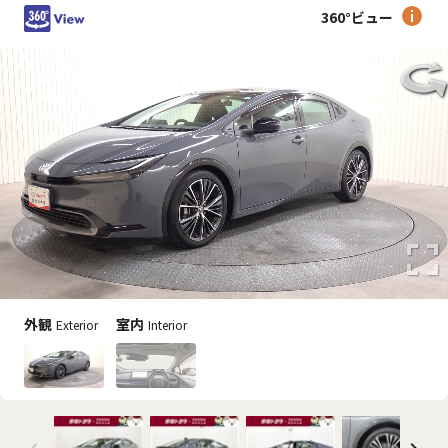
360°ビュー
外観
室内
Exterior
Interior