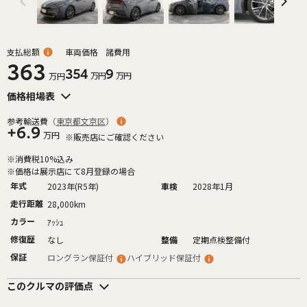
支払総額
車両価格
諸費用
363
354
9
万円
万円
万円
価格相場表
参考輸送費
（
東京都文京区
）
+6.9
万円
※販売店にご確認ください
※消費税10%込み
※価格は展示店にて8月登録の場合
年式
2023年(R5年)
車検
2028年1月
走行距離
28,000km
カラー
ｱｯｼｭ
修復歴
なし
整備
定期点検整備付
保証
ロングラン保証付
ハイブリッド保証付
このクルマの評価点