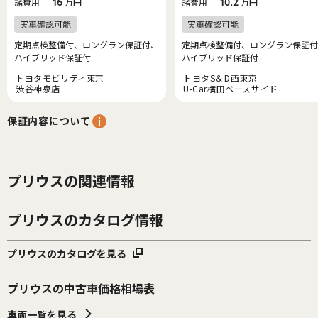
諸費用
16
万円
諸費用
10.2
万円
定期点検整備付、ロングラン保証付、
定期点検整備付、ロングラン保証付
ハイブリッド保証付
ハイブリッド保証付
トヨタモビリティ東京
トヨタS＆D西東京
渋谷神泉店
U-Car横田ベースサイド
保証内容について
プリウスの関連情報
プリウスのカタログ情報
プリウスのカタログを見る
プリウスの中古車価格相場表
車両一覧を見る