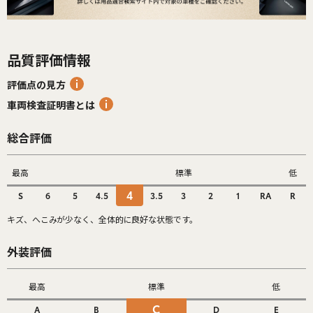
品質評価情報
評価点の見方
車両検査証明書とは
総合評価
最高
標準
低
4
S
6
5
4.5
3.5
3
2
1
RA
R
キズ、へこみが少なく、全体的に良好な状態です。
外装評価
最高
標準
低
C
A
B
D
E