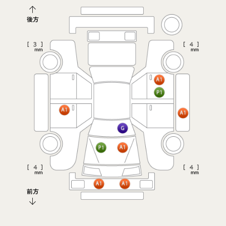
後方
前方