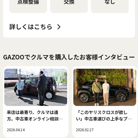
GAZOOでクルマを購入したお客様インタビュー
来店は最寄り、クルマは遠
「このヤリスクロスが欲し
方。中古車オンライン相談で
い」中古車選びの上手なプロ
できた、新しい中古車選び！
セス
2026.04.14
2026.02.27