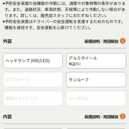
予防安全装置の各機能の作動には、速度や対象物等の条件がありま
す。また、道路状況、車両状態、天候等により作動しない場合があ
ります。詳しくは、販売店スタッフにおたずねください。
予防安全装置はドライバーの安全運転を支援するためのものです。
機能を過信せず、安全運転を心掛けてください。
外装
装備説明／用語解説
アルミホイール
ヘッドランプ (HID/LED)
純正ｱﾙﾐ
エアロパーツ
サンルーフ
電動スライドドア
ローダウン
内装
装備説明／用語解説