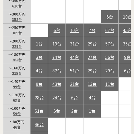
～350万円
616
～300万円
5
10
358
～250万円
6
10
7
67
45
309
～200万円
1
19
31
29
57
35
229
～180万円
3
74
44
27
56
9
264
～160万円
4
82
51
29
29
6
215
～140万円
9
43
21
13
11
99
～120万円
28
24
6
4
63
～100万円
51
5
2
1
59
～80万円
46
46