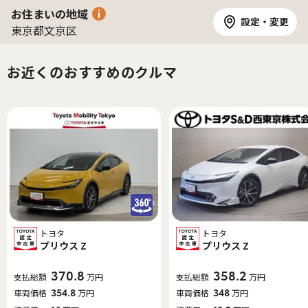
お住まいの地域
設定・変更
東京都文京区
お近くのおすすめのクルマ
トヨタ
トヨタ
プリウス Z
プリウス Z
370.8
358.2
支払総額
万円
支払総額
万円
車両価格
354.8
万円
車両価格
348
万円