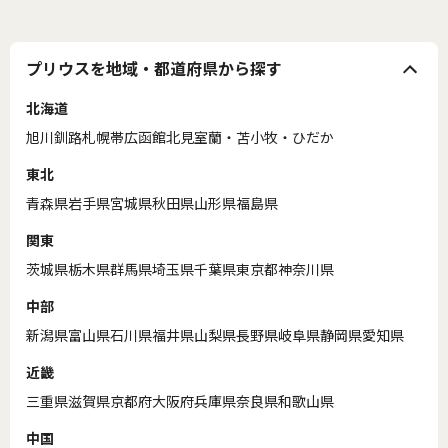
プリウスを地域・都道府県から探す
北海道
旭川
釧路
札幌
帯広
函館
北見
室蘭・苫小牧・ひだか
東北
青森県
岩手県
宮城県
秋田県
山形県
福島県
関東
茨城県
栃木県
群馬県
埼玉県
千葉県
東京都
神奈川県
中部
新潟県
富山県
石川県
福井県
山梨県
長野県
岐阜県
静岡県
愛知県
近畿
三重県
滋賀県
京都府
大阪府
兵庫県
奈良県
和歌山県
中国