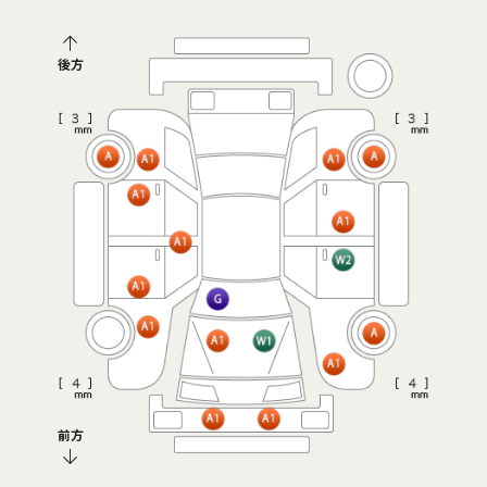
後方
前方