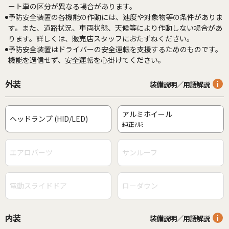
ート車の区分が異なる場合があります。
予防安全装置の各機能の作動には、速度や対象物等の条件がありま
す。また、道路状況、車両状態、天候等により作動しない場合があ
ります。詳しくは、販売店スタッフにおたずねください。
予防安全装置はドライバーの安全運転を支援するためのものです。
機能を過信せず、安全運転を心掛けてください。
外装
装備説明／用語解説
アルミホイール
ヘッドランプ (HID/LED)
純正ｱﾙﾐ
エアロパーツ
サンルーフ
電動スライドドア
ローダウン
内装
装備説明／用語解説