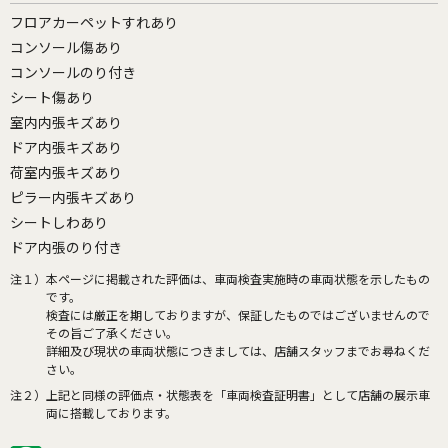
フロアカーペットすれあり
コンソール傷あり
コンソールのり付き
シート傷あり
室内内張キズあり
ドア内張キズあり
荷室内張キズあり
ピラー内張キズあり
シートしわあり
ドア内張のり付き
注１）
本ページに掲載された評価は、車両検査実施時の車両状態を示したもの
です。
検査には厳正を期しておりますが、保証したものではございませんので
その旨ご了承ください。
詳細及び現状の車両状態につきましては、店舗スタッフまでお尋ねくだ
さい。
注２）
上記と同様の評価点・状態表を「車両検査証明書」として店舗の展示車
両に搭載しております。