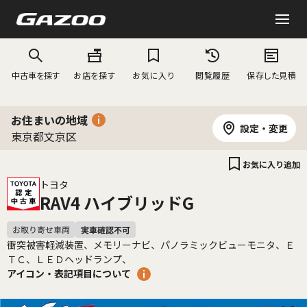
中古車を探す
お店を探す
お気に入り
閲覧履歴
保存した見積
お住まいの地域
設定・変更
東京都文京区
お気に入り追加
トヨタ
RAV4 ハイブリッドG
衝突被害軽減装置、メモリーナビ、パノラミックビューモニタ、Ｅ
ＴＣ、ＬＥＤヘッドランプ、
アイコン・表記項目について