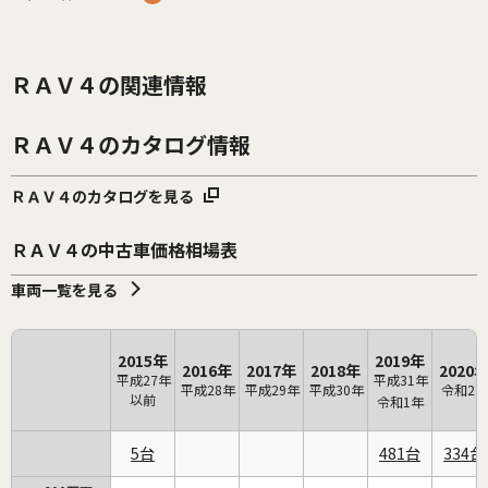
ＲＡＶ４の関連情報
ＲＡＶ４のカタログ情報
ＲＡＶ４のカタログを見る
ＲＡＶ４の中古車価格相場表
車両一覧を見る
2015年
2019年
2016年
2017年
2018年
2020
平成27年
平成31年
平成28年
平成29年
平成30年
令和2年
以前
令和1年
5
481
334