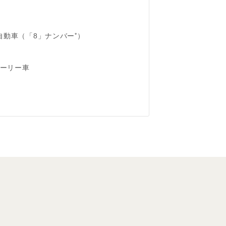
*
自動車（「8」ナンバー
）
ーリー車