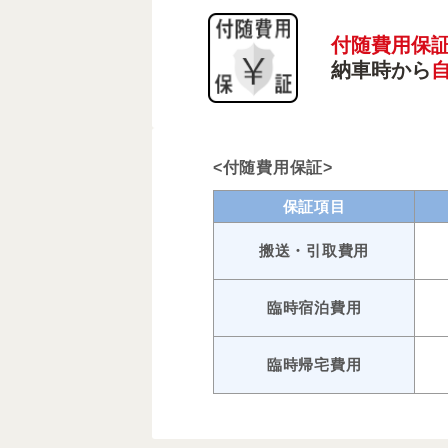
付随費用保
納車時から
<付随費用保証>
保証項目
搬送・引取費用
臨時宿泊費用
臨時帰宅費用