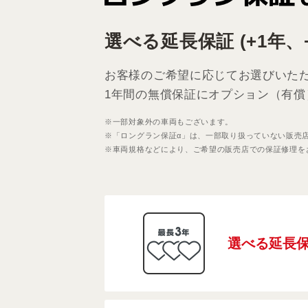
選べる延長保証 (+1年、+
お客様のご希望に応じてお選びいた
1年間の無償保証にオプション（有償
※一部対象外の車両もございます。
※「ロングラン保証α」は、一部取り扱っていない販売
※車両規格などにより、ご希望の販売店での保証修理を
選べる延長