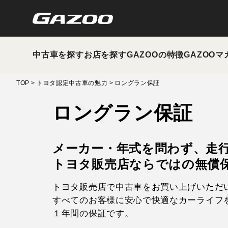
中古車を探す
お店を探す
GAZOOの特徴
GAZOOマ
TOP
トヨタ認定中古車の魅力
ロングラン保証
ロングラン保証
メーカー・年式を問わず、
走
トヨタ販売店ならではの無償
トヨタ販売店で中古車をお買い上げいただ
すべてのお客様に安心で快適なカーライフ
１年間の保証です。