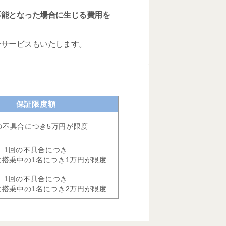
不能となった場合に生じる費用を
介サービスもいたします。
保証限度額
の不具合につき5万円が限度
1回の不具合につき
に搭乗中の1名につき1万円が限度
1回の不具合につき
に搭乗中の1名につき2万円が限度