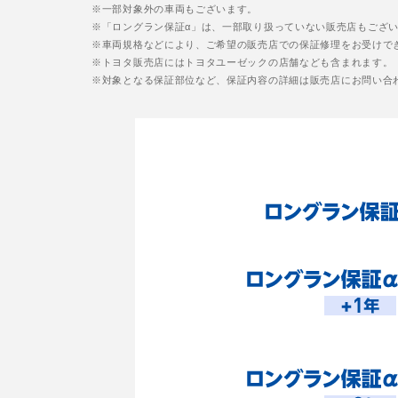
※一部対象外の車両もございます。
※「ロングラン保証α」は、一部取り扱っていない販売店もござ
※車両規格などにより、ご希望の販売店での保証修理をお受けで
※トヨタ販売店にはトヨタユーゼックの店舗なども含まれます。
※対象となる保証部位など、保証内容の詳細は販売店にお問い合