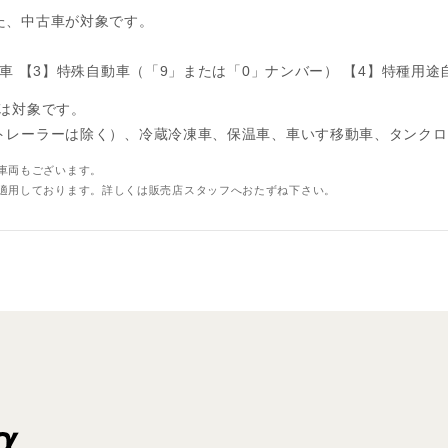
た、中古車が対象です。
車
【3】特殊自動車（「9」または「0」ナンバー）
【4】特種用途
下は対象です。
トレーラーは除く）、冷蔵冷凍車、保温車、車いす移動車、タンクロ
車両もございます。
適用しております。詳しくは販売店スタッフへおたずね下さい。