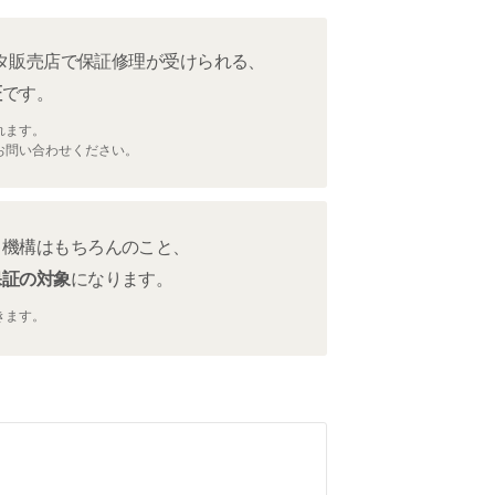
ヨタ販売店で保証修理が受けられる、
証
です。
れます。
お問い合わせください。
キ機構はもちろんのこと、
保証の対象
になります。
きます。