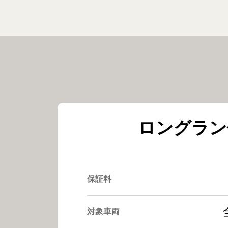
ロングラン
保証料
対象車両