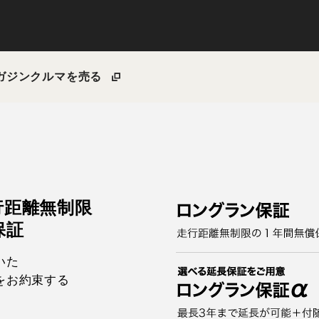
ガジン
クルマを売る
行距離無制限
保証
いた
をお約束する