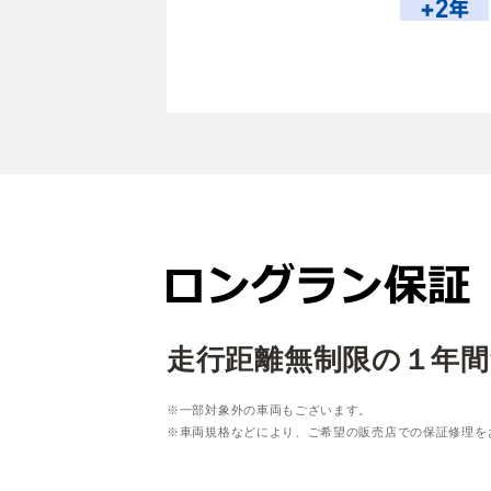
走行距離無制限の１年間
※一部対象外の車両もございます。
※車両規格などにより、ご希望の販売店での保証修理を