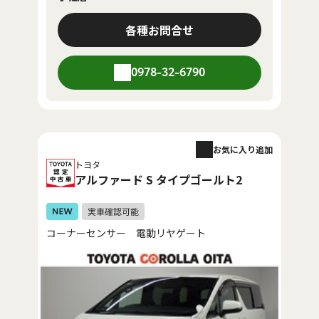
各種お問合せ
0978-32-6790
お気に入り追加
トヨタ
アルファード S タイプゴールト2
コーナーセンサー 電動リヤゲート