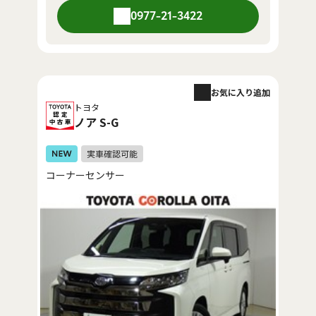
0977-21-3422
お気に入り追加
トヨタ
ノア S-G
コーナーセンサー