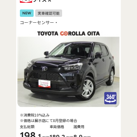
コーナーセンサー・
※消費税10%込み
※価格は展示店にて8月登録の場合
支払総額
車両価格
諸費用
198
.1