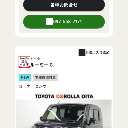
各種お問合せ
097-558-7171
お気に入り追加
トヨタ
ルーミー G
コーナーセンサー