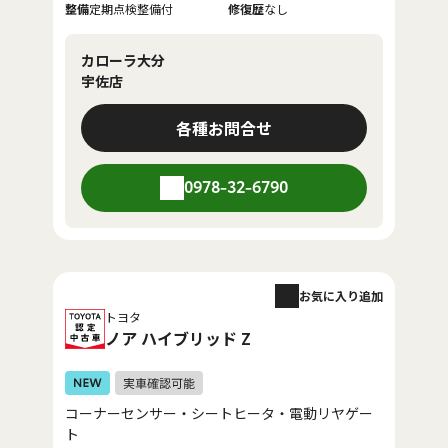
整備
定期点検整備付
修復歴
なし
カローラ大分
宇佐店
各種お問合せ
0978-32-6790
お気に入り追加
トヨタ
ノア ハイブリッド Z
コーナーセンサー・シートヒータ・電動リヤゲー
ト