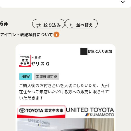
6
絞り込み
並べ替え
アイコン・表記項目について
お気に入り追加
トヨタ
ヤリス G
ご購入後のお付き合いを大切にしたいため、九州
在住かつご来店いただける方への販売に限らせて
いただきます