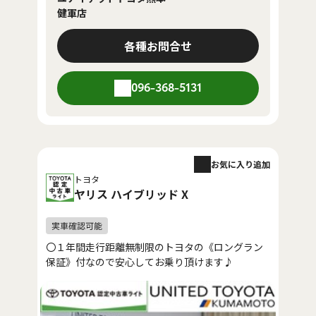
健軍店
各種お問合せ
096-368-5131
お気に入り追加
トヨタ
ヤリス ハイブリッド X
〇１年間走行距離無制限のトヨタの《ロングラン
保証》付なので安心してお乗り頂けます♪