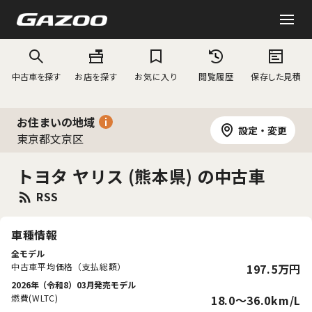
中古車を探す
お店を探す
お気に入り
閲覧履歴
保存した見積
お住まいの地域
設定・変更
東京都文京区
トヨタ ヤリス (熊本県) の中古車
RSS
車種情報
全モデル
中古車平均価格（支払総額）
197.5万円
2026年（令和8）03月発売モデル
燃費(WLTC)
18.0〜36.0km/L