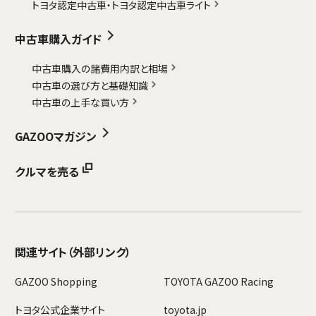
トヨタ認定中古車・
トヨタ認定中古車ライト
中古車購入ガイド
中古車購入の諸費用内訳と相場
中古車の選び方と基礎知識
中古車の上手な買い方
GAZOOマガジン
クルマを売る
関連サイト
（外部リンク）
GAZOO Shopping
TOYOTA GAZOO Racing
トヨタ公式企業サイト
toyota.jp