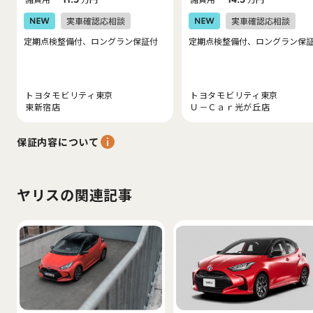
定期点検整備付、ロングラン保証付
定期点検整備付、ロングラン保
トヨタモビリティ東京
トヨタモビリティ東京
東新宿店
Ｕ－Ｃａｒ光が丘店
保証内容について
ヤリスの関連記事