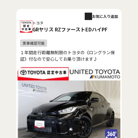
お気に入り追加
トヨタ
GRヤリス RZファーストEDハイPF
１年間走行距離無制限のトヨタの《ロングラン保
証》付なので安心してお乗り頂けます♪