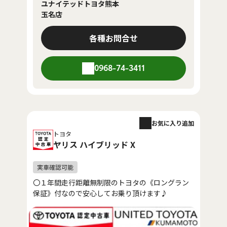
ユナイテッドトヨタ熊本
玉名店
各種お問合せ
0968-74-3411
お気に入り追加
トヨタ
ヤリス ハイブリッド X
〇１年間走行距離無制限のトヨタの《ロングラン
保証》付なので安心してお乗り頂けます♪