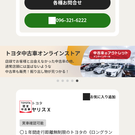
各種お問合せ
096-321-6222
お気に入り追加
トヨタ
ヤリス X
〇１年間走行距離無制限のトヨタの《ロングラン