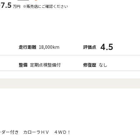
+7.5
万円
※販売店にご確認ください
4.5
走行距離
18,000km
評価点
整備
定期点検整備付
修復歴
なし
ーダー付き カローラＨＶ ４ＷＤ！