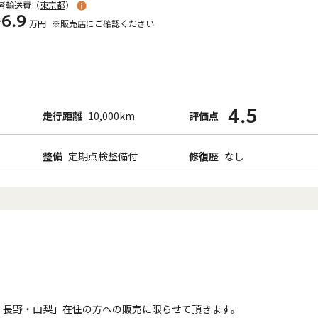
考輸送費（
東京都
）
+6.9
万円
※販売店にご確認ください
4.5
走行距離
10,000km
評価点
整備
定期点検整備付
修復歴
なし
・長野・山梨」在住の方への販売に限らせて頂きます。