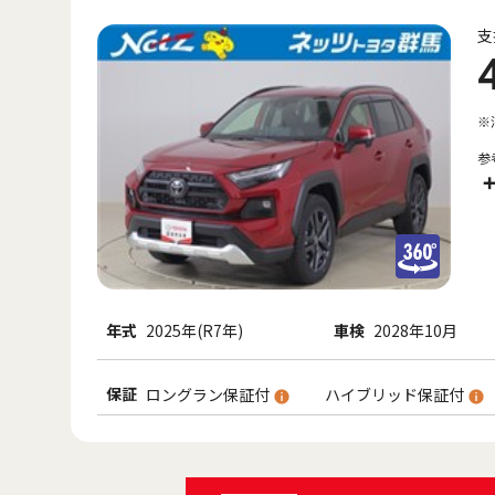
支
※
参
年式
2025年(R7年)
車検
2028年10月
保証
ロングラン保証付
ハイブリッド保証付