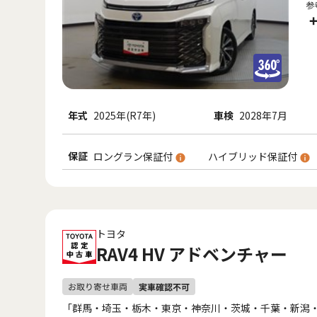
参
年式
2025年(R7年)
車検
2028年7月
保証
ロングラン保証付
ハイブリッド保証付
トヨタ
RAV4 HV アドベンチャー
「群馬・埼玉・栃木・東京・神奈川・茨城・千葉・新潟