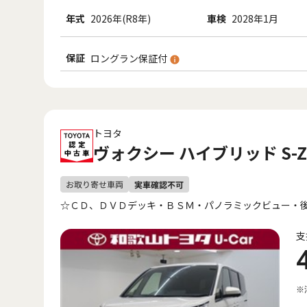
年式
2026年(R8年)
車検
2028年1月
保証
ロングラン保証付
トヨタ
ヴォクシー ハイブリッド S-Z
☆ＣＤ、ＤＶＤデッキ・ＢＳＭ・パノラミックビュー・
支
※