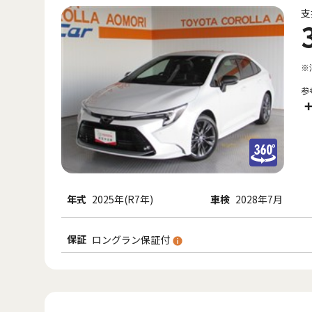
支
※
参
年式
2025年(R7年)
車検
2028年7月
保証
ロングラン保証付