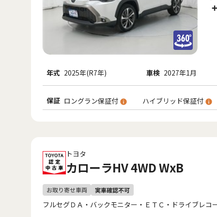
年式
2025年(R7年)
車検
2027年1月
保証
ロングラン保証付
ハイブリッド保証付
トヨタ
カローラHV 4WD WxB
フルセグＤＡ・バックモニター・ＥＴＣ・ドライブレコ