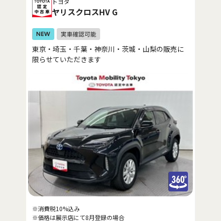
トヨタ
ヤリスクロスHV G
東京・埼玉・千葉・神奈川・茨城・山梨の販売に
限らせていただきます
※消費税10%込み
※価格は展示店にて8月登録の場合