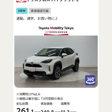
通勤、通学、お買い物に♪
※消費税10%込み
※価格は展示店にて8月登録の場合
支払総額
車両価格
諸費用
261
.1