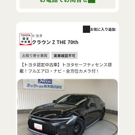
お気に入り追加
トヨタ
クラウン Z THE 70th
【トヨタ認定中古車】トヨタセーフティセンス搭
載！フルエアロ・ナビ・全方位カメラ付！