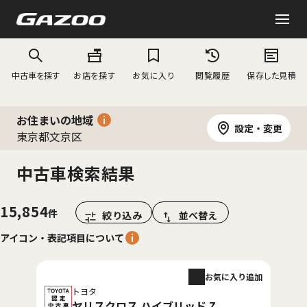
中古車を探す
お店を探す
お気に入り
閲覧履歴
保存した見積
お住まいの地域
設定・変更
東京都文京区
中古車検索結果
15,854
絞り込み
並べ替え
アイコン・表記項目について
お気に入り追加
トヨタ
ヤリスクロス ハイブリッド Z