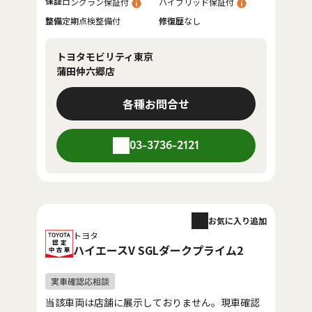
保証
ロングラン保証付
ハイブリッド保証付
整備
定期点検整備付
修復歴
なし
トヨタモビリティ東京
蒲田仲六郷店
各種お問合せ
03-3736-2121
お気に入り追加
トヨタ
ハイエースV SGLダークプライム2
当該車両は店舗に展示しておりません。現車確認