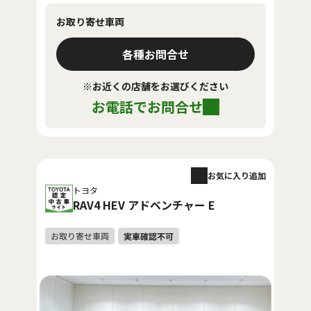
お取り寄せ車両
各種お問合せ
※お近くの店舗をお選びください
お電話でお問合せ
お気に入り追加
トヨタ
RAV4 HEV アドベンチャー E