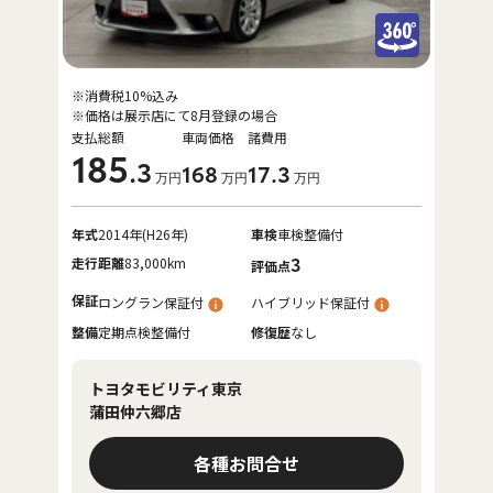
※消費税10%込み
※価格は展示店にて8月登録の場合
支払総額
車両価格
諸費用
185
.3
168
17
.3
万円
万円
万円
年式
2014年(H26年)
車検
車検整備付
走行距離
83,000km
3
評価点
保証
ロングラン保証付
ハイブリッド保証付
整備
定期点検整備付
修復歴
なし
トヨタモビリティ東京
蒲田仲六郷店
各種お問合せ