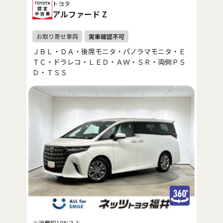
トヨタ
アルファード Z
ＪＢＬ・ＤＡ・後席モニタ・パノラマモニタ・Ｅ
ＴＣ・ドラレコ・ＬＥＤ・ＡＷ・ＳＲ・両側ＰＳ
Ｄ・ＴＳＳ
※消費税10%込み