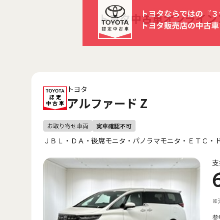
トヨタ
アルファード Z
ＪＢＬ・ＤＡ・後席モニタ・パノラマモニタ・ＥＴＣ・
支
※
参