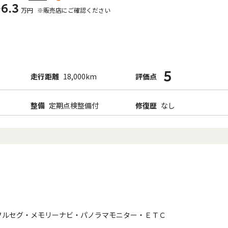
+6.3
万円
※販売店にご確認ください
5
走行距離
18,000km
評価点
整備
定期点検整備付
修復歴
なし
フルセグ・メモリーナビ・パノラマモニター・ＥＴＣ