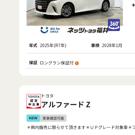
年式
2025年(R7年)
車検
2028年1月
保証
ロングラン保証付
トヨタ
アルファード Z
＊県内販売に限らせて頂きます＊ＵＰグレード対象車＊