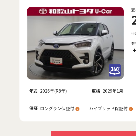
支
※
参
年式
2026年(R8年)
車検
2029年1月
保証
ロングラン保証付
ハイブリッド保証付