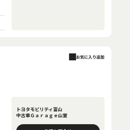
お気に入り追加
トヨタモビリティ富山
中古車Ｇａｒａｇｅ山室