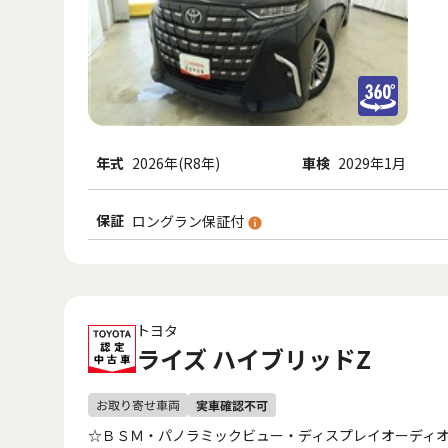
年式
2026年(R8年)
車検
2029年1月
保証
ロングラン保証付
トヨタ
ライズ ハイブリッドZ
☆ＢＳＭ・パノラミックビュー・ディスプレイオーディ