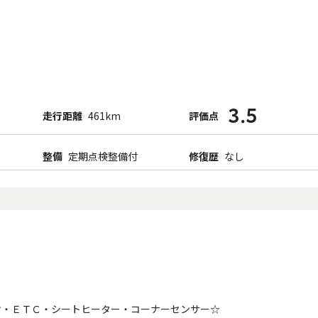
3.5
走行距離
461km
評価点
整備
定期点検整備付
修復歴
なし
オ・ＥＴＣ・シートヒーター・コーナーセンサー☆