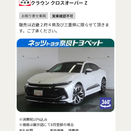
クラウン クロスオーバー Z
販売は近畿２府４県及び三重県に限らせて頂きま
す。ご了承ください。
※消費税10%込み
※価格は展示店にて8月登録の場合
支払総額
車両価格
諸費用