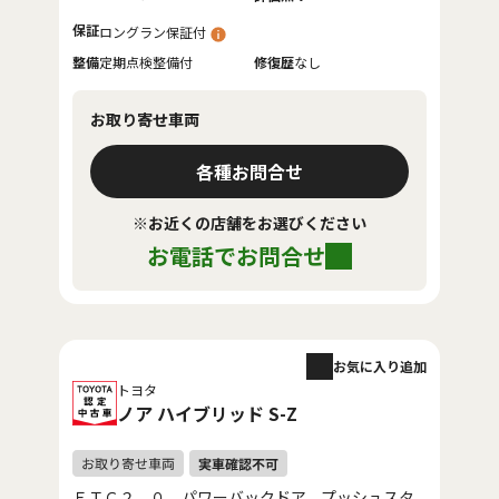
保証
ロングラン保証付
整備
定期点検整備付
修復歴
なし
お取り寄せ車両
各種お問合せ
※お近くの店舗をお選びください
お電話でお問合せ
お気に入り追加
トヨタ
ノア ハイブリッド S-Z
ＥＴＣ２．０、パワーバックドア、プッシュスタ