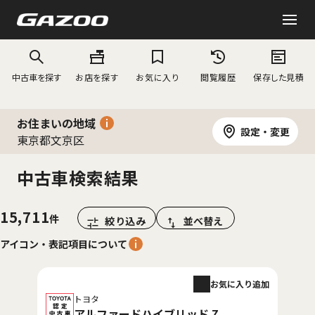
中古車を探す
お店を探す
お気に入り
閲覧履歴
保存した見積
お住まいの地域
設定・変更
東京都文京区
中古車検索結果
15,711
絞り込み
並べ替え
アイコン・表記項目について
お気に入り追加
トヨタ
アルファードハイブリッド Z