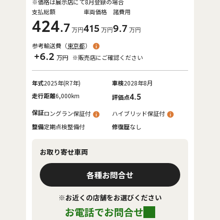
※価格は展示店にて8月登録の場合
支払総額
車両価格
諸費用
424
.7
415
9
.7
万円
万円
万円
参考輸送費（
東京都
）
+6.2
万円
※販売店にご確認ください
年式
2025年(R7年)
車検
2028年8月
走行距離
6,000km
4.5
評価点
保証
ロングラン保証付
ハイブリッド保証付
整備
定期点検整備付
修復歴
なし
お取り寄せ車両
各種お問合せ
※お近くの店舗をお選びください
お電話でお問合せ