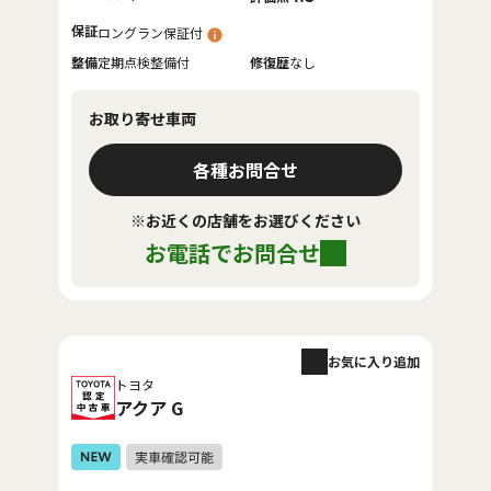
保証
ロングラン保証付
整備
定期点検整備付
修復歴
なし
お取り寄せ車両
各種お問合せ
※お近くの店舗をお選びください
お電話でお問合せ
お気に入り追加
トヨタ
アクア G