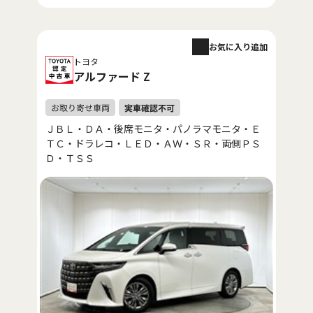
お気に入り追加
トヨタ
アルファード Z
ＪＢＬ・ＤＡ・後席モニタ・パノラマモニタ・Ｅ
ＴＣ・ドラレコ・ＬＥＤ・ＡＷ・ＳＲ・両側ＰＳ
Ｄ・ＴＳＳ