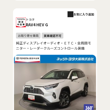
お気に入り追加
トヨタ
RAV4 HEV G
純正ディスプレイオーディオ・ＥＴＣ・全周囲モ
ニター・レーダークルーズコントロール装備