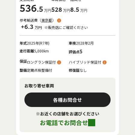
536
.5
528
8
.5
万円
万円
万円
参考輸送費（
東京都
）
+6.3
万円
※販売店にご確認ください
年式
2025年(R7年)
車検
2028年2月
走行距離
5,000km
5
評価点
保証
ロングラン保証付
ハイブリッド保証付
整備
定期点検整備付
修復歴
なし
お取り寄せ車両
各種お問合せ
※お近くの店舗をお選びください
お電話でお問合せ