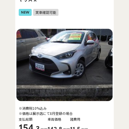
※消費税10%込み
※価格は展示店にて8月登録の場合
支払総額
車両価格
諸費用
154
.3