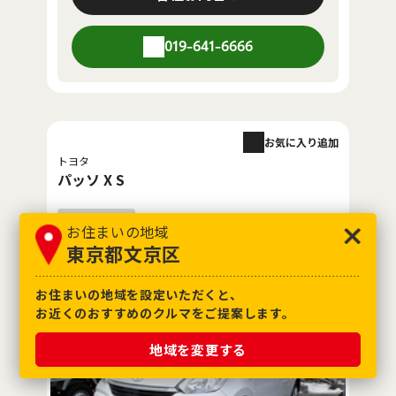
019-641-6666
お気に入り追加
トヨタ
パッソ X S
お住まいの地域
Ｕ－ＭＡＸ上堂 国道４号線沿い運動公園北口そ
東京都文京区
ば！
お住まいの地域を設定いただくと、
お近くのおすすめのクルマをご提案します。
地域を変更する