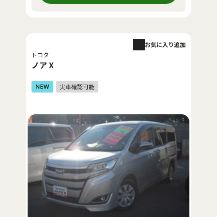
お気に入り追加
トヨタ
ノア X