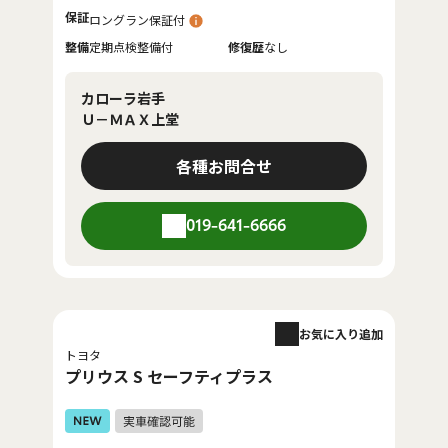
保証
ロングラン保証付
整備
定期点検整備付
修復歴
なし
カローラ岩手
Ｕ－ＭＡＸ上堂
各種お問合せ
019-641-6666
お気に入り追加
トヨタ
プリウス S セーフティプラス