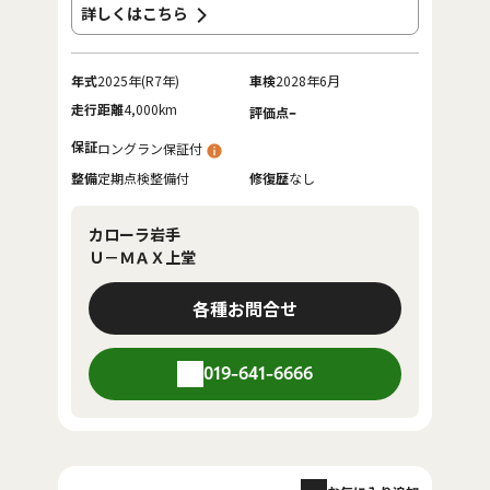
詳しくはこちら
年式
2025年(R7年)
車検
2028年6月
走行距離
4,000km
-
評価点
保証
ロングラン保証付
整備
定期点検整備付
修復歴
なし
カローラ岩手
Ｕ－ＭＡＸ上堂
各種お問合せ
019-641-6666