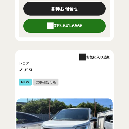
各種お問合せ
019-641-6666
お気に入り追加
トヨタ
ノア G