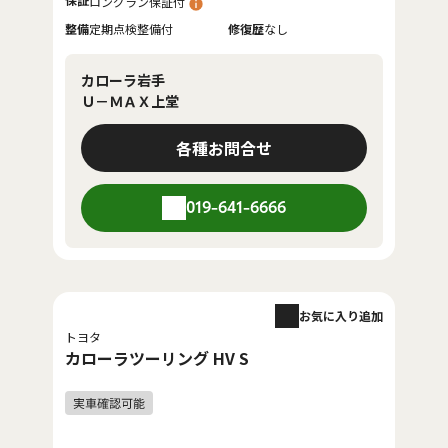
ロングラン保証付
整備
定期点検整備付
修復歴
なし
カローラ岩手
Ｕ－ＭＡＸ上堂
各種お問合せ
019-641-6666
お気に入り追加
トヨタ
カローラツーリング HV S