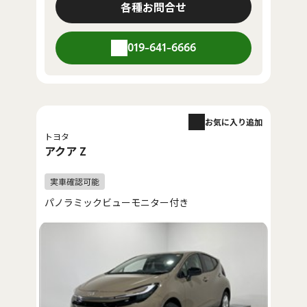
各種お問合せ
019-641-6666
お気に入り追加
トヨタ
アクア Z
パノラミックビューモニター付き